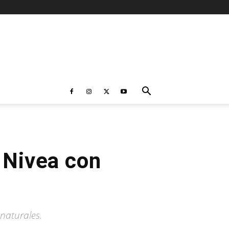
e Nivea con
 naturales.