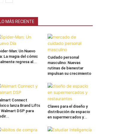
LO MÁS RECIENTE
ider-Man: Un Nuevo
a: La magia del cómic
Cuidado personal
nalmente regresa al...
masculino: Nuevas
rutinas de bienestar
impulsan su crecimiento
lmart Connect
xico lanza Brand Lifts
Claves para el diseño y
 Walmart DSP para
distribución de espacio
dir...
en supermercados y...