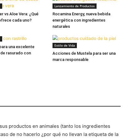
a
Lanzamiento de Productos
r vs Aloe Vera: ¿Qué
Rocamina Energy, nueva bebida
ofrece cada uno?
energética con ingredientes
naturales
a
Estilo de Vida
para una excelente
 de rasurado con
Acciones de Mustela para ser una
marca responsable
 sus productos en animales (tanto los ingredientes
aso de no hacerlo ¿por qué no llevan la etiqueta de la