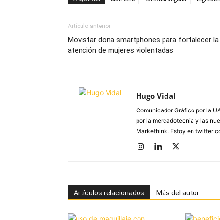
Artículo anterior
Movistar dona smartphones para fortalecer la
atención de mujeres violentadas
Hugo Vidal
Comunicador Gráfico por la UA
por la mercadotecnia y las nue
Markethink. Estoy en twitter
Artículos relacionados
Más del autor