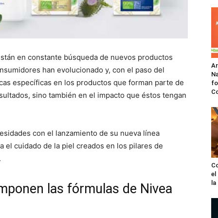
están en constante búsqueda de nuevos productos
A
consumidores han evolucionado y, con el paso del
Na
cas específicas en los productos que forman parte de
fo
C
resultados, sino también en el impacto que éstos tengan
esidades con el lanzamiento de su nueva línea
 el cuidado de la piel creados en los pilares de
.
Co
el
l
omponen las fórmulas de Nivea