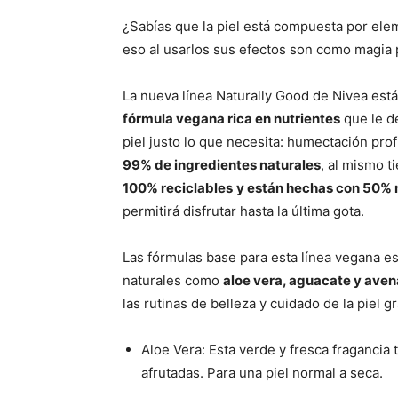
¿Sabías que la piel está compuesta por ele
eso al usarlos sus efectos son como magia p
La nueva línea Naturally Good de Nivea est
fórmula vegana rica en nutrientes
que le d
piel justo lo que necesita: humectación pro
99% de ingredientes naturales
, al mismo t
100% reciclables
y están hechas con 50% 
permitirá disfrutar hasta la última gota.
Las fórmulas base para esta línea vegana e
naturales como
aloe vera, aguacate y aven
las rutinas de belleza y cuidado de la piel 
Aloe Vera: Esta verde y fresca fragancia
afrutadas. Para una piel normal a seca.