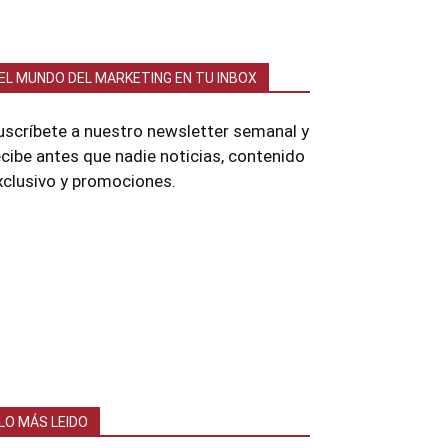
EL MUNDO DEL MARKETING EN TU INBOX
uscríbete a nuestro newsletter semanal y
ecibe antes que nadie noticias, contenido
xclusivo y promociones.
LO MÁS LEIDO