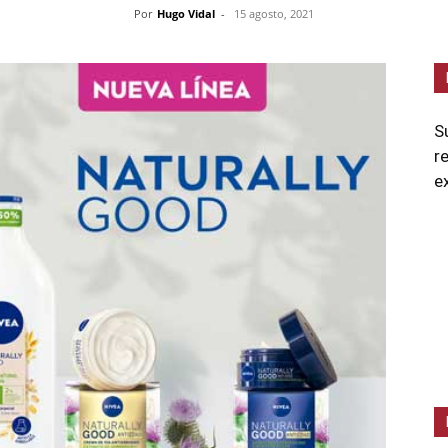
Por
Hugo Vidal
-
15 agosto, 2021
S
r
e