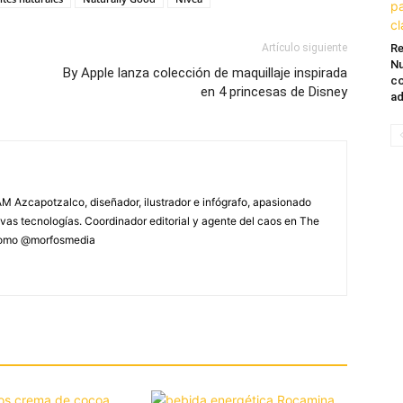
Re
Artículo siguiente
Nu
By Apple lanza colección de maquillaje inspirada
co
en 4 princesas de Disney
ad
M Azcapotzalco, diseñador, ilustrador e infógrafo, apasionado
vas tecnologías. Coordinador editorial y agente del caos en The
 como @morfosmedia