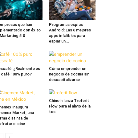
empresas que han
Programas espías
plementado con éxito
Android: Las 6 mejores
 Marketing 5.0
apps infalibles para
espiar un...
scafé: ¿Realmente es
Cómo emprender un
 café 100% puro?
negocio de cocina sin
descapitalizarse
Chinoin lanza Troferit
Flow para el alivio de la
nemex inaugura
tos
nemex Market, una
rma distinta de
sfrutar el cine