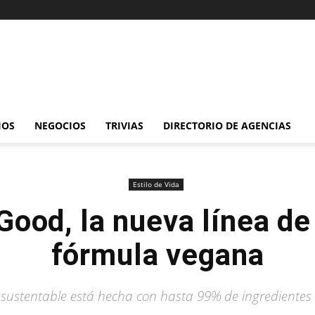
IOS
NEGOCIOS
TRIVIAS
DIRECTORIO DE AGENCIAS
Estilo de Vida
Good, la nueva línea d
fórmula vegana
 sustentable está hecha con hasta 99% de ingredientes