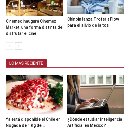
Chinoin lanza Troferit Flow
Cinemex inaugura Cinemex
para el alivio de la tos
Market, una forma distinta de
disfrutar el cine
LO MÁS RECIENTE
Ya está disponible el Chile en
¿Dónde estudiar Inteligencia
Nogada de 1 Kg de...
Artificial en México?