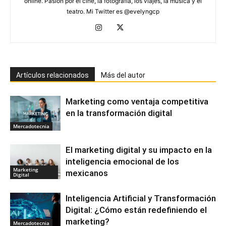
online. Pasión por el cine, la fotografía, los viajes, la música y el
teatro. Mi Twitter es @evelyngcp
Artículos relacionados
Más del autor
Marketing como ventaja competitiva
en la transformación digital
Mercadotecnia
El marketing digital y su impacto en la
inteligencia emocional de los
Marketing
mexicanos
Digital
Inteligencia Artificial y Transformación
Digital: ¿Cómo están redefiniendo el
marketing?
Mercadotecnia