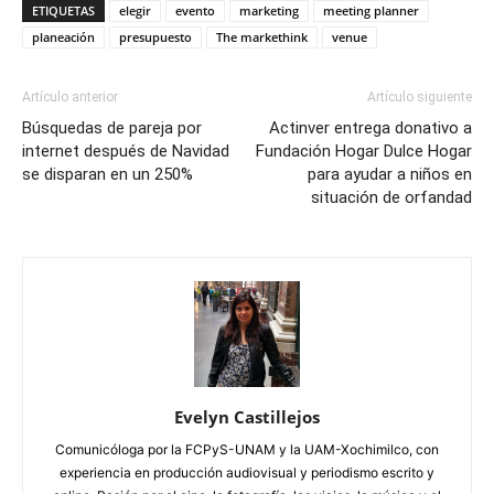
ETIQUETAS
elegir
evento
marketing
meeting planner
planeación
presupuesto
The markethink
venue
Artículo anterior
Artículo siguiente
Búsquedas de pareja por
Actinver entrega donativo a
internet después de Navidad
Fundación Hogar Dulce Hogar
se disparan en un 250%
para ayudar a niños en
situación de orfandad
Evelyn Castillejos
Comunicóloga por la FCPyS-UNAM y la UAM-Xochimilco, con
experiencia en producción audiovisual y periodismo escrito y