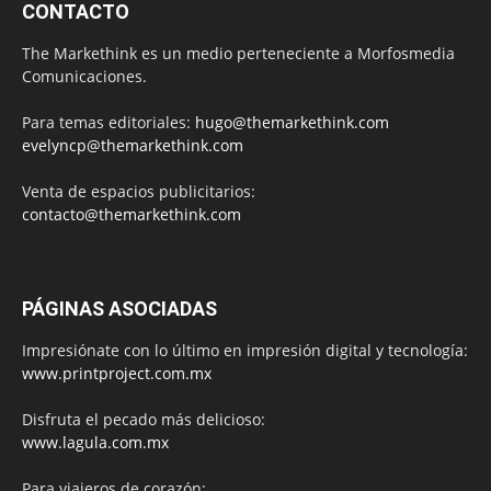
CONTACTO
The Markethink es un medio perteneciente a Morfosmedia
Comunicaciones.
Para temas editoriales:
hugo@themarkethink.com
evelyncp@themarkethink.com
Venta de espacios publicitarios:
contacto@themarkethink.com
PÁGINAS ASOCIADAS
Impresiónate con lo último en impresión digital y tecnología:
www.printproject.com.mx
Disfruta el pecado más delicioso:
www.lagula.com.mx
Para viajeros de corazón: