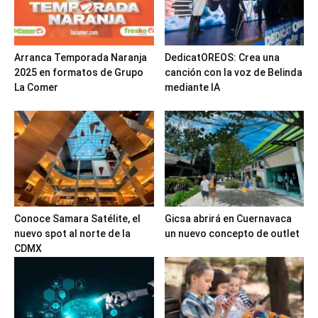
Arranca Temporada Naranja
DedicatOREOS: Crea una
2025 en formatos de Grupo
canción con la voz de Belinda
La Comer
mediante IA
Conoce Samara Satélite, el
Gicsa abrirá en Cuernavaca
nuevo spot al norte de la
un nuevo concepto de outlet
CDMX