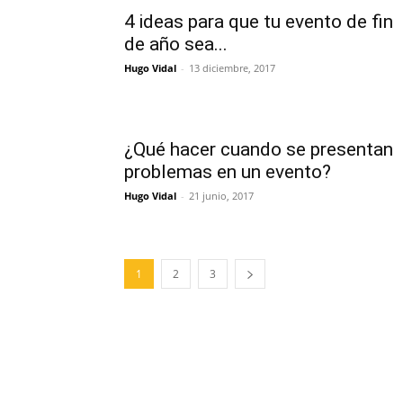
4 ideas para que tu evento de fin
de año sea...
Hugo Vidal
-
13 diciembre, 2017
¿Qué hacer cuando se presentan
problemas en un evento?
Hugo Vidal
-
21 junio, 2017
1
2
3