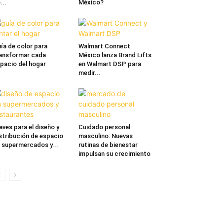
...
México?
ía de color para
Walmart Connect
ansformar cada
México lanza Brand Lifts
pacio del hogar
en Walmart DSP para
medir...
aves para el diseño y
Cuidado personal
stribución de espacio
masculino: Nuevas
 supermercados y...
rutinas de bienestar
impulsan su crecimiento