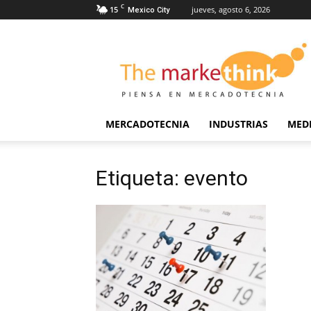
C
15
jueves, agosto 6, 2026
Mexico City
The
Markethink
MERCADOTECNIA
INDUSTRIAS
MED
Etiqueta: evento