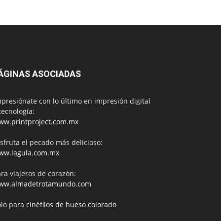
ÁGINAS ASOCIADAS
presiónate con lo último en impresión digital
tecnología:
ww.printproject.com.mx
sfruta el pecado más delicioso:
ww.lagula.com.mx
ra viajeros de corazón:
ww.almadetrotamundo.com
ólo para
cinéfilos de hueso colorado