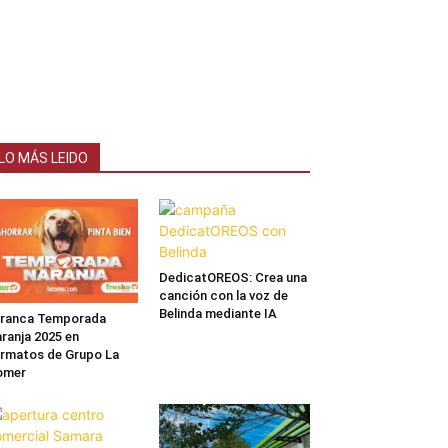
LO MÁS LEIDO
DedicatOREOS: Crea una
canción con la voz de
Belinda mediante IA
rranca Temporada
ranja 2025 en
rmatos de Grupo La
omer