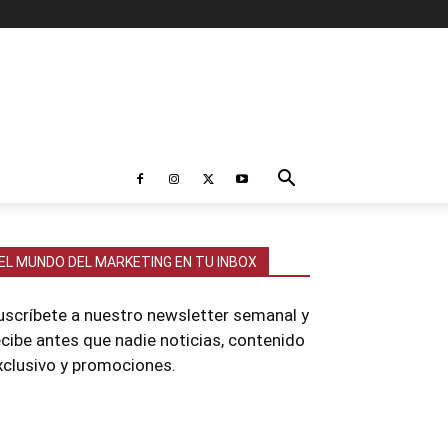
EL MUNDO DEL MARKETING EN TU INBOX
uscríbete a nuestro newsletter semanal y
ecibe antes que nadie noticias, contenido
xclusivo y promociones.