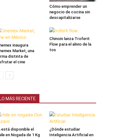
Cómo emprender un
negocio de cocina sin
descapitalizarse
Chinoin lanza Troferit
Flow para el alivio de la
nemex inaugura
tos
nemex Market, una
rma distinta de
sfrutar el cine
LO MÁS RECIENTE
 está disponible el
¿Dónde estudiar
ile en Nogada de 1 Kg
Inteligencia Artificial en