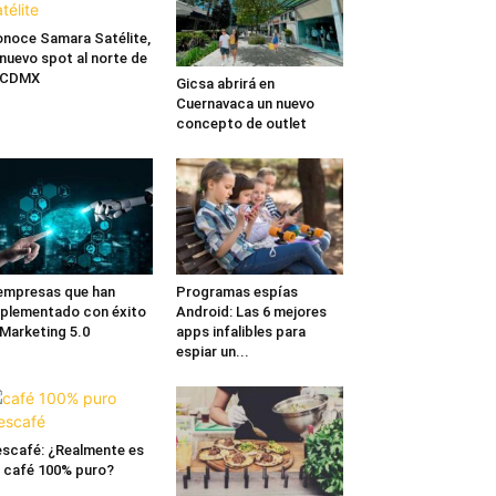
noce Samara Satélite,
 nuevo spot al norte de
a CDMX
Gicsa abrirá en
Cuernavaca un nuevo
concepto de outlet
empresas que han
Programas espías
plementado con éxito
Android: Las 6 mejores
 Marketing 5.0
apps infalibles para
espiar un...
scafé: ¿Realmente es
 café 100% puro?