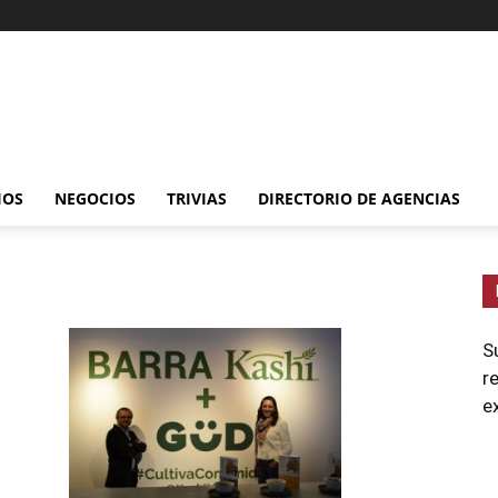
IOS
NEGOCIOS
TRIVIAS
DIRECTORIO DE AGENCIAS
S
r
e