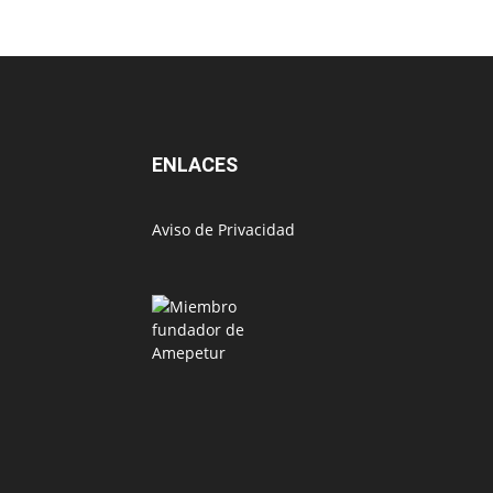
ENLACES
Aviso de Privacidad