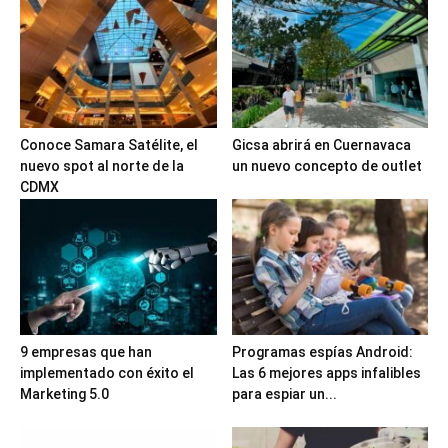
Conoce Samara Satélite, el
Gicsa abrirá en Cuernavaca
nuevo spot al norte de la
un nuevo concepto de outlet
CDMX
9 empresas que han
Programas espías Android:
implementado con éxito el
Las 6 mejores apps infalibles
Marketing 5.0
para espiar un...