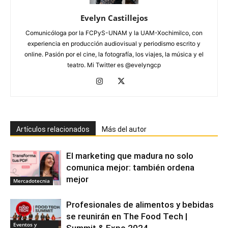
Evelyn Castillejos
Comunicóloga por la FCPyS-UNAM y la UAM-Xochimilco, con
experiencia en producción audiovisual y periodismo escrito y
online. Pasión por el cine, la fotografía, los viajes, la música y el
teatro. Mi Twitter es @evelyngcp
Artículos relacionados
Más del autor
El marketing que madura no solo
comunica mejor: también ordena
mejor
Mercadotecnia
Profesionales de alimentos y bebidas
se reunirán en The Food Tech |
Eventos y