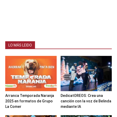
LO MÁS LEIDO
Arranca Temporada Naranja
DedicatOREOS: Crea una
2025 en formatos de Grupo
canción con la voz de Belinda
La Comer
mediante IA