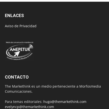
ENLACES
Aviso de Privacidad
CONTACTO
The Markethink es un medio perteneciente a Morfosmedia
Comunicaciones.
Para temas editoriales:
hugo@themarkethink.com
evelyncp@themarkethink.com