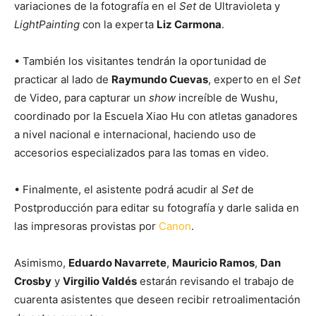
variaciones de la fotografía en el
Set
de Ultravioleta y
LightPainting
con la experta
Liz Carmona
.
• También los visitantes tendrán la oportunidad de
practicar al lado de
Raymundo Cuevas
, experto en el
Set
de Video, para capturar un
show
increíble de Wushu,
coordinado por la Escuela Xiao Hu con atletas ganadores
a nivel nacional e internacional, haciendo uso de
accesorios especializados para las tomas en video.
• Finalmente, el asistente podrá acudir al
Set
de
Postproducción para editar su fotografía y darle salida en
las impresoras provistas por
Canon
.
Asimismo,
Eduardo Navarrete
,
Mauricio Ramos
,
Dan
Crosby
y
Virgilio Valdés
estarán revisando el trabajo de
cuarenta asistentes que deseen recibir retroalimentación