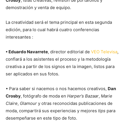
Crosby
, islas creativas, revisión de portafolios y
demostración y venta de equipo.
La creatividad será el tema principal en esta segunda
edición, para lo cual habrá cuatro conferencias
interesantes :
• Eduardo Navarrete
, director editorial de
VEO Televisa
,
confiará a los asistentes el proceso y la metodología
creativa a partir de los signos en la imagen, listos para
ser aplicados en sus fotos.
• Para saber si nacemos o nos hacemos creativos,
Dan
Crosby
, fotógrafo de moda en
Harper’s Bazaar
,
Marie
Claire
,
Glamour
y otras reconocidas publicaciones de
moda, compartirá sus experiencias y mejores
tips
para
desempeñarse en este tipo de foto.