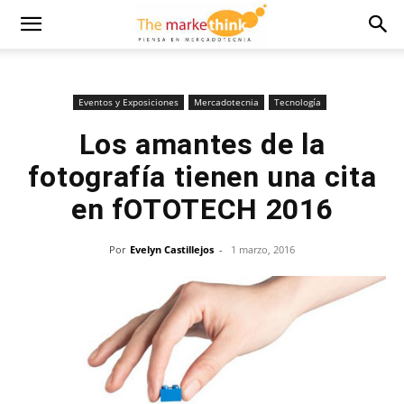
Eventos y Exposiciones
Mercadotecnia
Tecnología
Los amantes de la
fotografía tienen una cita
en fOTOTECH 2016
Por
Evelyn Castillejos
-
1 marzo, 2016