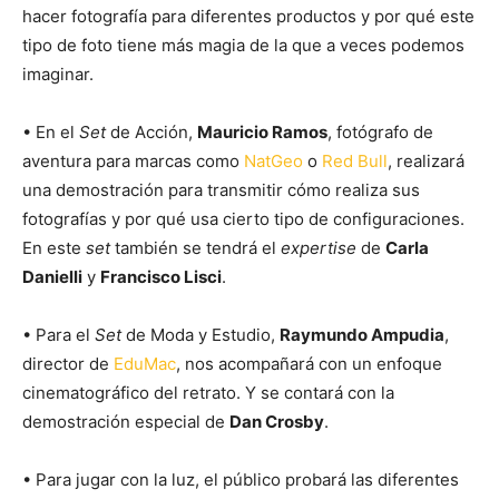
hacer fotografía para diferentes productos y por qué este
tipo de foto tiene más magia de la que a veces podemos
imaginar.
• En el
Set
de Acción,
Mauricio Ramos
, fotógrafo de
aventura para marcas como
NatGeo
o
Red Bull
, realizará
una demostración para transmitir cómo realiza sus
fotografías y por qué usa cierto tipo de configuraciones.
En este
set
también se tendrá el
expertise
de
Carla
Danielli
y
Francisco Lisci
.
• Para el
Set
de Moda y Estudio,
Raymundo Ampudia
,
director de
EduMac
, nos acompañará con un enfoque
cinematográfico del retrato. Y se contará con la
demostración especial de
Dan Crosby
.
• Para jugar con la luz, el público probará las diferentes