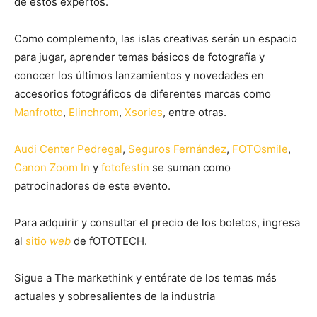
de estos expertos.
Como complemento, las islas creativas serán un espacio
para jugar, aprender temas básicos de fotografía y
conocer los últimos lanzamientos y novedades en
accesorios fotográficos de diferentes marcas como
Manfrotto
,
Elinchrom
,
Xsories
, entre otras.
Audi Center Pedregal
,
Seguros Fernández
,
FOTOsmile
,
Canon Zoom In
y
fotofestín
se suman como
patrocinadores de este evento.
Para adquirir y consultar el precio de los boletos, ingresa
al
sitio
web
de fOTOTECH.
Sigue a The markethink y entérate de los temas más
actuales y sobresalientes de la industria