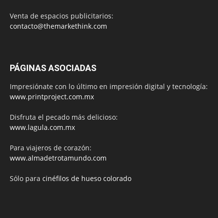
Venta de espacios publicitarios:
contacto@themarkethink.com
PÁGINAS ASOCIADAS
Impresiónate con lo último en impresión digital y tecnología:
www.printproject.com.mx
Disfruta el pecado más delicioso:
www.lagula.com.mx
Para viajeros de corazón:
www.almadetrotamundo.com
Sólo para
cinéfilos de hueso colorado