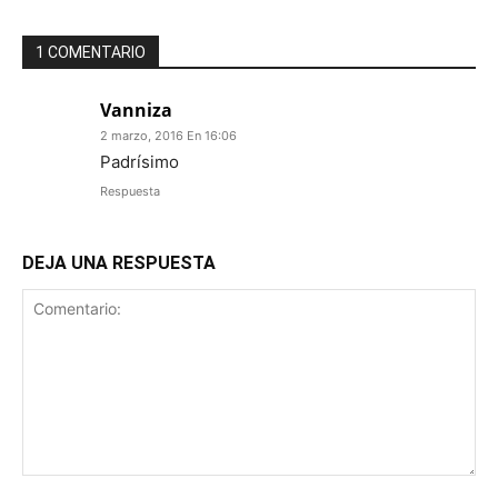
1 COMENTARIO
Vanniza
2 marzo, 2016 En 16:06
Padrísimo
Respuesta
DEJA UNA RESPUESTA