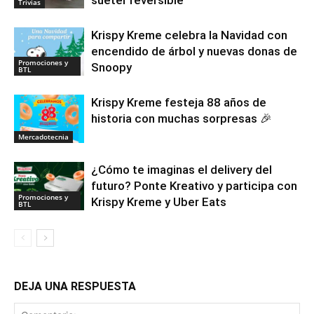
suéter reversible
Trivias
Krispy Kreme celebra la Navidad con
encendido de árbol y nuevas donas de
Promociones y
Snoopy
BTL
Krispy Kreme festeja 88 años de
historia con muchas sorpresas 🎉
Mercadotecnia
¿Cómo te imaginas el delivery del
futuro? Ponte Kreativo y participa con
Promociones y
Krispy Kreme y Uber Eats
BTL
DEJA UNA RESPUESTA