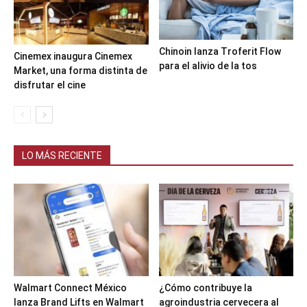
Chinoin lanza Troferit Flow
Cinemex inaugura Cinemex
para el alivio de la tos
Market, una forma distinta de
disfrutar el cine
LO MÁS RECIENTE
Walmart Connect México
¿Cómo contribuye la
lanza Brand Lifts en Walmart
agroindustria cervecera al