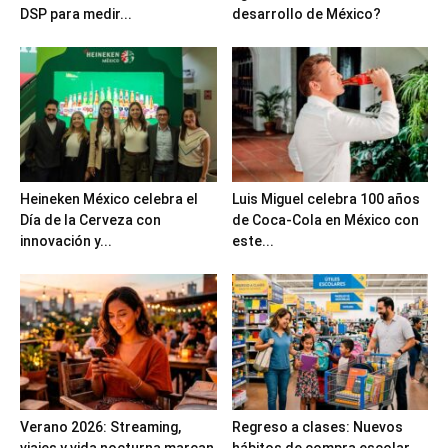
DSP para medir...
desarrollo de México?
Heineken México celebra el
Luis Miguel celebra 100 años
Día de la Cerveza con
de Coca-Cola en México con
innovación y...
este...
Verano 2026: Streaming,
Regreso a clases: Nuevos
viajes y vida nocturna marcan
hábitos de compra escolar