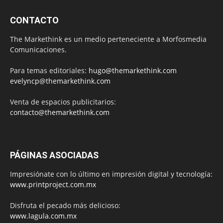
CONTACTO
The Markethink es un medio perteneciente a Morfosmedia
Comunicaciones.
Para temas editoriales:
hugo@themarkethink.com
evelyncp@themarkethink.com
Venta de espacios publicitarios:
contacto@themarkethink.com
PÁGINAS ASOCIADAS
Impresiónate con lo último en impresión digital y tecnología:
www.printproject.com.mx
Disfruta el pecado más delicioso:
www.lagula.com.mx