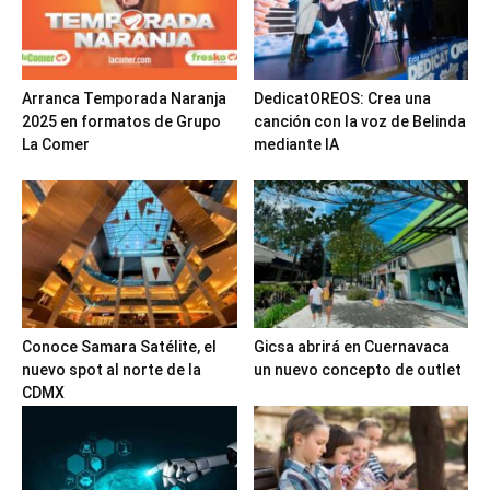
Arranca Temporada Naranja
DedicatOREOS: Crea una
2025 en formatos de Grupo
canción con la voz de Belinda
La Comer
mediante IA
Conoce Samara Satélite, el
Gicsa abrirá en Cuernavaca
nuevo spot al norte de la
un nuevo concepto de outlet
CDMX