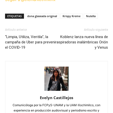
ETIQUETAS
dona glaseada original
Krispy Kreme
Nutella
Artículo anterior
Artículo siguiente
“Limpia, Utiliza, Ventila”, la
Koblenz lanza nueva línea de
campaña de Uber para prevenir
aspiradoras inalámbricas Orión
el COVID-19
y Venus
Evelyn Castillejos
Comunicóloga por la FCPyS-UNAM y la UAM-Xochimilco, con
experiencia en producción audiovisual y periodismo escrito y