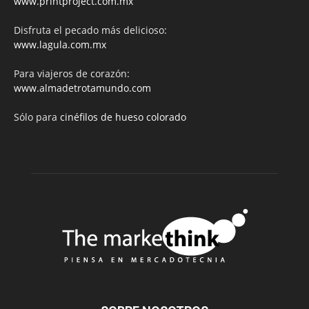
www.printproject.com.mx
Disfruta el pecado más delicioso:
www.lagula.com.mx
Para viajeros de corazón:
www.almadetrotamundo.com
Sólo para
cinéfilos de hueso colorado