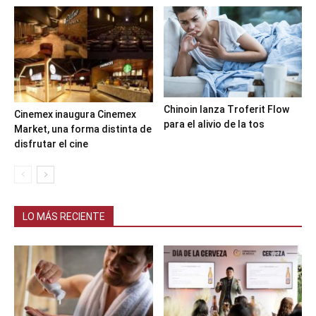
Chinoin lanza Troferit Flow
Cinemex inaugura Cinemex
para el alivio de la tos
Market, una forma distinta de
disfrutar el cine
LO MÁS RECIENTE