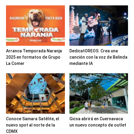
Arranca Temporada Naranja
DedicatOREOS: Crea una
2025 en formatos de Grupo
canción con la voz de Belinda
La Comer
mediante IA
Conoce Samara Satélite, el
Gicsa abrirá en Cuernavaca
nuevo spot al norte de la
un nuevo concepto de outlet
CDMX