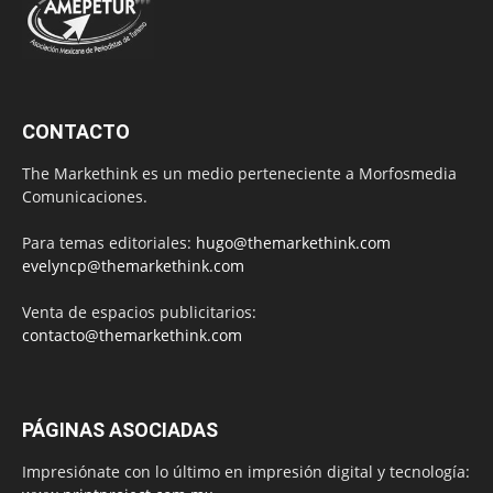
CONTACTO
The Markethink es un medio perteneciente a Morfosmedia
Comunicaciones.
Para temas editoriales:
hugo@themarkethink.com
evelyncp@themarkethink.com
Venta de espacios publicitarios:
contacto@themarkethink.com
PÁGINAS ASOCIADAS
Impresiónate con lo último en impresión digital y tecnología: