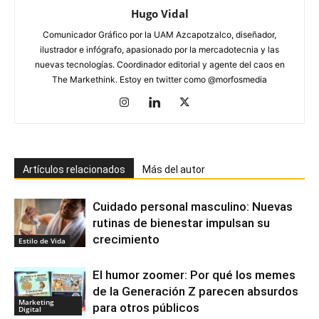
Hugo Vidal
Comunicador Gráfico por la UAM Azcapotzalco, diseñador,
ilustrador e infógrafo, apasionado por la mercadotecnia y las
nuevas tecnologías. Coordinador editorial y agente del caos en
The Markethink. Estoy en twitter como @morfosmedia
Artículos relacionados
Más del autor
Cuidado personal masculino: Nuevas
rutinas de bienestar impulsan su
crecimiento
Estilo de Vida
El humor zoomer: Por qué los memes
de la Generación Z parecen absurdos
Marketing
para otros públicos
Digital