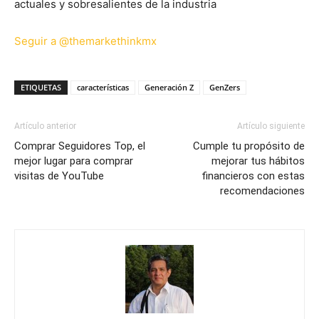
actuales y sobresalientes de la industria
Seguir a @themarkethinkmx
ETIQUETAS
características
Generación Z
GenZers
Artículo anterior
Artículo siguiente
Comprar Seguidores Top, el
Cumple tu propósito de
mejor lugar para comprar
mejorar tus hábitos
visitas de YouTube
financieros con estas
recomendaciones