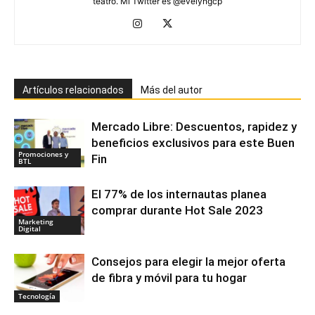
teatro. Mi Twitter es @evelyngcp
Artículos relacionados
Más del autor
Mercado Libre: Descuentos, rapidez y
beneficios exclusivos para este Buen
Promociones y
Fin
BTL
El 77% de los internautas planea
comprar durante Hot Sale 2023
Marketing
Digital
Consejos para elegir la mejor oferta
de fibra y móvil para tu hogar
Tecnología