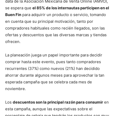
data de la Asociación Mexicana de Venta Online (AMVO),
se espera que
el 85% de los internautas participen en el
Buen Fin
para adquirir un producto o servicio, tomando
en cuenta que su principal motivación, tanto por
compradores habituales como recién llegados, son las
ofertas y descuentos que las diversas marcas y tiendas
ofrecen.
La planeación juega un papel importante para decidir
comprar hasta este evento, pues tanto compradores
recurrentes (37%) como nuevos (21%) han decidido
ahorrar durante algunos meses para aprovechar la tan
esperada campaña que se celebra cada mes de
noviembre.
Los
descuentos son la principal razón para consumir
en
esta campaña, aunque las expectativas sobre el
porcentaje de rebaja que tendrán los productos son muy