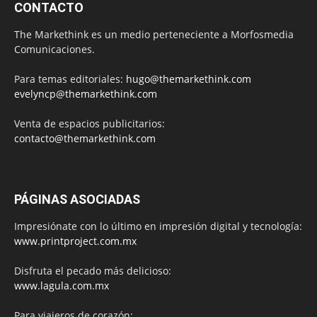
CONTACTO
The Markethink es un medio perteneciente a Morfosmedia
Comunicaciones.
Para temas editoriales:
hugo@themarkethink.com
evelyncp@themarkethink.com
Venta de espacios publicitarios:
contacto@themarkethink.com
PÁGINAS ASOCIADAS
Impresiónate con lo último en impresión digital y tecnología:
www.printproject.com.mx
Disfruta el pecado más delicioso:
www.lagula.com.mx
Para viajeros de corazón: