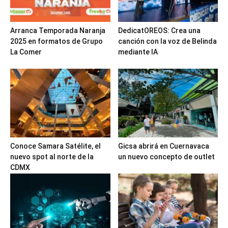
Arranca Temporada Naranja
DedicatOREOS: Crea una
2025 en formatos de Grupo
canción con la voz de Belinda
La Comer
mediante IA
Conoce Samara Satélite, el
Gicsa abrirá en Cuernavaca
nuevo spot al norte de la
un nuevo concepto de outlet
CDMX