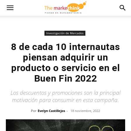
Investigación de Mercados
8 de cada 10 internautas
piensan adquirir un
producto o servicio en el
Buen Fin 2022
Los descuentos y promociones son la principal
motivación para consumir en esta campaña.
Por
Evelyn Castillejos
-
18 noviembre, 2022