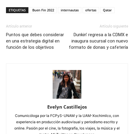
ETIQUETAS
Buen Fin 2022
internautas
ofertas
Qatar
Artículo anterior
Artículo siguiente
Puntos que debes considerar
Dunkin’ regresa a la CDMX e
en una estrategia digital en
inaugura sucursal con nuevo
función de los objetivos
formato de donas y cafetería
Evelyn Castillejos
Comunicóloga por la FCPyS-UNAM y la UAM-Xochimilco, con
experiencia en producción audiovisual y periodismo escrito y
online. Pasión por el cine, la fotografía, los viajes, la música y el