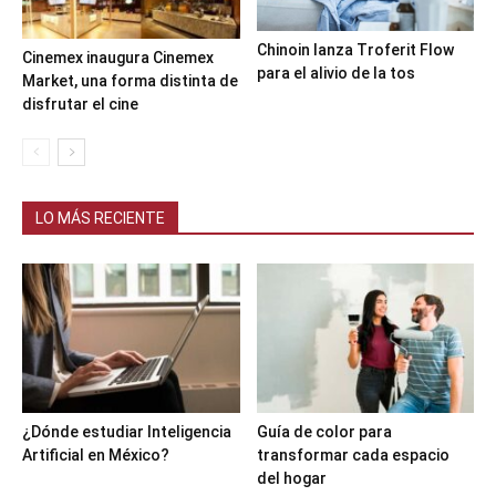
Chinoin lanza Troferit Flow
Cinemex inaugura Cinemex
para el alivio de la tos
Market, una forma distinta de
disfrutar el cine
LO MÁS RECIENTE
¿Dónde estudiar Inteligencia
Guía de color para
Artificial en México?
transformar cada espacio
del hogar