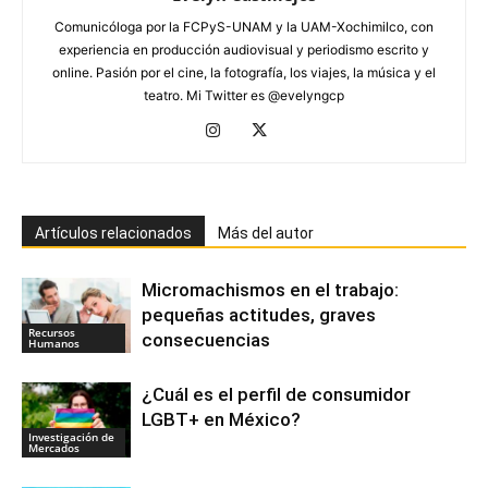
Comunicóloga por la FCPyS-UNAM y la UAM-Xochimilco, con
experiencia en producción audiovisual y periodismo escrito y
online. Pasión por el cine, la fotografía, los viajes, la música y el
teatro. Mi Twitter es @evelyngcp
Artículos relacionados
Más del autor
Micromachismos en el trabajo:
pequeñas actitudes, graves
Recursos
consecuencias
Humanos
¿Cuál es el perfil de consumidor
LGBT+ en México?
Investigación de
Mercados