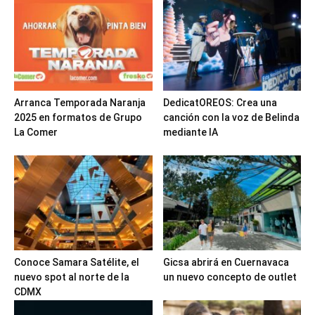
Arranca Temporada Naranja
DedicatOREOS: Crea una
2025 en formatos de Grupo
canción con la voz de Belinda
La Comer
mediante IA
Conoce Samara Satélite, el
Gicsa abrirá en Cuernavaca
nuevo spot al norte de la
un nuevo concepto de outlet
CDMX