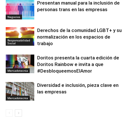
Presentan manual para la inclusión de
personas trans en las empresas
Negocios
Derechos de la comunidad LGBT+ y su
normalización en los espacios de
Responsabilidad
trabajo
Social
Doritos presenta la cuarta edición de
Doritos Rainbow e invita a que
#DesbloqueemosElAmor
Mercadotecnia
Diversidad e inclusión, pieza clave en
las empresas
Mercadotecnia