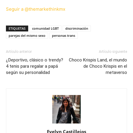
Seguir a @themarkethinkmx
ETIQUETAS
comunidad LGBT
discriminación
parejas del mismo sexo
personas trans
Artículo anterior
Artículo siguiente
¿Deportivo, clásico o trendy?
Choco Krispis Land, el mundo
4 tenis para regalar a papá
de Choco Krispis en el
según su personalidad
metaverso
Evelyn Castillejos