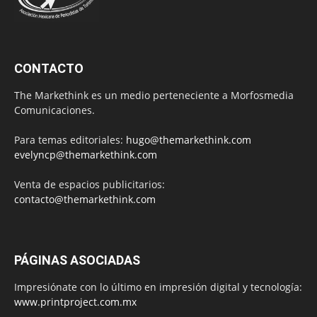
CONTACTO
The Markethink es un medio perteneciente a Morfosmedia
Comunicaciones.
Para temas editoriales:
hugo@themarkethink.com
evelyncp@themarkethink.com
Venta de espacios publicitarios:
contacto@themarkethink.com
PÁGINAS ASOCIADAS
Impresiónate con lo último en impresión digital y tecnología:
www.printproject.com.mx