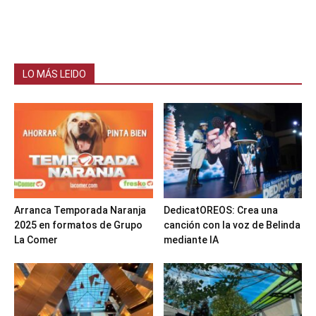
LO MÁS LEIDO
Arranca Temporada Naranja
DedicatOREOS: Crea una
2025 en formatos de Grupo
canción con la voz de Belinda
La Comer
mediante IA