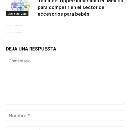
Tommee Tippee incursiona en México
para competir en el sector de
accesorios para bebés
Estilo de Vida
DEJA UNA RESPUESTA