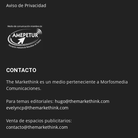
Aviso de Privacidad
CONTACTO
The Markethink es un medio perteneciente a Morfosmedia
Comunicaciones.
Para temas editoriales:
hugo@themarkethink.com
evelyncp@themarkethink.com
Venta de espacios publicitarios:
contacto@themarkethink.com