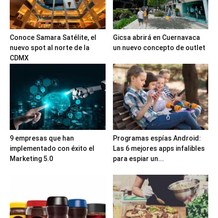
Conoce Samara Satélite, el
Gicsa abrirá en Cuernavaca
nuevo spot al norte de la
un nuevo concepto de outlet
CDMX
9 empresas que han
Programas espías Android:
implementado con éxito el
Las 6 mejores apps infalibles
Marketing 5.0
para espiar un...