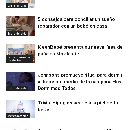
Estilo de Vida
5 consejos para conciliar un sueño
reparador con un bebé en casa
Estilo de Vida
KleenBebé presenta su nueva línea de
pañales Movilastic
Lanzamiento de
Productos
Johnson’s promueve ritual para dormir
al bebé por medio de la campaña Hoy
Dormimos Todos
Estilo de Vida
Trivia: Hipoglos acaricia la piel de tu
bebé
Mercadotecnia