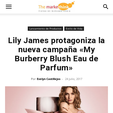
Lanzamiento de Productos
Estilo de Vida
Lily James protagoniza la
nueva campaña «My
Burberry Blush Eau de
Parfum»
Por
Evelyn Castillejos
-
24 julio, 2017