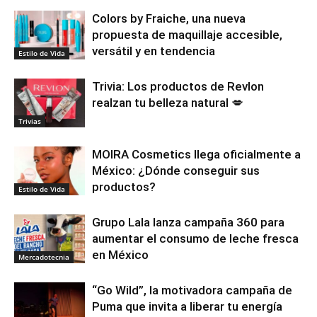
Colors by Fraiche, una nueva
propuesta de maquillaje accesible,
versátil y en tendencia
Estilo de Vida
Trivia: Los productos de Revlon
realzan tu belleza natural 💋
Trivias
MOIRA Cosmetics llega oficialmente a
México: ¿Dónde conseguir sus
productos?
Estilo de Vida
Grupo Lala lanza campaña 360 para
aumentar el consumo de leche fresca
en México
Mercadotecnia
“Go Wild”, la motivadora campaña de
Puma que invita a liberar tu energía