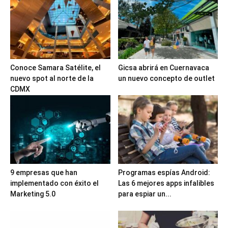
Conoce Samara Satélite, el
Gicsa abrirá en Cuernavaca
nuevo spot al norte de la
un nuevo concepto de outlet
CDMX
9 empresas que han
Programas espías Android:
implementado con éxito el
Las 6 mejores apps infalibles
Marketing 5.0
para espiar un...