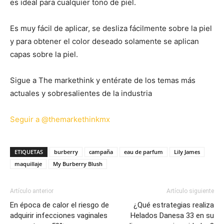
es ideal para cualquier tono de piel.
Es muy fácil de aplicar, se desliza fácilmente sobre la piel
y para obtener el color deseado solamente se aplican
capas sobre la piel.
Sigue a The markethink y entérate de los temas más
actuales y sobresalientes de la industria
Seguir a @themarkethinkmx
ETIQUETAS
burberry
campaña
eau de parfum
Lily James
maquillaje
My Burberry Blush
Artículo anterior
Artículo siguiente
En época de calor el riesgo de
¿Qué estrategias realiza
adquirir infecciones vaginales
Helados Danesa 33 en su