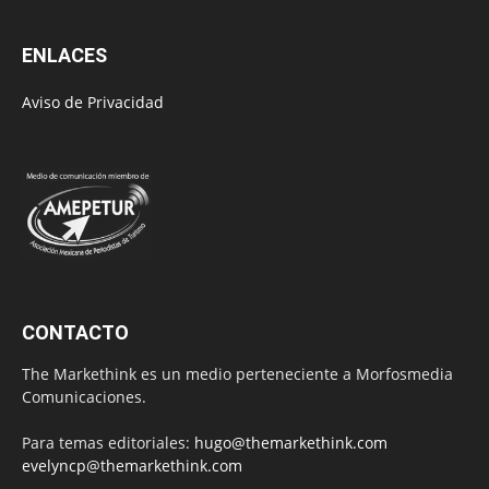
ENLACES
Aviso de Privacidad
CONTACTO
The Markethink es un medio perteneciente a Morfosmedia
Comunicaciones.
Para temas editoriales:
hugo@themarkethink.com
evelyncp@themarkethink.com