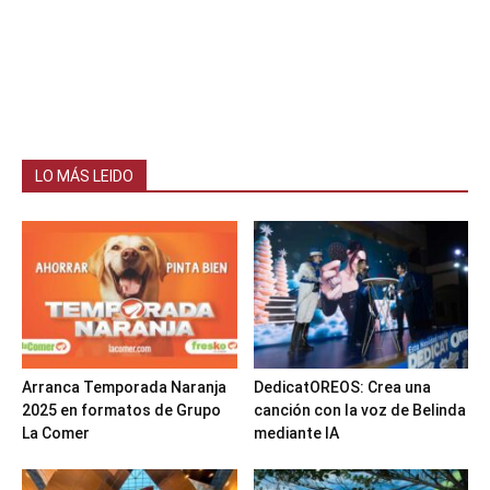
LO MÁS LEIDO
Arranca Temporada Naranja
DedicatOREOS: Crea una
2025 en formatos de Grupo
canción con la voz de Belinda
La Comer
mediante IA