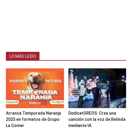
LO MÁS LEIDO
Arranca Temporada Naranja
DedicatOREOS: Crea una
2025 en formatos de Grupo
canción con la voz de Belinda
La Comer
mediante IA