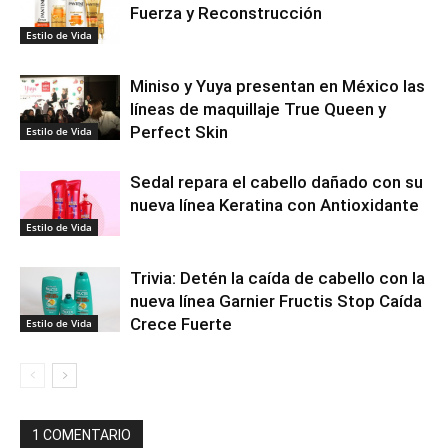
Fuerza y Reconstrucción
Estilo de Vida
Miniso y Yuya presentan en México las
líneas de maquillaje True Queen y
Perfect Skin
Estilo de Vida
Sedal repara el cabello dañado con su
nueva línea Keratina con Antioxidante
Estilo de Vida
Trivia: Detén la caída de cabello con la
nueva línea Garnier Fructis Stop Caída
Crece Fuerte
Estilo de Vida
1 COMENTARIO