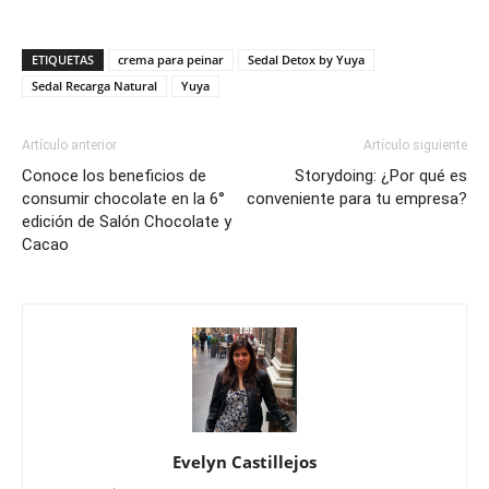
ETIQUETAS
crema para peinar
Sedal Detox by Yuya
Sedal Recarga Natural
Yuya
Artículo anterior
Artículo siguiente
Conoce los beneficios de
Storydoing: ¿Por qué es
consumir chocolate en la 6°
conveniente para tu empresa?
edición de Salón Chocolate y
Cacao
Evelyn Castillejos