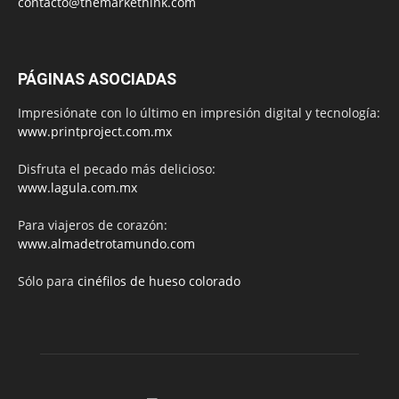
contacto@themarkethink.com
PÁGINAS ASOCIADAS
Impresiónate con lo último en impresión digital y tecnología:
www.printproject.com.mx
Disfruta el pecado más delicioso:
www.lagula.com.mx
Para viajeros de corazón:
www.almadetrotamundo.com
Sólo para
cinéfilos de hueso colorado