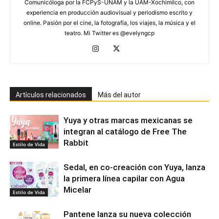
Comunicóloga por la FCPyS-UNAM y la UAM-Xochimilco, con
experiencia en producción audiovisual y periodismo escrito y
online. Pasión por el cine, la fotografía, los viajes, la música y el
teatro. Mi Twitter es @evelyngcp
Artículos relacionados
Más del autor
Yuya y otras marcas mexicanas se
integran al catálogo de Free The
Rabbit
Estilo de Vida
Sedal, en co-creación con Yuya, lanza
la primera línea capilar con Agua
Micelar
Estilo de Vida
Pantene lanza su nueva colección