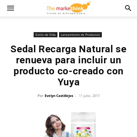
Estilo de Vida
Lanzamiento de Productos
Sedal Recarga Natural se
renueva para incluir un
producto co-creado con
Yuya
Por
Evelyn Castillejos
-
11 julio, 2017