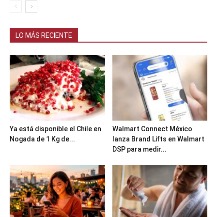
LO MÁS RECIENTE
Ya está disponible el Chile en
Walmart Connect México
Nogada de 1 Kg de...
lanza Brand Lifts en Walmart
DSP para medir...