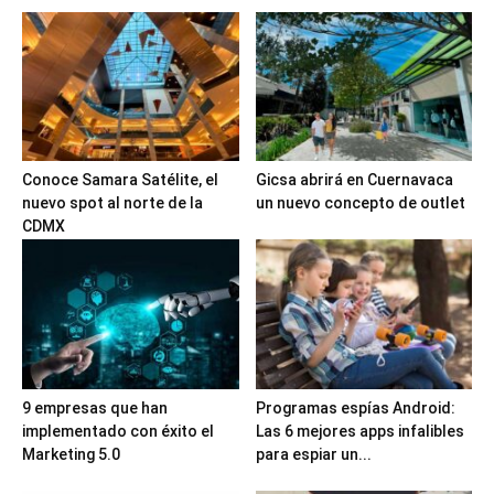
Conoce Samara Satélite, el
Gicsa abrirá en Cuernavaca
nuevo spot al norte de la
un nuevo concepto de outlet
CDMX
9 empresas que han
Programas espías Android:
implementado con éxito el
Las 6 mejores apps infalibles
Marketing 5.0
para espiar un...