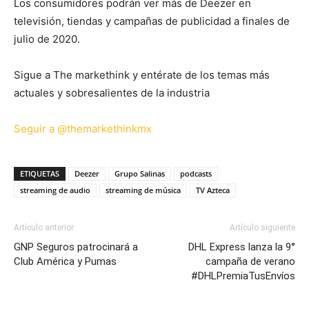
Los consumidores podrán ver más de Deezer en
televisión, tiendas y campañas de publicidad a finales de
julio de 2020.
Sigue a The markethink y entérate de los temas más
actuales y sobresalientes de la industria
Seguir a @themarkethinkmx
ETIQUETAS
Deezer
Grupo Salinas
podcasts
streaming de audio
streaming de música
TV Azteca
Artículo anterior
Artículo siguiente
GNP Seguros patrocinará a
DHL Express lanza la 9°
Club América y Pumas
campaña de verano
#DHLPremiaTusEnvíos