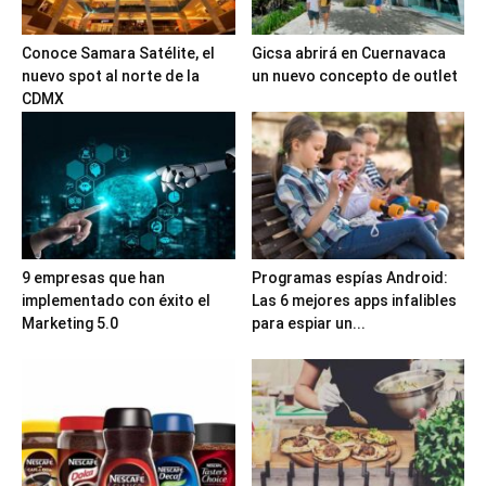
Conoce Samara Satélite, el
Gicsa abrirá en Cuernavaca
nuevo spot al norte de la
un nuevo concepto de outlet
CDMX
9 empresas que han
Programas espías Android:
implementado con éxito el
Las 6 mejores apps infalibles
Marketing 5.0
para espiar un...