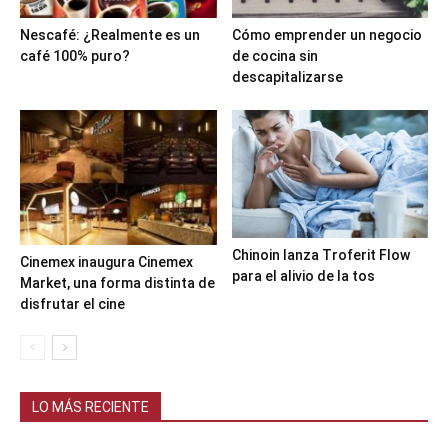
Nescafé: ¿Realmente es un
Cómo emprender un negocio
café 100% puro?
de cocina sin
descapitalizarse
Chinoin lanza Troferit Flow
Cinemex inaugura Cinemex
para el alivio de la tos
Market, una forma distinta de
disfrutar el cine
LO MÁS RECIENTE