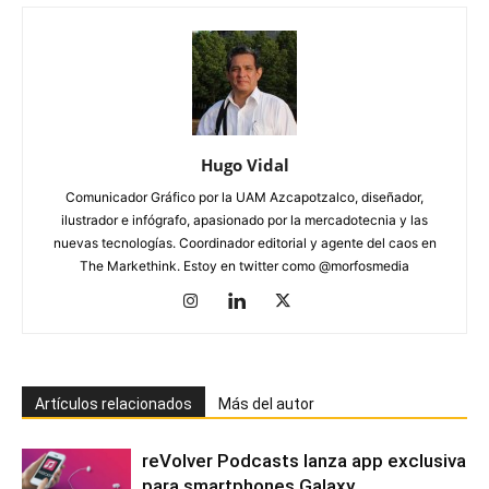
Hugo Vidal
Comunicador Gráfico por la UAM Azcapotzalco, diseñador,
ilustrador e infógrafo, apasionado por la mercadotecnia y las
nuevas tecnologías. Coordinador editorial y agente del caos en
The Markethink. Estoy en twitter como @morfosmedia
Artículos relacionados
Más del autor
reVolver Podcasts lanza app exclusiva
para smartphones Galaxy