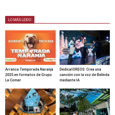
LO MÁS LEIDO
Arranca Temporada Naranja
DedicatOREOS: Crea una
2025 en formatos de Grupo
canción con la voz de Belinda
La Comer
mediante IA