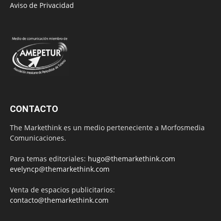
Aviso de Privacidad
CONTACTO
The Markethink es un medio perteneciente a Morfosmedia
Comunicaciones.
Para temas editoriales:
hugo@themarkethink.com
evelyncp@themarkethink.com
Venta de espacios publicitarios:
contacto@themarkethink.com