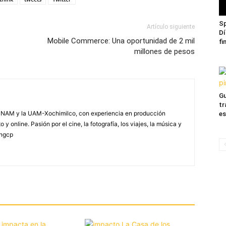
Sp
Artículo siguiente
Dí
Mobile Commerce: Una oportunidad de 2 mil
fi
millones de pesos
Gu
tr
NAM y la UAM-Xochimilco, con experiencia en producción
es
 y online. Pasión por el cine, la fotografía, los viajes, la música y
yngcp