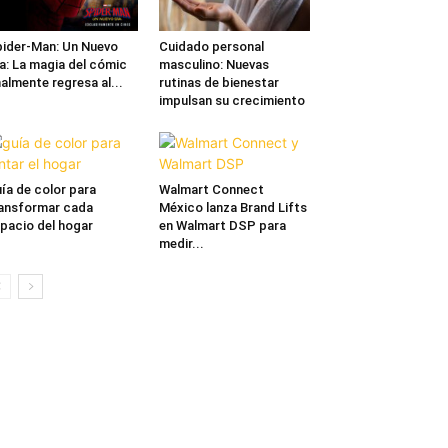
ider-Man: Un Nuevo
Cuidado personal
a: La magia del cómic
masculino: Nuevas
nalmente regresa al...
rutinas de bienestar
impulsan su crecimiento
ía de color para
Walmart Connect
ansformar cada
México lanza Brand Lifts
pacio del hogar
en Walmart DSP para
medir...