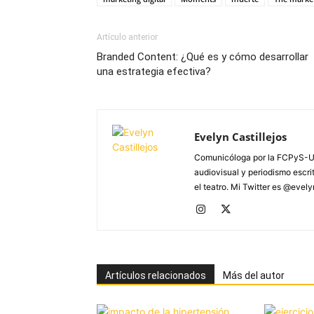
Artículo anterior
Branded Content: ¿Qué es y cómo desarrollar
una estrategia efectiva?
Evelyn Castillejos
Comunicóloga por la FCPyS-U
audiovisual y periodismo escrito
el teatro. Mi Twitter es @evel
Artículos relacionados
Más del autor