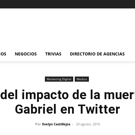
IOS
NEGOCIOS
TRIVIAS
DIRECTORIO DE AGENCIAS
Marketing Digital
Medios
 del impacto de la mue
Gabriel en Twitter
Por
Evelyn Castillejos
-
29 agosto, 2016