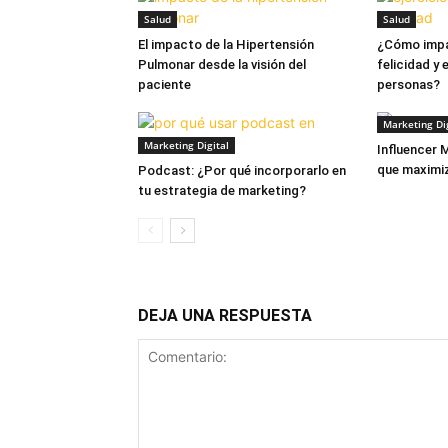
Salud
Salud
El impacto de la Hipertensión
¿Cómo impac
Pulmonar desde la visión del
felicidad y 
paciente
personas?
Marketing Dig
Marketing Digital
Influencer M
que maximiz
Podcast: ¿Por qué incorporarlo en
tu estrategia de marketing?
DEJA UNA RESPUESTA