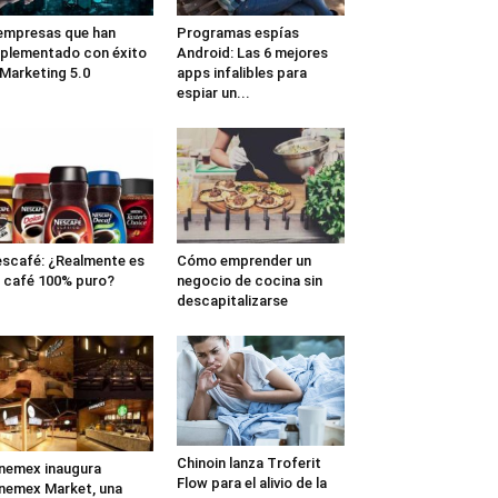
empresas que han
Programas espías
plementado con éxito
Android: Las 6 mejores
 Marketing 5.0
apps infalibles para
espiar un...
scafé: ¿Realmente es
Cómo emprender un
 café 100% puro?
negocio de cocina sin
descapitalizarse
Chinoin lanza Troferit
nemex inaugura
Flow para el alivio de la
nemex Market, una