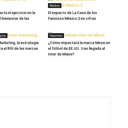
Medios
ta el ejercicio en la
El impacto de La Casa de los
el bienestar de las
Famosos México 2 en cifras
ital
Deportes
arketing, la estrategia
¿Cómo impactará la marca Messi en
a el ROI de las marcas
el fútbol de EE.UU. tras llegada al
Inter de Miami?