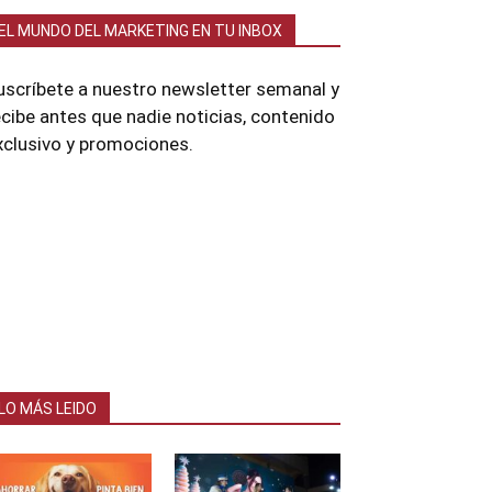
EL MUNDO DEL MARKETING EN TU INBOX
uscríbete a nuestro newsletter semanal y
ecibe antes que nadie noticias, contenido
xclusivo y promociones.
LO MÁS LEIDO