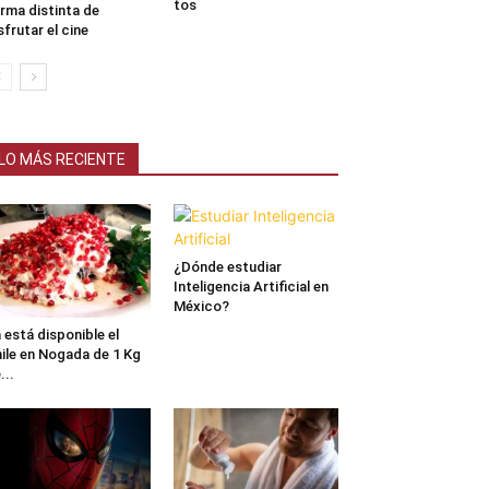
tos
rma distinta de
sfrutar el cine
LO MÁS RECIENTE
¿Dónde estudiar
Inteligencia Artificial en
México?
 está disponible el
ile en Nogada de 1 Kg
...