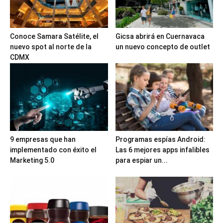
Conoce Samara Satélite, el
Gicsa abrirá en Cuernavaca
nuevo spot al norte de la
un nuevo concepto de outlet
CDMX
9 empresas que han
Programas espías Android:
implementado con éxito el
Las 6 mejores apps infalibles
Marketing 5.0
para espiar un...