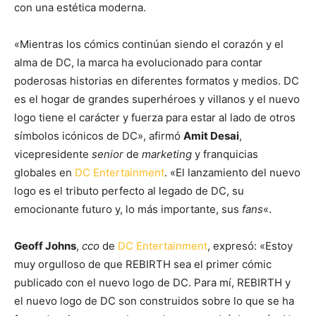
con una estética moderna.
«Mientras los cómics continúan siendo el corazón y el
alma de DC, la marca ha evolucionado para contar
poderosas historias en diferentes formatos y medios. DC
es el hogar de grandes superhéroes y villanos y el nuevo
logo tiene el carácter y fuerza para estar al lado de otros
símbolos icónicos de DC», afirmó
Amit Desai
,
vicepresidente
senior
de
marketing
y franquicias
globales en
DC Entertainment
. «El lanzamiento del nuevo
logo es el tributo perfecto al legado de DC, su
emocionante futuro y, lo más importante, sus
fans
«.
Geoff Johns
,
cco
de
DC Entertainment
, expresó: «Estoy
muy orgulloso de que REBIRTH sea el primer cómic
publicado con el nuevo logo de DC. Para mí, REBIRTH y
el nuevo logo de DC son construidos sobre lo que se ha