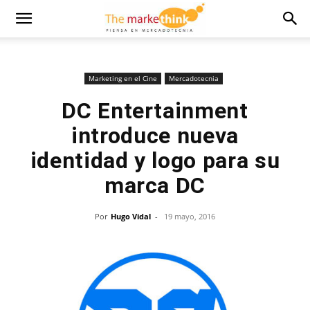
Marketing en el Cine
Mercadotecnia
DC Entertainment
introduce nueva
identidad y logo para su
marca DC
Por
Hugo Vidal
-
19 mayo, 2016