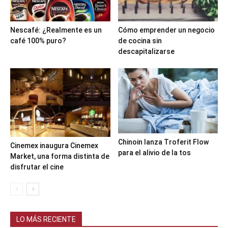
Nescafé: ¿Realmente es un
Cómo emprender un negocio
café 100% puro?
de cocina sin
descapitalizarse
Chinoin lanza Troferit Flow
Cinemex inaugura Cinemex
para el alivio de la tos
Market, una forma distinta de
disfrutar el cine
LO MÁS RECIENTE