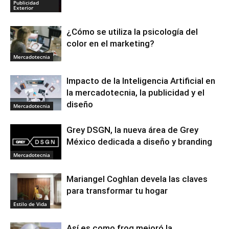
Publicidad
Exterior
¿Cómo se utiliza la psicología del
color en el marketing?
Mercadotecnia
Impacto de la Inteligencia Artificial en
la mercadotecnia, la publicidad y el
diseño
Mercadotecnia
Grey DSGN, la nueva área de Grey
México dedicada a diseño y branding
Mercadotecnia
Mariangel Coghlan devela las claves
para transformar tu hogar
Estilo de Vida
Así es como frog mejoró la