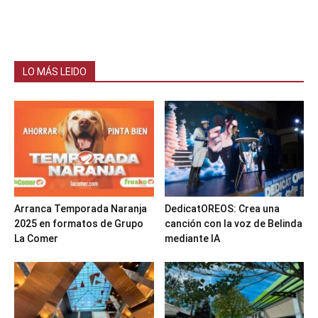
LO MÁS LEIDO
Arranca Temporada Naranja
DedicatOREOS: Crea una
2025 en formatos de Grupo
canción con la voz de Belinda
La Comer
mediante IA