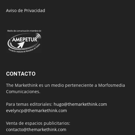
Aviso de Privacidad
CONTACTO
The Markethink es un medio perteneciente a Morfosmedia
Comunicaciones.
Para temas editoriales:
hugo@themarkethink.com
evelyncp@themarkethink.com
Venta de espacios publicitarios:
contacto@themarkethink.com