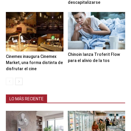
descapitalizarse
Chinoin lanza Troferit Flow
Cinemex inaugura Cinemex
para el alivio de la tos
Market, una forma distinta de
disfrutar el cine
LO MÁS RECIENTE