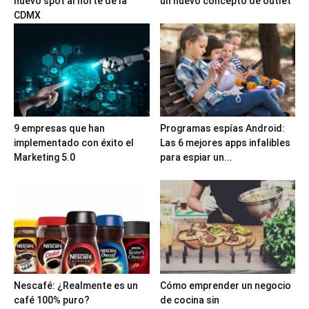
nuevo spot al norte de la
un nuevo concepto de outlet
CDMX
9 empresas que han
Programas espías Android:
implementado con éxito el
Las 6 mejores apps infalibles
Marketing 5.0
para espiar un...
Nescafé: ¿Realmente es un
Cómo emprender un negocio
café 100% puro?
de cocina sin