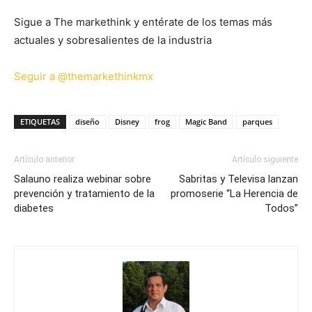
Sigue a The markethink y entérate de los temas más
actuales y sobresalientes de la industria
Seguir a @themarkethinkmx
ETIQUETAS
diseño
Disney
frog
Magic Band
parques
Artículo anterior
Artículo siguiente
Salauno realiza webinar sobre
Sabritas y Televisa lanzan
prevención y tratamiento de la
promoserie “La Herencia de
diabetes
Todos”