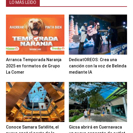
LO MÁS LEIDO
Arranca Temporada Naranja
DedicatOREOS: Crea una
2025 en formatos de Grupo
canción con la voz de Belinda
La Comer
mediante IA
Conoce Samara Satélite, el
Gicsa abrirá en Cuernavaca