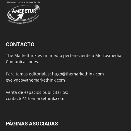
CONTACTO
The Markethink es un medio perteneciente a Morfosmedia
Comunicaciones.
Para temas editoriales:
hugo@themarkethink.com
evelyncp@themarkethink.com
Venta de espacios publicitarios:
contacto@themarkethink.com
PÁGINAS ASOCIADAS