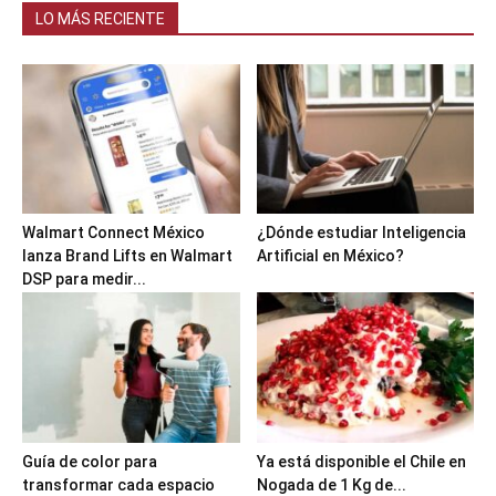
LO MÁS RECIENTE
Walmart Connect México
¿Dónde estudiar Inteligencia
lanza Brand Lifts en Walmart
Artificial en México?
DSP para medir...
Guía de color para
Ya está disponible el Chile en
transformar cada espacio
Nogada de 1 Kg de...