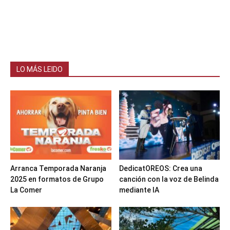
LO MÁS LEIDO
Arranca Temporada Naranja
DedicatOREOS: Crea una
2025 en formatos de Grupo
canción con la voz de Belinda
La Comer
mediante IA