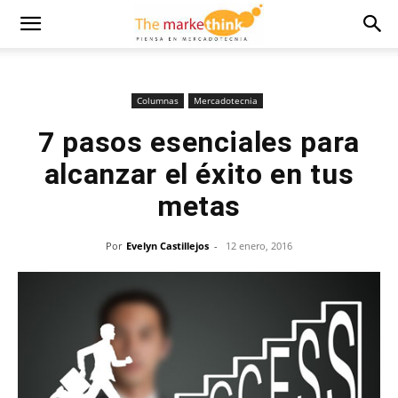
Columnas
Mercadotecnia
7 pasos esenciales para
alcanzar el éxito en tus
metas
Por
Evelyn Castillejos
-
12 enero, 2016