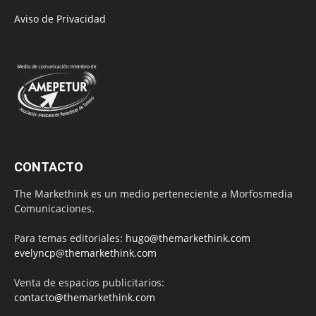
Aviso de Privacidad
CONTACTO
The Markethink es un medio perteneciente a Morfosmedia
Comunicaciones.
Para temas editoriales:
hugo@themarkethink.com
evelyncp@themarkethink.com
Venta de espacios publicitarios:
contacto@themarkethink.com