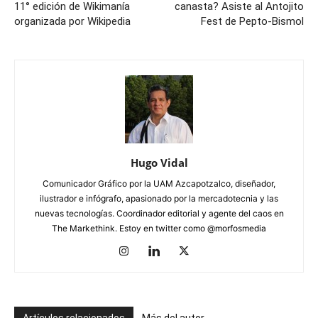
11° edición de Wikimanía
canasta? Asiste al Antojito
organizada por Wikipedia
Fest de Pepto-Bismol
Hugo Vidal
Comunicador Gráfico por la UAM Azcapotzalco, diseñador,
ilustrador e infógrafo, apasionado por la mercadotecnia y las
nuevas tecnologías. Coordinador editorial y agente del caos en
The Markethink. Estoy en twitter como @morfosmedia
Artículos relacionados
Más del autor