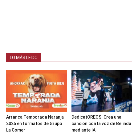
LO MÁS LEIDO
Arranca Temporada Naranja
DedicatOREOS: Crea una
2025 en formatos de Grupo
canción con la voz de Belinda
La Comer
mediante IA