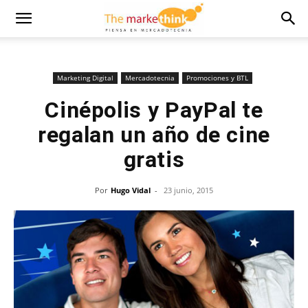
Marketing Digital
Mercadotecnia
Promociones y BTL
Cinépolis y PayPal te
regalan un año de cine
gratis
Por
Hugo Vidal
-
23 junio, 2015