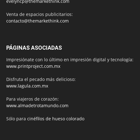
evelyncp@themarkethink.com
Venta de espacios publicitarios:
contacto@themarkethink.com
PÁGINAS ASOCIADAS
Impresiónate con lo último en impresión digital y tecnología:
www.printproject.com.mx
Disfruta el pecado más delicioso:
www.lagula.com.mx
Para viajeros de corazón:
www.almadetrotamundo.com
Sólo para
cinéfilos de hueso colorado