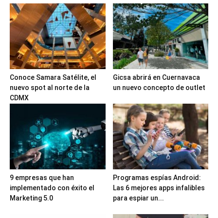
Conoce Samara Satélite, el
Gicsa abrirá en Cuernavaca
nuevo spot al norte de la
un nuevo concepto de outlet
CDMX
9 empresas que han
Programas espías Android:
implementado con éxito el
Las 6 mejores apps infalibles
Marketing 5.0
para espiar un...