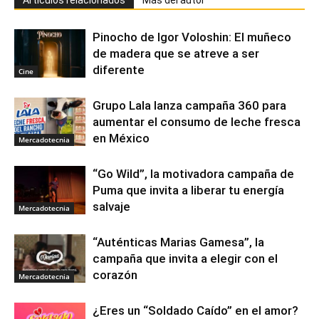
Pinocho de Igor Voloshin: El muñeco
de madera que se atreve a ser
diferente
Cine
Grupo Lala lanza campaña 360 para
aumentar el consumo de leche fresca
en México
Mercadotecnia
“Go Wild”, la motivadora campaña de
Puma que invita a liberar tu energía
salvaje
Mercadotecnia
“Auténticas Marias Gamesa”, la
campaña que invita a elegir con el
corazón
Mercadotecnia
¿Eres un “Soldado Caído” en el amor?