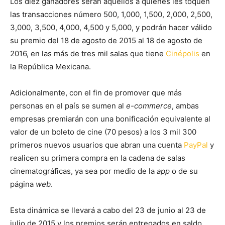
Los diez ganadores serán aquellos a quienes les toquen
las transacciones número 500, 1,000, 1,500, 2,000, 2,500,
3,000, 3,500, 4,000, 4,500 y 5,000, y podrán hacer válido
su premio del 18 de agosto de 2015 al 18 de agosto de
2016, en las más de tres mil salas que tiene
Cinépolis
en
la República Mexicana.
Adicionalmente, con el fin de promover que más
personas en el país se sumen al
e-commerce
, ambas
empresas premiarán con una bonificación equivalente al
valor de un boleto de cine (70 pesos) a los 3 mil 300
primeros nuevos usuarios que abran una cuenta
PayPal
y
realicen su primera compra en la cadena de salas
cinematográficas, ya sea por medio de la
app
o de su
página
web
.
Esta dinámica se llevará a cabo del 23 de junio al 23 de
julio de 2015 y los premios serán entregados en saldo