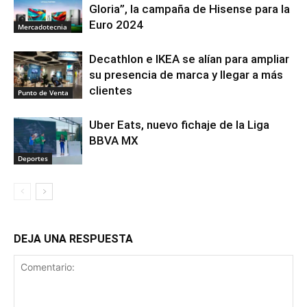
Gloria”, la campaña de Hisense para la
Euro 2024
Mercadotecnia
Decathlon e IKEA se alían para ampliar
su presencia de marca y llegar a más
clientes
Punto de Venta
Uber Eats, nuevo fichaje de la Liga
BBVA MX
Deportes
DEJA UNA RESPUESTA