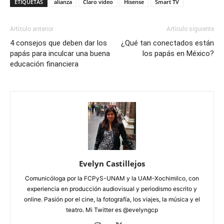
ETIQUETAS
alianza
Claro video
Hisense
Smart TV
Artículo anterior
Artículo siguiente
4 consejos que deben dar los
¿Qué tan conectados están
papás para inculcar una buena
los papás en México?
educación financiera
Evelyn Castillejos
Comunicóloga por la FCPyS-UNAM y la UAM-Xochimilco, con
experiencia en producción audiovisual y periodismo escrito y
online. Pasión por el cine, la fotografía, los viajes, la música y el
teatro. Mi Twitter es @evelyngcp