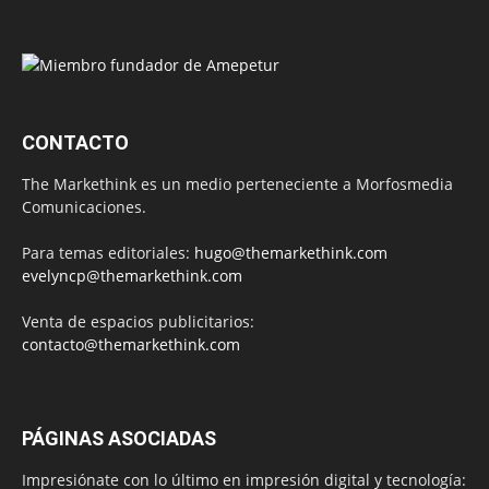
CONTACTO
The Markethink es un medio perteneciente a Morfosmedia
Comunicaciones.
Para temas editoriales:
hugo@themarkethink.com
evelyncp@themarkethink.com
Venta de espacios publicitarios:
contacto@themarkethink.com
PÁGINAS ASOCIADAS
Impresiónate con lo último en impresión digital y tecnología: