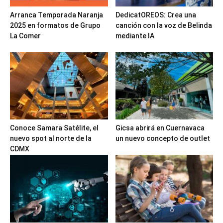
Arranca Temporada Naranja
DedicatOREOS: Crea una
2025 en formatos de Grupo
canción con la voz de Belinda
La Comer
mediante IA
Conoce Samara Satélite, el
Gicsa abrirá en Cuernavaca
nuevo spot al norte de la
un nuevo concepto de outlet
CDMX