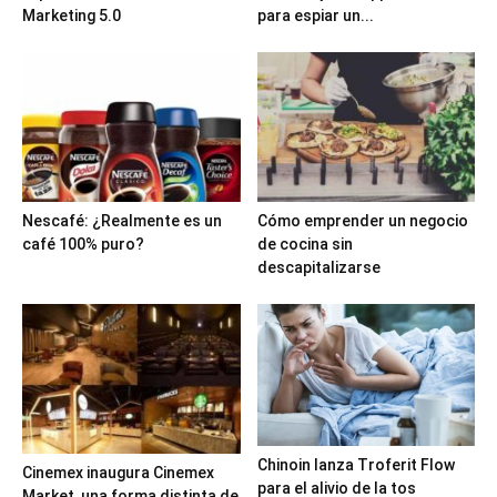
Marketing 5.0
para espiar un...
Nescafé: ¿Realmente es un
Cómo emprender un negocio
café 100% puro?
de cocina sin
descapitalizarse
Chinoin lanza Troferit Flow
Cinemex inaugura Cinemex
para el alivio de la tos
Market, una forma distinta de