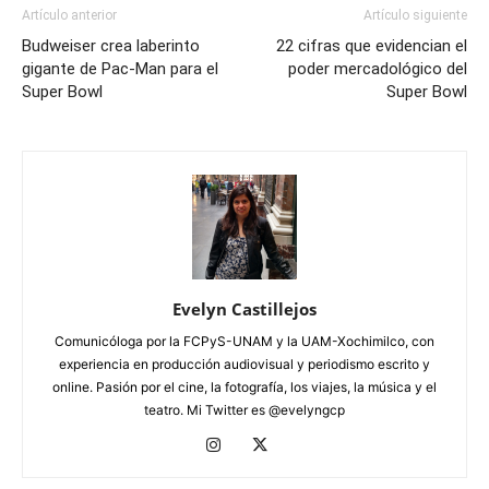
Artículo anterior
Artículo siguiente
Budweiser crea laberinto
22 cifras que evidencian el
gigante de Pac-Man para el
poder mercadológico del
Super Bowl
Super Bowl
Evelyn Castillejos
Comunicóloga por la FCPyS-UNAM y la UAM-Xochimilco, con
experiencia en producción audiovisual y periodismo escrito y
online. Pasión por el cine, la fotografía, los viajes, la música y el
teatro. Mi Twitter es @evelyngcp