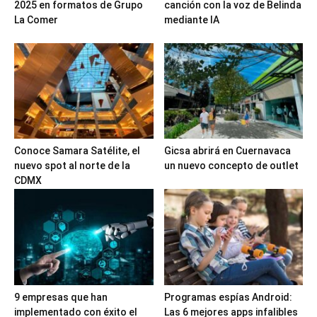
2025 en formatos de Grupo
canción con la voz de Belinda
La Comer
mediante IA
Conoce Samara Satélite, el
Gicsa abrirá en Cuernavaca
nuevo spot al norte de la
un nuevo concepto de outlet
CDMX
9 empresas que han
Programas espías Android:
implementado con éxito el
Las 6 mejores apps infalibles