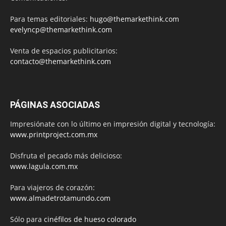
Para temas editoriales:
hugo@themarkethink.com
evelyncp@themarkethink.com
Venta de espacios publicitarios:
contacto@themarkethink.com
PÁGINAS ASOCIADAS
Impresiónate con lo último en impresión digital y tecnología:
www.printproject.com.mx
Disfruta el pecado más delicioso:
www.lagula.com.mx
Para viajeros de corazón:
www.almadetrotamundo.com
Sólo para
cinéfilos de hueso colorado