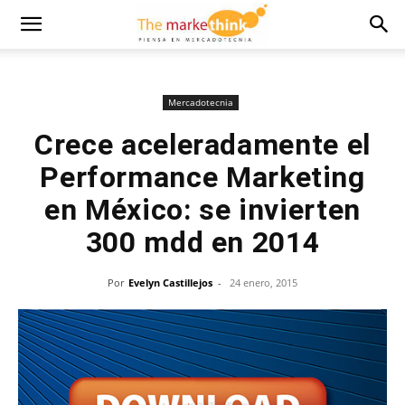
Mercadotecnia
Crece aceleradamente el
Performance Marketing
en México: se invierten
300 mdd en 2014
Por
Evelyn Castillejos
-
24 enero, 2015