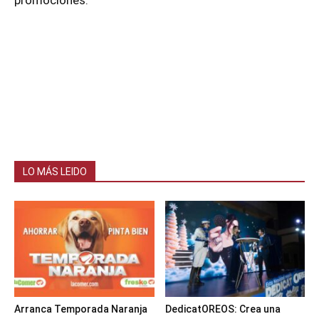
promociones.
LO MÁS LEIDO
Arranca Temporada Naranja
DedicatOREOS: Crea una