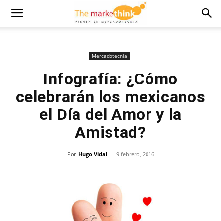
Mercadotecnia
Infografía: ¿Cómo
celebrarán los mexicanos
el Día del Amor y la
Amistad?
Por
Hugo Vidal
-
9 febrero, 2016