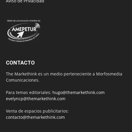
Aviso de Privacidad
CONTACTO
The Markethink es un medio perteneciente a Morfosmedia
Comunicaciones.
Para temas editoriales:
hugo@themarkethink.com
evelyncp@themarkethink.com
Venta de espacios publicitarios:
contacto@themarkethink.com