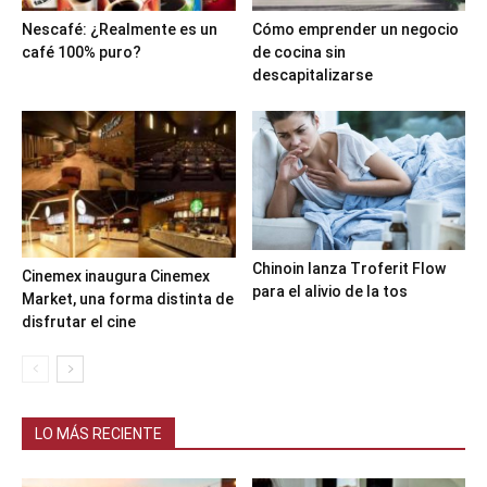
Nescafé: ¿Realmente es un
Cómo emprender un negocio
café 100% puro?
de cocina sin
descapitalizarse
Chinoin lanza Troferit Flow
Cinemex inaugura Cinemex
para el alivio de la tos
Market, una forma distinta de
disfrutar el cine
LO MÁS RECIENTE