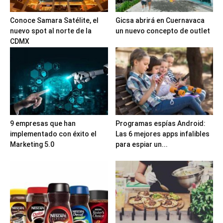
Conoce Samara Satélite, el
Gicsa abrirá en Cuernavaca
nuevo spot al norte de la
un nuevo concepto de outlet
CDMX
9 empresas que han
Programas espías Android:
implementado con éxito el
Las 6 mejores apps infalibles
Marketing 5.0
para espiar un...