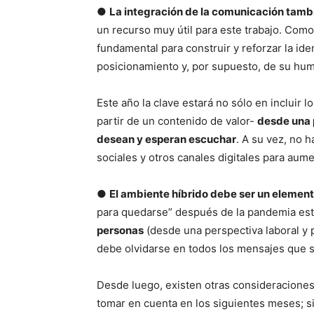
●
La integración de la comunicación tambi
un recurso muy útil para este trabajo. Com
fundamental para construir y reforzar la i
posicionamiento y, por supuesto, de su hum
Este año la clave estará no sólo en incluir 
partir de un contenido de valor-
desde una 
desean y esperan escuchar
. A su vez, no 
sociales y otros canales digitales para aume
●
El ambiente híbrido debe ser un element
para quedarse” después de la pandemia est
personas
(desde una perspectiva laboral y 
debe olvidarse en todos los mensajes que 
Desde luego, existen otras consideracione
tomar en cuenta en los siguientes meses; si