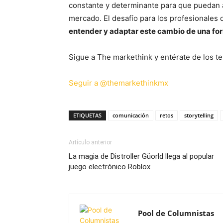
constante y determinante para que puedan a
mercado. El desafío para los profesionales
entender y adaptar este cambio de una for
Sigue a The markethink y entérate de los te
Seguir a @themarkethinkmx
ETIQUETAS
comunicación
retos
storytelling
Artículo anterior
La magia de Distroller Güorld llega al popular
juego electrónico Roblox
Pool de Columnistas