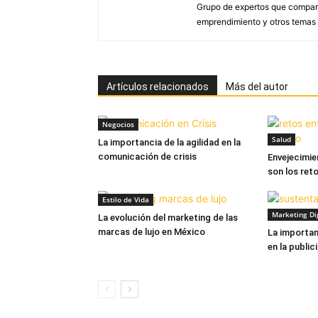
Grupo de expertos que compar
emprendimiento y otros temas d
Artículos relacionados
Más del autor
Negocios
Salud
La importancia de la agilidad en la
comunicación de crisis
Envejecimie
son los ret
Estilo de Vida
Marketing Dig
La evolución del marketing de las
marcas de lujo en México
La importan
en la public