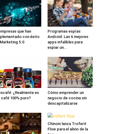
empresas que han
Programas espías
plementado con éxito
Android: Las 6 mejores
 Marketing 5.0
apps infalibles para
espiar un...
scafé: ¿Realmente es
Cómo emprender un
 café 100% puro?
negocio de cocina sin
descapitalizarse
Chinoin lanza Troferit
Flow para el alivio de la