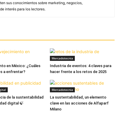
ten sus conocimientos sobre marketing, negocios,
e interés para los lectores.
Mercadotecnia
nto en México: ¿Cuáles
Industria de eventos: 4 claves para
os a enfrentar?
hacer frente a los retos de 2025
ital
Mercadotecnia
cia de la sustentabilidad
La sustentabilidad, un elemento
idad digital 🍃
clave en las acciones de Alfaparf
Milano