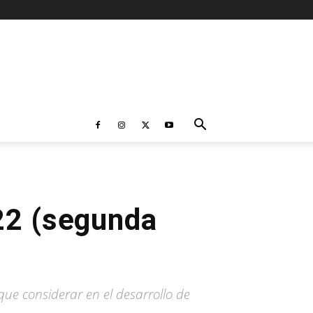
22 (segunda
ue considerar en el desarrollo de