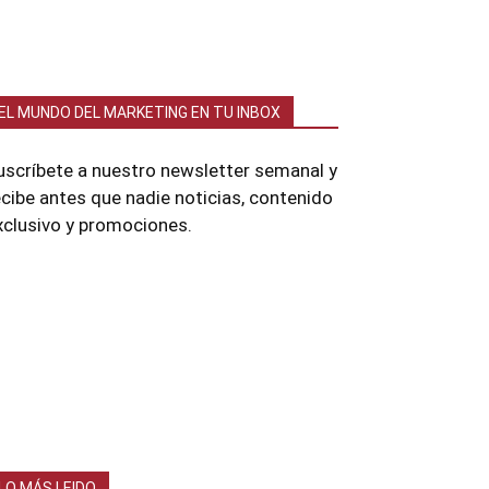
EL MUNDO DEL MARKETING EN TU INBOX
uscríbete a nuestro newsletter semanal y
ecibe antes que nadie noticias, contenido
xclusivo y promociones.
LO MÁS LEIDO