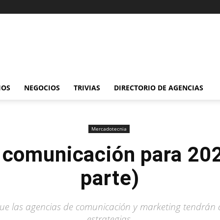
IOS
NEGOCIOS
TRIVIAS
DIRECTORIO DE AGENCIAS
Mercadotecnia
a comunicación para 20
parte)
ue las agencias de comunicación y marketing tendrán q
estrategias.