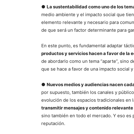
●
La sustentabilidad como uno de los tema
medio ambiente y el impacto social que tie
elemento relevante y necesario para comuni
de que será un factor determinante para ga
En este punto, es fundamental adaptar táct
productos y servicios hacen a favor de la 
de abordarlo como un tema “aparte”, sino de
que se hace a favor de una impacto social y
●
Nuevos medios y audiencias nacen cada
por supuesto, también los canales y públicos
evolución de los espacios tradicionales en 
transmitir mensajes y contenido relevant
sino también en todo el mercado. Y eso es p
reputación.