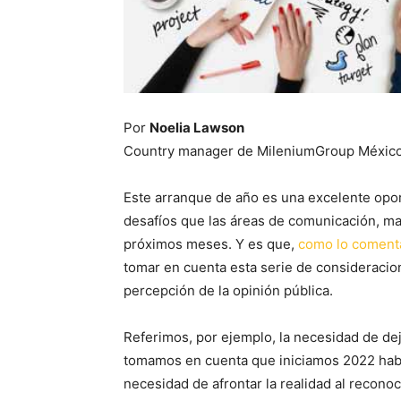
Por
Noelia Lawson
Country manager de MileniumGroup Méxic
Este arranque de año es una excelente opor
desafíos que las áreas de comunicación, mar
próximos meses. Y es que,
como lo coment
tomar en cuenta esta serie de consideracion
percepción de la opinión pública.
Referimos, por ejemplo, la necesidad de deja
tomamos en cuenta que iniciamos 2022 habl
necesidad de afrontar la realidad al recon