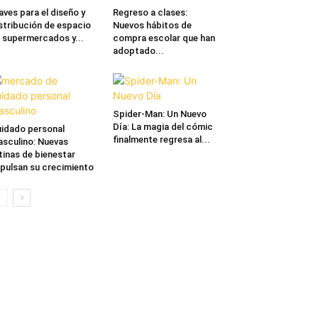
aves para el diseño y
Regreso a clases:
stribución de espacio
Nuevos hábitos de
 supermercados y...
compra escolar que han
adoptado...
Spider-Man: Un Nuevo
Día: La magia del cómic
idado personal
finalmente regresa al...
sculino: Nuevas
tinas de bienestar
pulsan su crecimiento