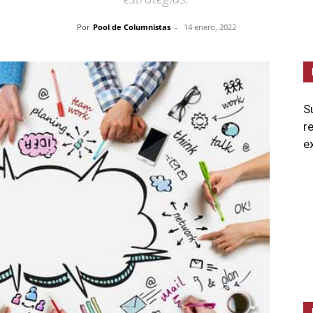
Por
Pool de Columnistas
-
14 enero, 2022
S
r
e