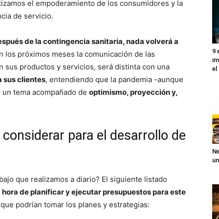
tizamos el empoderamiento de los consumidores y la
cia de servicio.
spués de la contingencia sanitaria, nada volverá a
9 
en los próximos meses la comunicación de las
im
sus productos y servicios, será distinta con una
el
sus clientes
, entendiendo que la pandemia -aunque
o un tema acompañado de
optimismo, proyección y,
considerar para el desarrollo de
Ne
un
ajo que realizamos a diario? El siguiente listado
 hora de planificar y ejecutar presupuestos para este
que podrían tomar los planes y estrategias: