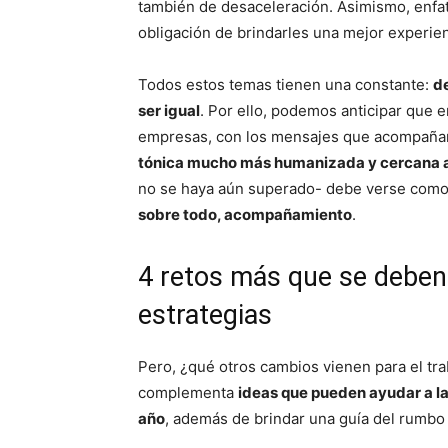
también de desaceleración. Asimismo, enfa
obligación de brindarles una mejor experien
Todos estos temas tienen una constante:
de
ser igual
. Por ello, podemos anticipar que 
empresas, con los mensajes que acompañan 
tónica mucho más humanizada y cercana a 
no se haya aún superado- debe verse com
sobre todo, acompañamiento
.
4 retos más que se deben 
estrategias
Pero, ¿qué otros cambios vienen para el trab
complementa
ideas que pueden ayudar a la
año
, además de brindar una guía del rumbo 