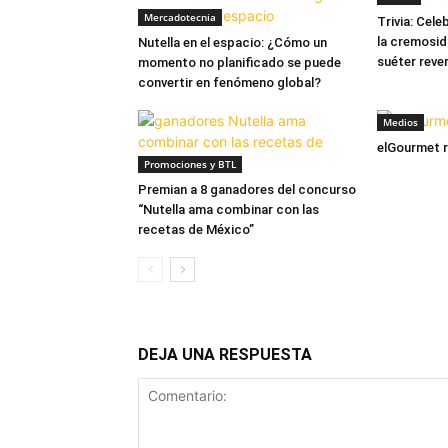
Mercadotecnia
Trivia: Cele
la cremosid
Nutella en el espacio: ¿Cómo un
suéter rever
momento no planificado se puede
convertir en fenómeno global?
Medios
elGourmet 
Promociones y BTL
Premian a 8 ganadores del concurso
“Nutella ama combinar con las
recetas de México”
DEJA UNA RESPUESTA