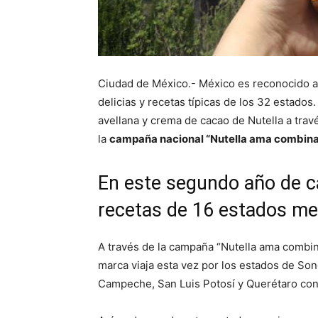
Ciudad de México.- México es reconocido a
delicias y recetas típicas de los 32 estado
avellana y crema de cacao de Nutella a tra
la
campaña nacional “Nutella ama combinar
En este segundo año de 
recetas de 16 estados m
A través de la campaña “Nutella ama combina
marca viaja esta vez por los estados de So
Campeche, San Luis Potosí y Querétaro con 