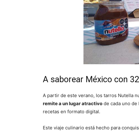
A saborear México con 32 
A partir de este verano, los tarros Nutell
remite a un lugar atractivo
de cada uno de 
recetas en formato digital.
Este viaje culinario está hecho para conquist