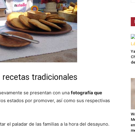
Ya
Ch
de
recetas tradicionales
a nuevamente se presentan con una
fotografía que
los estados por promover, así como sus respectivas
Wa
Mé
ar el paladar de las familias a la hora del desayuno.
en
me