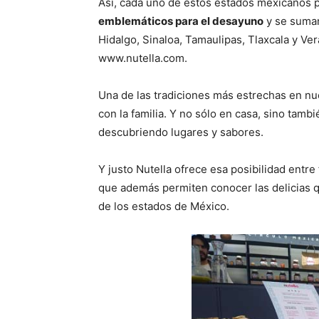
Así, cada uno de estos estados mexicanos
emblemáticos para el desayuno
y se suman
Hidalgo, Sinaloa, Tamaulipas, Tlaxcala y Ve
www.nutella.com.
Una de las tradiciones más estrechas en nue
con la familia. Y no sólo en casa, sino tamb
descubriendo lugares y sabores.
Y justo Nutella ofrece esa posibilidad entre
que además permiten conocer las delicias q
de los estados de México.