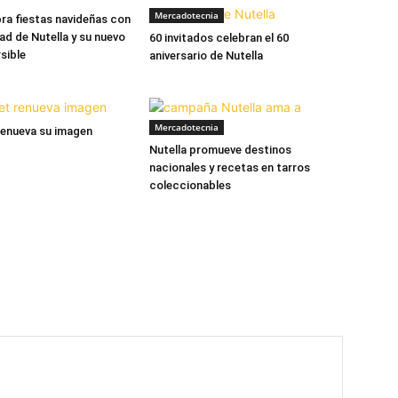
Mercadotecnia
bra fiestas navideñas con
ad de Nutella y su nuevo
60 invitados celebran el 60
sible
aniversario de Nutella
Mercadotecnia
renueva su imagen
Nutella promueve destinos
nacionales y recetas en tarros
coleccionables