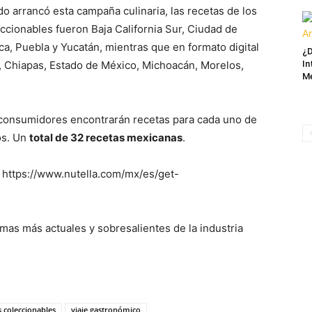
do arrancó esta campaña culinaria, las recetas de los
ccionables fueron Baja California Sur, Ciudad de
a, Puebla y Yucatán, mientras que en formato digital
¿D
In
, Chiapas, Estado de México, Michoacán, Morelos,
M
 consumidores encontrarán recetas para cada uno de
os. Un
total de 32 recetas mexicanas
.
n https://www.nutella.com/mx/es/get-
mas más actuales y sobresalientes de la industria
s coleccionables
viaje gastronómico