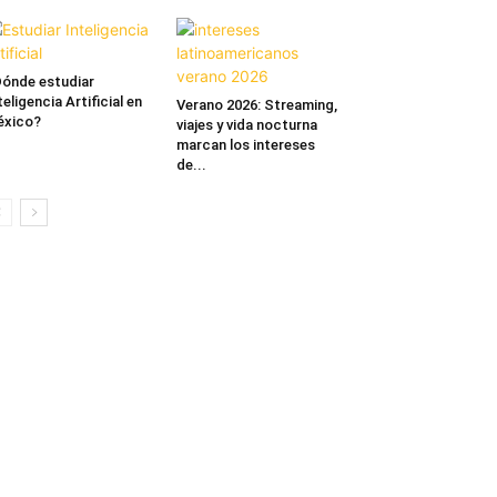
ónde estudiar
teligencia Artificial en
Verano 2026: Streaming,
éxico?
viajes y vida nocturna
marcan los intereses
de...