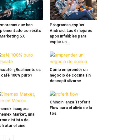
empresas que han
Programas espías
plementado con éxito
Android: Las 6 mejores
 Marketing 5.0
apps infalibles para
espiar un...
scafé: ¿Realmente es
Cómo emprender un
 café 100% puro?
negocio de cocina sin
descapitalizarse
Chinoin lanza Troferit
Flow para el alivio de la
nemex inaugura
tos
nemex Market, una
rma distinta de
sfrutar el cine