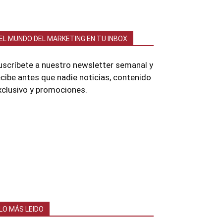
EL MUNDO DEL MARKETING EN TU INBOX
uscríbete a nuestro newsletter semanal y
ecibe antes que nadie noticias, contenido
xclusivo y promociones.
LO MÁS LEIDO