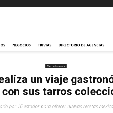
IOS
NEGOCIOS
TRIVIAS
DIRECTORIO DE AGENCIAS
Mercadotecnia
ealiza un viaje gastro
con sus tarros colecc
nario por 16 estados para ofrecer nuevas recetas mexic