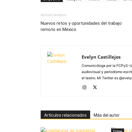
Artículo anterior
Nuevos retos y oportunidades del trabajo
remoto en México
Evelyn Castillejos
Comunicóloga por la FCPyS-U
audiovisual y periodismo escrito
el teatro. Mi Twitter es @evel
Artículos relacionados
Más del autor
Trivias