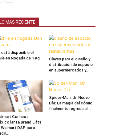
LO MÁS RECIENTE
 está disponible el
ile en Nogada de 1 Kg
Claves para el diseño y
...
distribución de espacio
en supermercados y...
Spider-Man: Un Nuevo
Día: La magia del cómic
finalmente regresa al...
lmart Connect
xico lanza Brand Lifts
 Walmart DSP para
dir...