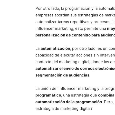
Por otro lado, la programación y la automat
empresas abordan sus estrategias de marke
automatizar tareas repetitivas y procesos, 
influencer marketing, esto permite una
mayo
personalización de contenido para audienc
La
automatización
, por otro lado, es un c
capacidad de ejecutar acciones sin interve
contexto del marketing digital, donde las e
automatizar el envío de correos electrónico
segmentación de audiencias
.
La unión del influencer marketing y la pro
programático
, una estrategia que
combina e
automatización de la programación
. Pero
estrategia de marketing digital?