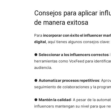
Consejos para aplicar inf
de manera exitosa
Para
incorporar con éxito el influencer ma
digital
, aquí tienes algunos consejos clave:
●
Seleccionar a los influencers correctos
:
herramientas como VoxFeed para identificar
audiencia.
●
Automatizar procesos repetitivos
: Apro
seguimiento de colaboraciones y la progra
●
Mantén la calidad
: A pesar de la automa
influencers mantengan su nivel para que re