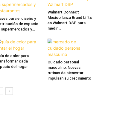
Walmart Connect
México lanza Brand Lifts
aves para el diseño y
en Walmart DSP para
stribución de espacio
medir...
 supermercados y...
ía de color para
ansformar cada
Cuidado personal
pacio del hogar
masculino: Nuevas
rutinas de bienestar
impulsan su crecimiento