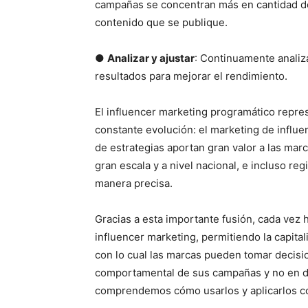
campañas se concentran más en cantidad de 
contenido que se publique.
●
Analizar y ajustar
: Continuamente analiza
resultados para mejorar el rendimiento.
El influencer marketing programático repre
constante evolución: el marketing de influe
de estrategias aportan gran valor a las mar
gran escala y a nivel nacional, e incluso r
manera precisa.
Gracias a esta importante fusión, cada vez 
influencer marketing, permitiendo la capital
con lo cual las marcas pueden tomar decisi
comportamental de sus campañas y no en da
comprendemos cómo usarlos y aplicarlos c