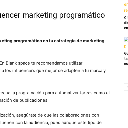
luencer marketing programático
Cl
di
en
rketing programático en tu estrategia de marketing
Gu
tr
 En Blank space te recomendamos utilizar
es
 a los influencers que mejor se adapten a tu marca y
vecha la programación para automatizar tareas como el
mación de publicaciones.
tización, asegúrate de que las colaboraciones con
suenen con la audiencia, pues aunque este tipo de