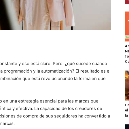
A
Na
fo
C
constante y eso está claro. Pero, ¿qué sucede cuando
a programación y la automatización? El resultado es el
ombinación que está revolucionando la forma en que
o en una estrategia esencial para las marcas que
Co
ntica y efectiva. La capacidad de los creadores de
el
ecisiones de compra de sus seguidores ha convertido a
l
 marcas.