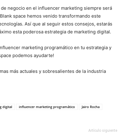
s de negocio en el influencer marketing siempre será
n Blank space hemos venido transformando este
ecnologías. Así que al seguir estos consejos, estarás
ximo esta poderosa estrategia de marketing digital.
influencer marketing programático en tu estrategia y
nk space podemos ayudarte!
mas más actuales y sobresalientes de la industria
 digital
influencer marketing programático
Jairo Rocha
Artículo siguiente