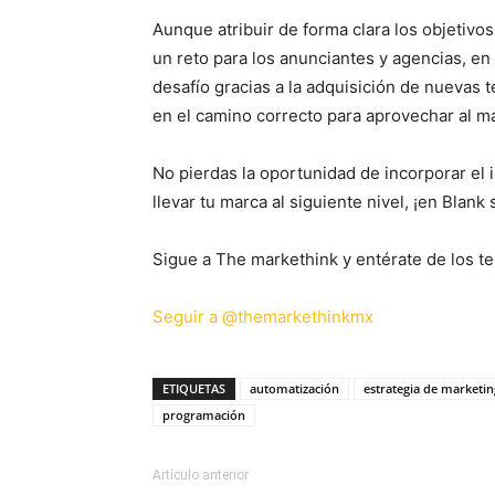
Aunque atribuir de forma clara los objetivo
un reto para los anunciantes y agencias, e
desafío gracias a la adquisición de nuevas t
en el camino correcto para aprovechar al má
No pierdas la oportunidad de incorporar el 
llevar tu marca al siguiente nivel, ¡en Bla
Sigue a The markethink y entérate de los te
Seguir a @themarkethinkmx
ETIQUETAS
automatización
estrategia de marketing
programación
Artículo anterior