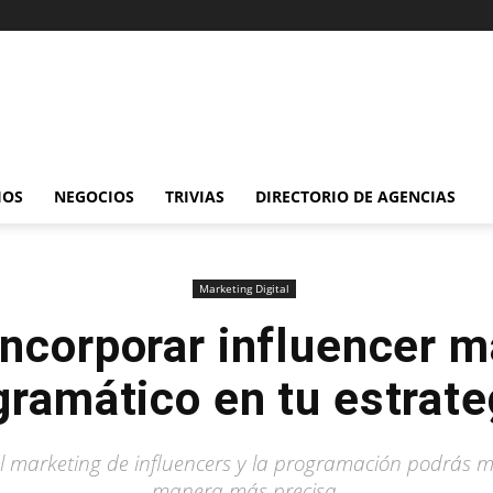
IOS
NEGOCIOS
TRIVIAS
DIRECTORIO DE AGENCIAS
Marketing Digital
ncorporar influencer m
gramático en tu estrate
l marketing de influencers y la programación podrás 
manera más precisa.