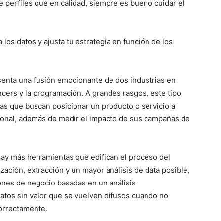
perfiles que en calidad, siempre es bueno cuidar el
 los datos y ajusta tu estrategia en función de los
senta una fusión emocionante de dos industrias en
ncers y la programación. A grandes rasgos, este tipo
cas que buscan posicionar un producto o servicio a
egional, además de medir el impacto de sus campañas de
hay más herramientas que edifican el proceso del
ización, extracción y un mayor análisis de data posible,
ones de negocio basadas en un análisis
tos sin valor que se vuelven difusos cuando no
orrectamente.