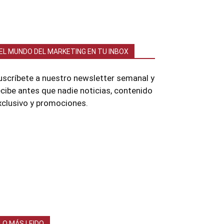
EL MUNDO DEL MARKETING EN TU INBOX
uscríbete a nuestro newsletter semanal y
ecibe antes que nadie noticias, contenido
xclusivo y promociones.
LO MÁS LEIDO