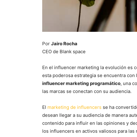
Por
Jairo Rocha
CEO de Blank space
En el influencer marketing la evolución es 
esta poderosa estrategia se encuentra con l
influencer marketing programático
, una c
las marcas se conectan con su audiencia.
El
marketing de influencers
se ha convertid
desean llegar a su audiencia de manera auté
contenido para influir en las opiniones y d
los influencers en activos valiosos para las