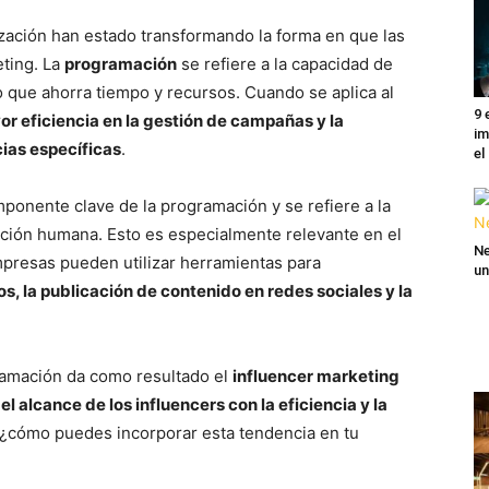
ización han estado transformando la forma en que las
ting. La
programación
se refiere a la capacidad de
lo que ahorra tiempo y recursos. Cuando se aplica al
9 
r eficiencia en la gestión de campañas y la
im
ias específicas
.
el
omponente clave de la programación y se refiere a la
nción humana. Esto es especialmente relevante en el
Ne
mpresas pueden utilizar herramientas para
un
s, la publicación de contenido en redes sociales y la
gramación da como resultado el
influencer marketing
l alcance de los influencers con la eficiencia y la
, ¿cómo puedes incorporar esta tendencia en tu