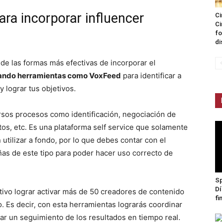
ara incorporar influencer
Ci
Ci
fo
di
de las formas más efectivas de incorporar el
zando herramientas como VoxFeed
para identificar a
 lograr tus objetivos.
rsos procesos como identificación, negociación de
tos, etc. Es una plataforma self service que solamente
utilizar a fondo, por lo que debes contar con el
as de este tipo para poder hacer uso correcto de
Sp
Dí
tivo lograr activar más de 50 creadores de contenido
fi
. Es decir, con esta herramientas lograrás coordinar
ar un seguimiento de los resultados en tiempo real.