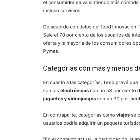
el consumidor se va sintiendo más cómodo 
incluso servicios.
De acuerdo con datos de Teed Innovación T
Sale el 70 por ciento de los usuarios de int
oferta y la mayoría de los consumidores op
Pymes.
Categorías con más y menos d
En cuanto a las categorías, Teed prevé que
son los
electrónicos
con un 53 por ciento d
juguetes y videojuegos
con un 30 por cient
En contraparte, categorías como
viajes
se p
usuarios podría adquirir un paquete turísti
“En el contexto actual, la participación, la 