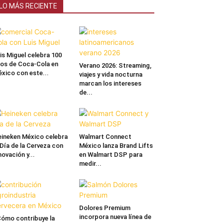
LO MÁS RECIENTE
is Miguel celebra 100
os de Coca-Cola en
Verano 2026: Streaming,
xico con este...
viajes y vida nocturna
marcan los intereses
de...
ineken México celebra
Walmart Connect
 Día de la Cerveza con
México lanza Brand Lifts
novación y...
en Walmart DSP para
medir...
Dolores Premium
incorpora nueva línea de
ómo contribuye la