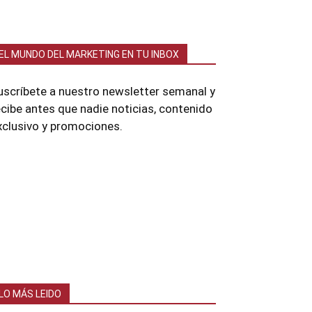
EL MUNDO DEL MARKETING EN TU INBOX
uscríbete a nuestro newsletter semanal y
ecibe antes que nadie noticias, contenido
xclusivo y promociones.
LO MÁS LEIDO