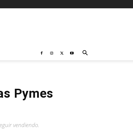
 las Pymes
seguir vendiendo.