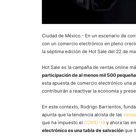
Ciudad de México.- En un escenario de con
con un comercio electrónico en pleno crec
la séptima edición de Hot Sale del 22 de may
Hot Sale es la campaña de ventas online más
participación de al menos mil 500 peque
esta apuesta de comercio electrónico una al
contribuirán a reactivar la economía y pres
En este contexto, Rodrigo Barrientos, fund
apunta que la tendencia alcista de las
venta
que ha impuesto el
COVID-19
y ahora las e
electrónico es una tabla de salvación
que l