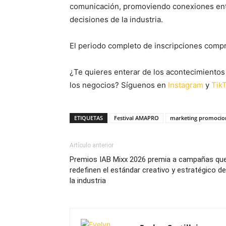
comunicación, promoviendo conexiones entr
decisiones de la industria.
El periodo completo de inscripciones comp
¿Te quieres enterar de los acontecimientos
los negocios? Síguenos en
Instagram
y
Tik
ETIQUETAS
Festival AMAPRO
marketing promocio
Artículo anterior
Premios IAB Mixx 2026 premia a campañas qu
redefinen el estándar creativo y estratégico de
la industria