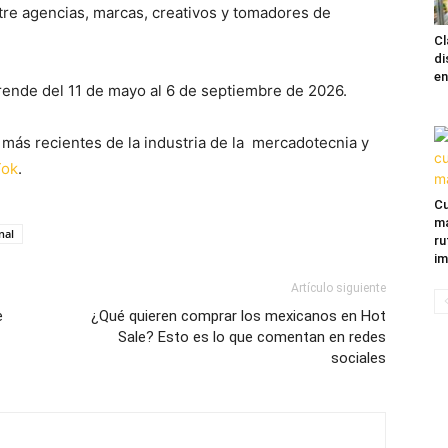
e agencias, marcas, creativos y tomadores de
Cl
di
en
rende del 11 de mayo al 6 de septiembre de 2026.
 más recientes de la industria de la mercadotecnia y
Tok
.
Cu
ma
nal
ru
im
Artículo siguiente
e
¿Qué quieren comprar los mexicanos en Hot
Sale? Esto es lo que comentan en redes
sociales