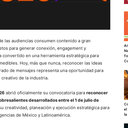
de las audiencias consumen contenido a gran
A
retos para generar conexión, engagement y
Na
 convertido en una herramienta estratégica para
fo
C
 medibles. Hoy, más que nunca, reconocer las ideas
rado de mensajes representa una oportunidad para
 creativo de la industria.
26
abrió oficialmente su convocatoria para
reconocer
resalientes desarrollados entre el 1 de julio de
Co
su creatividad, planeación y ejecución estratégica para
el
agencias de México y Latinoamérica.
l