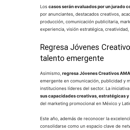
Los
casos serán evaluados por un jurado co
por anunciantes, destacados creativos, ac
producción, comunicación publicitaria, mark
experiencia, visión estratégica, creatividad,
Regresa Jóvenes Creativ
talento emergente
Asimismo,
regresa Jóvenes Creativos AM
emergente en comunicación, publicidad y m
instituciones líderes del sector. La iniciativ
sus capacidades creativas, estratégicas y
del marketing promocional en México y Lat
Este año, además de reconocer la excelencia 
consolidarse como un espacio clave de netw