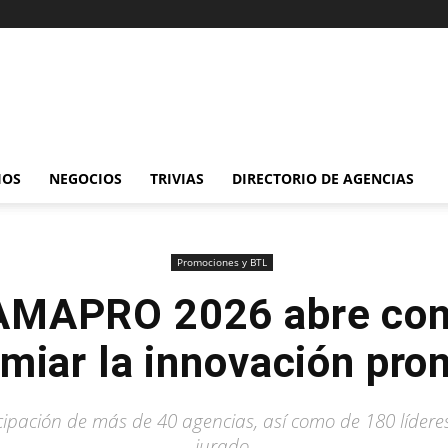
IOS
NEGOCIOS
TRIVIAS
DIRECTORIO DE AGENCIAS
Promociones y BTL
 AMAPRO 2026 abre con
emiar la innovación pro
icipación de más de 40 agencias, así como de 180 líderes
jurado.