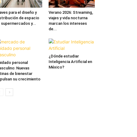
aves para el diseño y
Verano 2026: Streaming,
stribución de espacio
viajes y vida nocturna
 supermercados y...
marcan los intereses
de...
¿Dónde estudiar
Inteligencia Artificial en
idado personal
México?
sculino: Nuevas
tinas de bienestar
pulsan su crecimiento