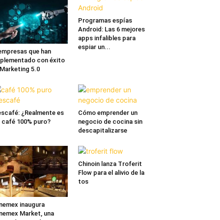
Programas espías
Android: Las 6 mejores
apps infalibles para
espiar un...
empresas que han
plementado con éxito
 Marketing 5.0
scafé: ¿Realmente es
Cómo emprender un
 café 100% puro?
negocio de cocina sin
descapitalizarse
Chinoin lanza Troferit
Flow para el alivio de la
tos
nemex inaugura
nemex Market, una