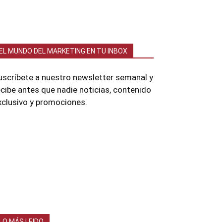
EL MUNDO DEL MARKETING EN TU INBOX
uscríbete a nuestro newsletter semanal y
ecibe antes que nadie noticias, contenido
xclusivo y promociones.
LO MÁS LEIDO