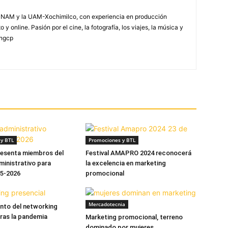
NAM y la UAM-Xochimilco, con experiencia en producción
 y online. Pasión por el cine, la fotografía, los viajes, la música y
yngcp
y BTL
Promociones y BTL
senta miembros del
Festival AMAPRO 2024 reconocerá
inistrativo para
la excelencia en marketing
25-2026
promocional
Mercadotecnia
ento del networking
tras la pandemia
Marketing promocional, terreno
dominado por mujeres