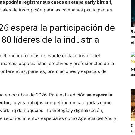
s podrán registrar sus casos en etapa early birds 1
,
iales de inscripción para las campañas participantes.
6 espera la participación de
9 
0 líderes de la industria
im
el
el encuentro más relevante de la industria del
marcas, especialistas, creativos y profesionales de la
Ne
onferencias, paneles, premiaciones y espacios de
un
bo en octubre de 2026. Para esta edición
se espera la
ector
, cuyos trabajos competirán en categorías como
rking de negocios, Tecnología y digitalización,
de reconocimientos especiales como Agencia del Año y
Ci
Ci