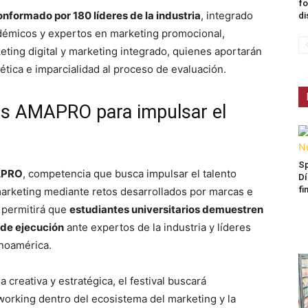
fo
nformado por 180 líderes de la industria
, integrado
di
adémicos y expertos en marketing promocional,
eting digital y marketing integrado, quienes aportarán
 ética e imparcialidad al proceso de evaluación.
os AMAPRO para impulsar el
Sp
APRO
, competencia que busca impulsar el talento
Dí
fi
arketing mediante retos desarrollados por marcas e
a permitirá que
estudiantes universitarios demuestren
 de ejecución
ante expertos de la industria y líderes
inoamérica.
creativa y estratégica, el festival buscará
orking dentro del ecosistema del marketing y la