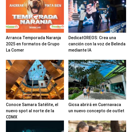
Arranca Temporada Naranja
DedicatOREOS: Crea una
2025 en formatos de Grupo
canción con la voz de Belinda
La Comer
mediante IA
Conoce Samara Satélite, el
Gicsa abrirá en Cuernavaca
nuevo spot al norte de la
un nuevo concepto de outlet
CDMX