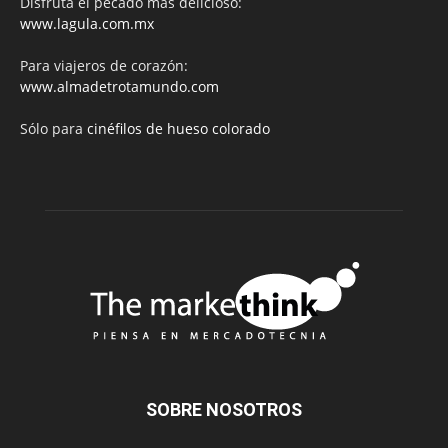
Disfruta el pecado más delicioso:
www.lagula.com.mx
Para viajeros de corazón:
www.almadetrotamundo.com
Sólo para
cinéfilos de hueso colorado
SOBRE NOSOTROS