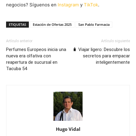
negocios? Síguenos en
Instagram
y
TikTok
.
ETIQUETAS
Estación de Ofertas 2025
San Pablo Farmacia
Artículo anterior
Artículo siguiente
Perfumes Europeos inicia una
🧳 Viajar ligero: Descubre los
nueva era olfativa con
secretos para empacar
reapertura de sucursal en
inteligentemente
Tacuba 54
Hugo Vidal