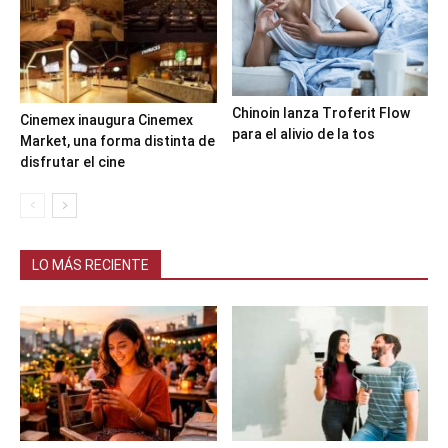
Chinoin lanza Troferit Flow
Cinemex inaugura Cinemex
para el alivio de la tos
Market, una forma distinta de
disfrutar el cine
LO MÁS RECIENTE