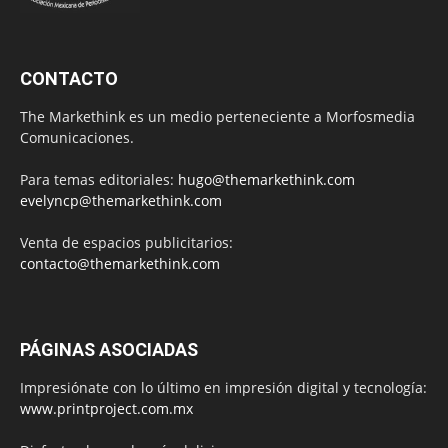
CONTACTO
The Markethink es un medio perteneciente a Morfosmedia
Comunicaciones.
Para temas editoriales:
hugo@themarkethink.com
evelyncp@themarkethink.com
Venta de espacios publicitarios:
contacto@themarkethink.com
PÁGINAS ASOCIADAS
Impresiónate con lo último en impresión digital y tecnología:
www.printproject.com.mx