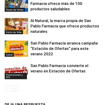
Farmacia ofrece más de 100
productos saludables
Punto de Venta
Al Natural, la marca propia de San
Pablo Farmacia que ofrece productos
naturales
Estilo de Vida
San Pablo Farmacia arranca campaña
“Estación de Ofertas” para este
verano 2022
Salud
San Pablo Farmacia convierte el
verano en Estación de Ofertas
Promociones y
BTL
DEJA UNA RESPUESTA