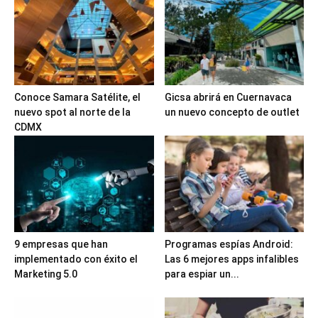
Conoce Samara Satélite, el
Gicsa abrirá en Cuernavaca
nuevo spot al norte de la
un nuevo concepto de outlet
CDMX
9 empresas que han
Programas espías Android:
implementado con éxito el
Las 6 mejores apps infalibles
Marketing 5.0
para espiar un...