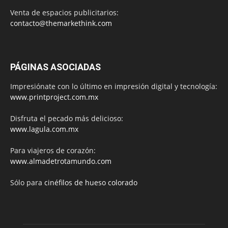
Venta de espacios publicitarios:
contacto@themarkethink.com
PÁGINAS ASOCIADAS
Impresiónate con lo último en impresión digital y tecnología:
www.printproject.com.mx
Disfruta el pecado más delicioso:
www.lagula.com.mx
Para viajeros de corazón:
www.almadetrotamundo.com
Sólo para
cinéfilos de hueso colorado