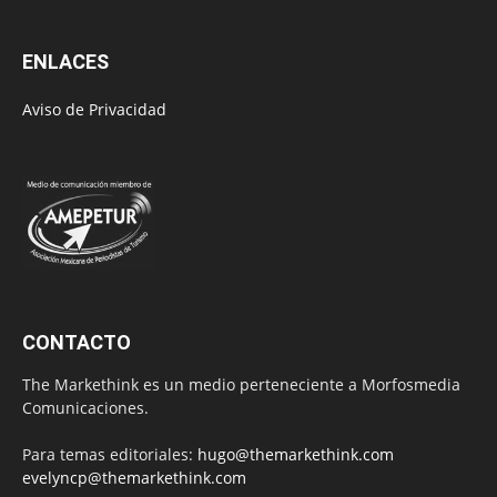
ENLACES
Aviso de Privacidad
CONTACTO
The Markethink es un medio perteneciente a Morfosmedia
Comunicaciones.
Para temas editoriales:
hugo@themarkethink.com
evelyncp@themarkethink.com