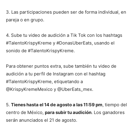
3. Las participaciones pueden ser de forma individual, en
pareja o en grupo.
4. Sube tu video de audición a Tik Tok con los hashtags
#TalentoKrispyKreme y #DonasUberEats, usando el
sonido de #TalentoKrispyKreme.
Para obtener puntos extra, sube también tu video de
audición a tu perfil de Instagram con el hashtag
#TalentoKrispyKreme, etiquetando a
@KrispyKremeMexico y @UberEats_mex.
5.
Tienes hasta el 14 de agosto a las 11:59 pm
, tiempo del
centro de México,
para subir tu audición
. Los ganadores
serán anunciados el 21 de agosto.