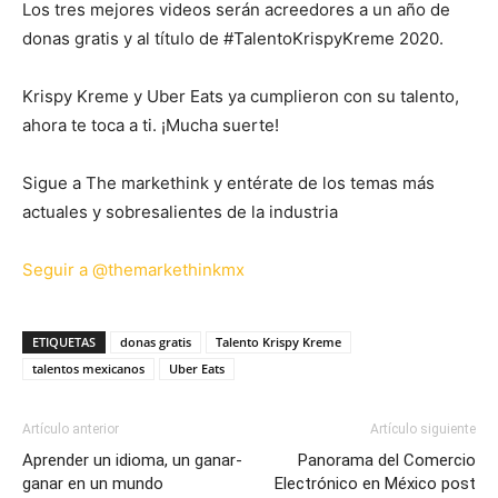
Los tres mejores videos serán acreedores a un año de
donas gratis y al título de #TalentoKrispyKreme 2020.
Krispy Kreme y Uber Eats ya cumplieron con su talento,
ahora te toca a ti. ¡Mucha suerte!
Sigue a The markethink y entérate de los temas más
actuales y sobresalientes de la industria
Seguir a @themarkethinkmx
ETIQUETAS
donas gratis
Talento Krispy Kreme
talentos mexicanos
Uber Eats
Artículo anterior
Artículo siguiente
Aprender un idioma, un ganar-
Panorama del Comercio
ganar en un mundo
Electrónico en México post