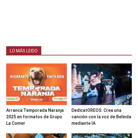
LO MÁS LEIDO
Arranca Temporada Naranja
DedicatOREOS: Crea una
2025 en formatos de Grupo
canción con la voz de Belinda
La Comer
mediante IA