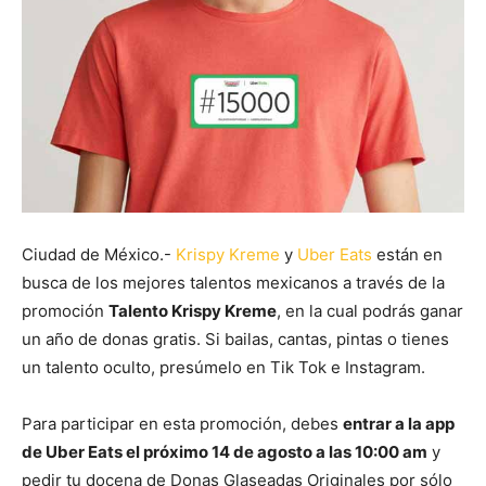
Ciudad de México.-
Krispy Kreme
y
Uber Eats
están en
busca de los mejores talentos mexicanos a través de la
promoción
Talento Krispy Kreme
, en la cual podrás ganar
un año de donas gratis. Si bailas, cantas, pintas o tienes
un talento oculto, presúmelo en Tik Tok e Instagram.
Para participar en esta promoción, debes
entrar a la app
de Uber Eats el próximo 14 de agosto a las 10:00 am
y
pedir tu docena de Donas Glaseadas Originales por sólo