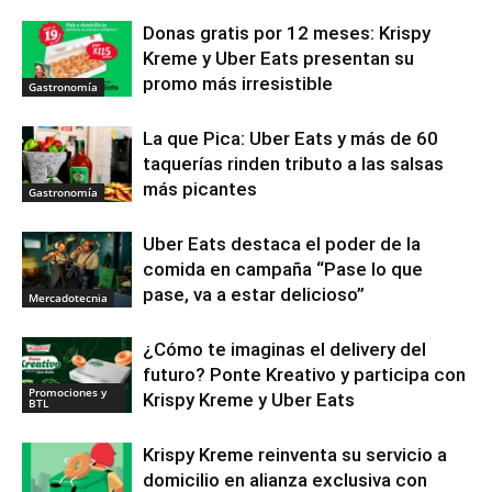
Donas gratis por 12 meses: Krispy
Kreme y Uber Eats presentan su
promo más irresistible
Gastronomía
La que Pica: Uber Eats y más de 60
taquerías rinden tributo a las salsas
más picantes
Gastronomía
Uber Eats destaca el poder de la
comida en campaña “Pase lo que
pase, va a estar delicioso”
Mercadotecnia
¿Cómo te imaginas el delivery del
futuro? Ponte Kreativo y participa con
Promociones y
Krispy Kreme y Uber Eats
BTL
Krispy Kreme reinventa su servicio a
domicilio en alianza exclusiva con