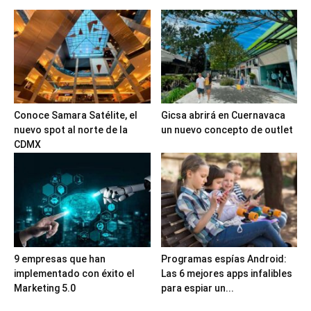
Conoce Samara Satélite, el
Gicsa abrirá en Cuernavaca
nuevo spot al norte de la
un nuevo concepto de outlet
CDMX
9 empresas que han
Programas espías Android:
implementado con éxito el
Las 6 mejores apps infalibles
Marketing 5.0
para espiar un...