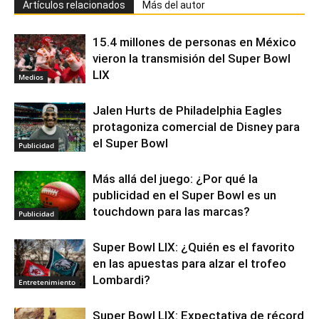
Artículos relacionados
Más del autor
15.4 millones de personas en México
vieron la transmisión del Super Bowl
LIX
Medios
Jalen Hurts de Philadelphia Eagles
protagoniza comercial de Disney para
el Super Bowl
Publicidad
Más allá del juego: ¿Por qué la
publicidad en el Super Bowl es un
touchdown para las marcas?
Publicidad
Super Bowl LIX: ¿Quién es el favorito
en las apuestas para alzar el trofeo
Lombardi?
Entretenimiento
Super Bowl LIX: Expectativa de récord