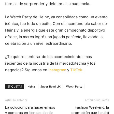
formas de sorprender y deleitar a su audiencia.
La Watch Party de Heinz, ya consolidada como un evento
icónico, fue todo un éxito. Con el inconfundible sabor de
Heinz y la energía que este gran campeonato deportivo
ofrece, la marca logró una jugada perfecta, llevando la
celebración a un nivel extraordinario.
¿Te quieres enterar de los acontecimientos más
recientes de la industria de la mercadotecnia y los
negocios? Síguenos en
Instagram
y
TikTok
.
ETIQUETAS
Heinz
Super Bowl LIX
Watch Party
Artículo anterior
Artículo siguiente
La solución para hacer envíos
Fashion Weekend, la
y compras en tiendas desde
promoción que tendrá