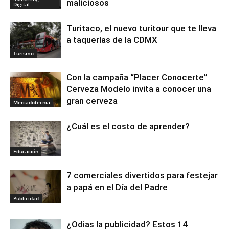
maliciosos
Digital
Turitaco, el nuevo turitour que te lleva
a taquerías de la CDMX
Turismo
Con la campaña “Placer Conocerte”
Cerveza Modelo invita a conocer una
gran cerveza
Mercadotecnia
¿Cuál es el costo de aprender?
Educación
7 comerciales divertidos para festejar
a papá en el Día del Padre
Publicidad
¿Odias la publicidad? Estos 14