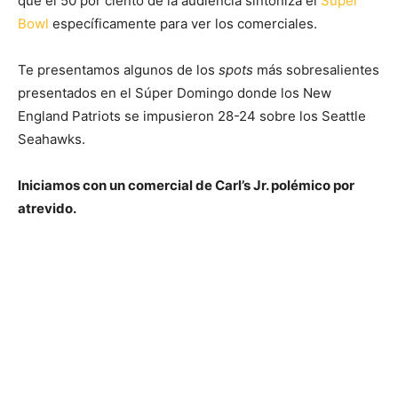
que el 50 por ciento de la audiencia sintoniza el
Super
Bowl
específicamente para ver los comerciales.
Te presentamos algunos de los
spots
más sobresalientes
presentados en el Súper Domingo donde los New
England Patriots se impusieron 28-24 sobre los Seattle
Seahawks.
Iniciamos con un comercial de Carl’s Jr. polémico por
atrevido.