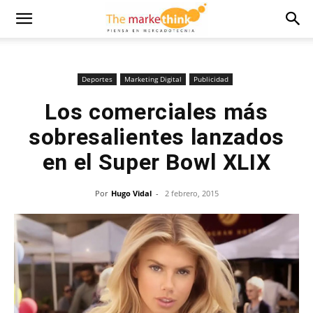
Deportes
Marketing Digital
Publicidad
Los comerciales más
sobresalientes lanzados
en el Super Bowl XLIX
Por
Hugo Vidal
-
2 febrero, 2015