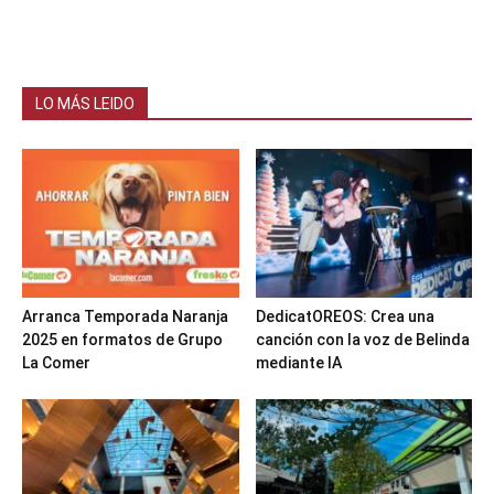
LO MÁS LEIDO
Arranca Temporada Naranja
DedicatOREOS: Crea una
2025 en formatos de Grupo
canción con la voz de Belinda
La Comer
mediante IA