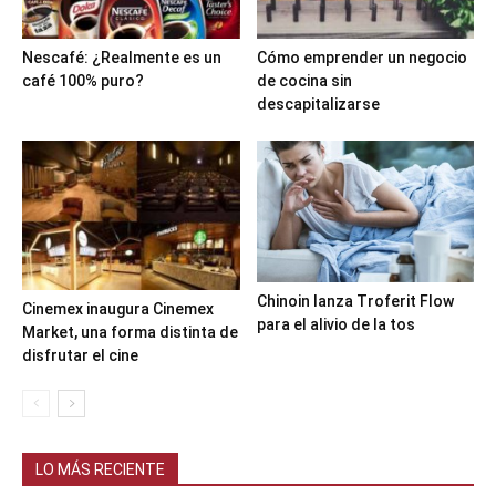
Nescafé: ¿Realmente es un
Cómo emprender un negocio
café 100% puro?
de cocina sin
descapitalizarse
Chinoin lanza Troferit Flow
Cinemex inaugura Cinemex
para el alivio de la tos
Market, una forma distinta de
disfrutar el cine
LO MÁS RECIENTE