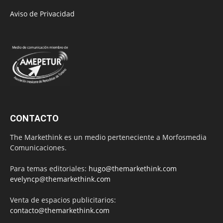
Aviso de Privacidad
CONTACTO
The Markethink es un medio perteneciente a Morfosmedia
Comunicaciones.
Para temas editoriales:
hugo@themarkethink.com
evelyncp@themarkethink.com
Venta de espacios publicitarios:
contacto@themarkethink.com