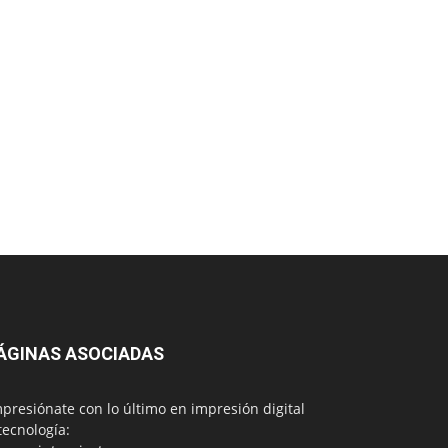
ÁGINAS ASOCIADAS
presiónate con lo último en impresión digital
tecnología: