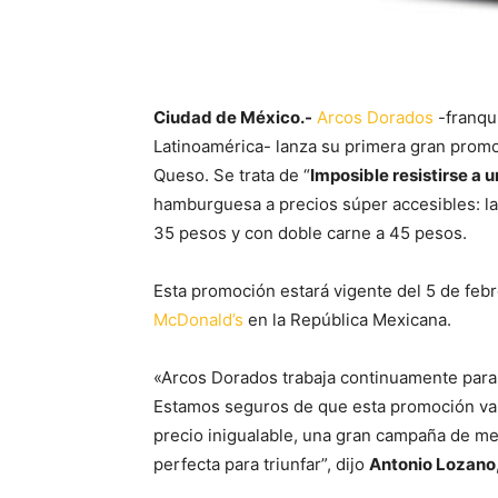
Ciudad de México.-
Arcos Dorados
-franqu
Latinoamérica- lanza su primera gran promo
Queso. Se trata de “
Imposible resistirse a 
hamburguesa a precios súper accesibles: la 
35 pesos y con doble carne a 45 pesos.
Esta promoción estará vigente del 5 de febr
McDonald’s
en la República Mexicana.
«Arcos Dorados trabaja continuamente para l
Estamos seguros de que esta promoción va 
precio inigualable, una gran campaña de me
perfecta para triunfar”, dijo
Antonio Lozano