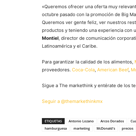
«Queremos ofrecer una oferta muy relevant
octubre pasado con la promoción de Big Ma
Queremos ver gente feliz, ver nuestros res
productos y teniendo una experiencia con u
Montiel
, director de comunicación corporat
Latinoamérica y el Caribe.
Para garantizar la calidad de los alimentos,
proveedores.
Coca-Cola
,
American Beef
,
M
Sigue a The markethink y entérate de los te
Seguir a @themarkethinkmx
ETIQUETAS
Antonio Lozano
Arcos Dorados
Cua
hamburguesa
marketing
McDonald's
precios