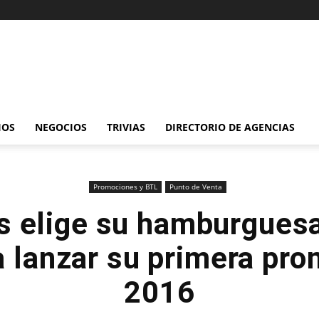
IOS
NEGOCIOS
TRIVIAS
DIRECTORIO DE AGENCIAS
Promociones y BTL
Punto de Venta
s elige su hamburguesa
a lanzar su primera pr
2016