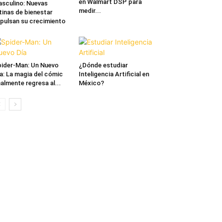
en Walmart DSP para
sculino: Nuevas
medir...
tinas de bienestar
pulsan su crecimiento
ider-Man: Un Nuevo
¿Dónde estudiar
a: La magia del cómic
Inteligencia Artificial en
nalmente regresa al...
México?