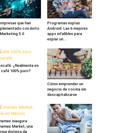
empresas que han
Programas espías
plementado con éxito
Android: Las 6 mejores
 Marketing 5.0
apps infalibles para
espiar un...
scafé: ¿Realmente es
 café 100% puro?
Cómo emprender un
negocio de cocina sin
descapitalizarse
nemex inaugura
nemex Market, una
rma distinta de