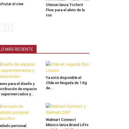
sfrutar el cine
Chinoin lanza Troferit
Flow para el alivio de la
tos
LO MÁS RECIENTE
Ya está disponible el
Chile en Nogada de 1 Kg
aves para el diseño y
de...
stribución de espacio
 supermercados y...
Walmart Connect
México lanza Brand Lifts
idado personal