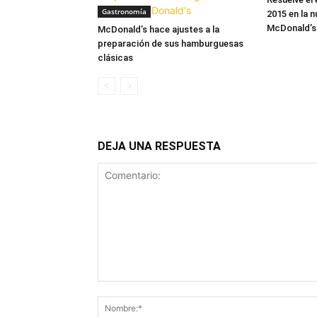
Gastronomía
2015 en la 
McDonald’s 
McDonald’s hace ajustes a la
preparación de sus hamburguesas
clásicas
DEJA UNA RESPUESTA