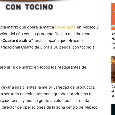
icia matriz que opera la marca
McDonald’s
en México y
ción del año con su producto Cuarto de Libra con
A
Na
un Cuarto de Libra
”, una campaña que ofrece la
fo
tradicional Cuarto de Libra a 30 pesos, con tocino a
C
ero al 18 de marzo en todos los restaurantes de
levar a sus clientes la mejor variedad de productos.
Co
el
a ser todo un éxito, tenemos grandes productos a
l
rcadotecnia y mucha gente involucrada, la receta
,
director de operaciones de la zona centro de México.