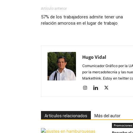
Artículo anterior
57% de los trabajadores admite tener una
relación amorosa en el lugar de trabajo
Hugo Vidal
Comunicador Gráfico por la UA
por la mercadotecnia y las nue
Markethink. Estoy en twitter
Artículos relacionados
Más del autor
Promociones 
Resuelve el