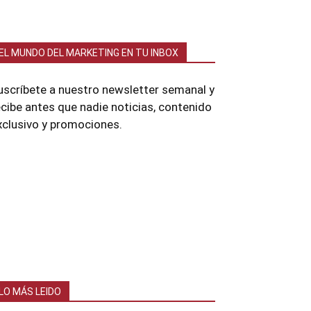
EL MUNDO DEL MARKETING EN TU INBOX
uscríbete a nuestro newsletter semanal y
ecibe antes que nadie noticias, contenido
xclusivo y promociones.
LO MÁS LEIDO