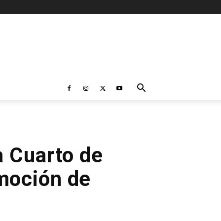
 Cuarto de
omoción de