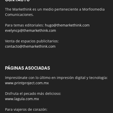
The Markethink es un medio perteneciente a Morfosmedia
Comunicaciones.
Para temas editoriales:
hugo@themarkethink.com
evelyncp@themarkethink.com
Venta de espacios publicitarios:
contacto@themarkethink.com
PÁGINAS ASOCIADAS
Impresiónate con lo último en impresión digital y tecnología:
www.printproject.com.mx
Disfruta el pecado más delicioso:
www.lagula.com.mx
Para viajeros de corazón: