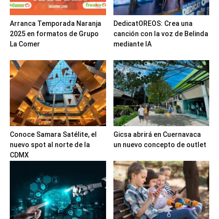
Arranca Temporada Naranja
DedicatOREOS: Crea una
2025 en formatos de Grupo
canción con la voz de Belinda
La Comer
mediante IA
Conoce Samara Satélite, el
Gicsa abrirá en Cuernavaca
nuevo spot al norte de la
un nuevo concepto de outlet
CDMX