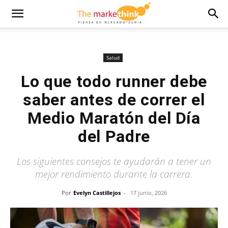
Salud
Lo que todo runner debe
saber antes de correr el
Medio Maratón del Día
del Padre
Los siguientes consejos te ayudarán a tener un
mejor rendimiento durante la carrera.
Por
Evelyn Castillejos
-
17 junio, 2026