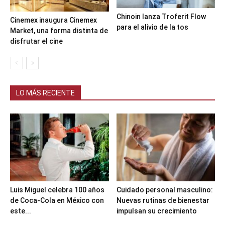
Chinoin lanza Troferit Flow
Cinemex inaugura Cinemex
para el alivio de la tos
Market, una forma distinta de
disfrutar el cine
LO MÁS RECIENTE
Luis Miguel celebra 100 años
Cuidado personal masculino:
de Coca-Cola en México con
Nuevas rutinas de bienestar
este...
impulsan su crecimiento