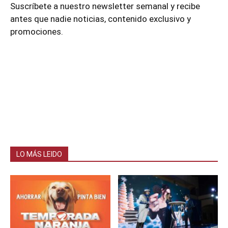
Suscríbete a nuestro newsletter semanal y recibe
antes que nadie noticias, contenido exclusivo y
promociones.
LO MÁS LEIDO