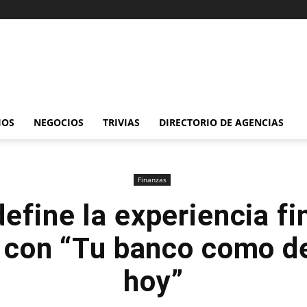
IOS
NEGOCIOS
TRIVIAS
DIRECTORIO DE AGENCIAS
Finanzas
define la experiencia fi
 con “Tu banco como d
hoy”