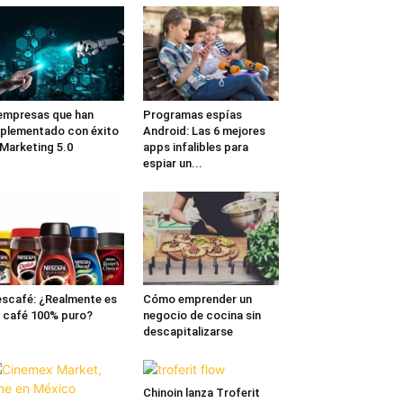
empresas que han
Programas espías
plementado con éxito
Android: Las 6 mejores
 Marketing 5.0
apps infalibles para
espiar un...
scafé: ¿Realmente es
Cómo emprender un
 café 100% puro?
negocio de cocina sin
descapitalizarse
Chinoin lanza Troferit