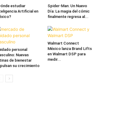
ónde estudiar
Spider-Man: Un Nuevo
teligencia Artificial en
Día: La magia del cómic
éxico?
finalmente regresa al...
Walmart Connect
México lanza Brand Lifts
idado personal
en Walmart DSP para
sculino: Nuevas
medir...
tinas de bienestar
pulsan su crecimiento