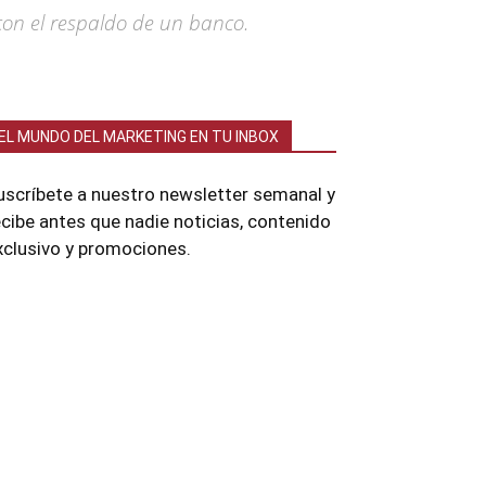
con el respaldo de un banco.
EL MUNDO DEL MARKETING EN TU INBOX
uscríbete a nuestro newsletter semanal y
ecibe antes que nadie noticias, contenido
xclusivo y promociones.