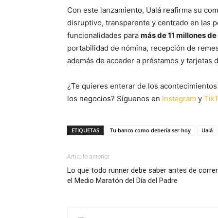
Con este lanzamiento, Ualá reafirma su co
disruptivo, transparente y centrado en las 
funcionalidades para
más de 11 millones de 
portabilidad de nómina, recepción de remesa
además de acceder a préstamos y tarjetas d
¿Te quieres enterar de los acontecimientos
los negocios? Síguenos en
Instagram
y
Tik
ETIQUETAS
Tu banco como debería ser hoy
Ualá
Artículo anterior
Lo que todo runner debe saber antes de correr
el Medio Maratón del Día del Padre