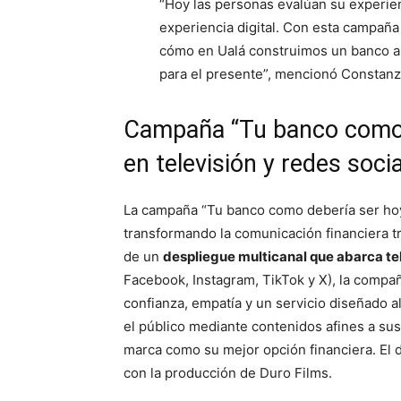
“Hoy las personas evalúan su experien
experiencia digital. Con esta campañ
cómo en Ualá construimos un banco a l
para el presente”, mencionó Constanz
Campaña “Tu banco como d
en televisión y redes soci
La campaña “Tu banco como debería ser hoy”
transformando la comunicación financiera tr
de un
despliegue multicanal que abarca tel
Facebook, Instagram, TikTok y X), la compañ
confianza, empatía y un servicio diseñado a
el público mediante contenidos afines a su
marca como su mejor opción financiera. El d
con la producción de Duro Films.