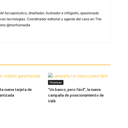
M Azcapotzalco, diseñador, ilustrador e infógrafo, apasionado
vas tecnologías. Coordinador editorial y agente del caos en The
 como @morfosmedia
Finanzas
ta nueva tarjeta de
“Un banco, pero fácil”, la nueva
antizada
campaña de posicionamiento de
Ualá