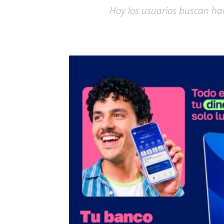
Hoy los usuarios buscan hac