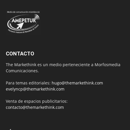
CONTACTO
The Markethink es un medio perteneciente a Morfosmedia
Comunicaciones.
Para temas editoriales:
hugo@themarkethink.com
evelyncp@themarkethink.com
Venta de espacios publicitarios:
contacto@themarkethink.com