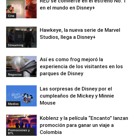
RED se convierte en el estreno No. 1
en el mundo en Disney+
Cine
Hawkeye, la nueva serie de Marvel
Studios, llega a Disney+
Streaming
Así es como frog mejoró la
experiencia de los visitantes en los
parques de Disney
Negocios
Las sorpresas de Disney por el
cumpleaños de Mickey y Minnie
Mouse
Medios
Koblenz y la película “Encanto” lanzan
promoción para ganar un viaje a
Promociones y
Colombia
BTL