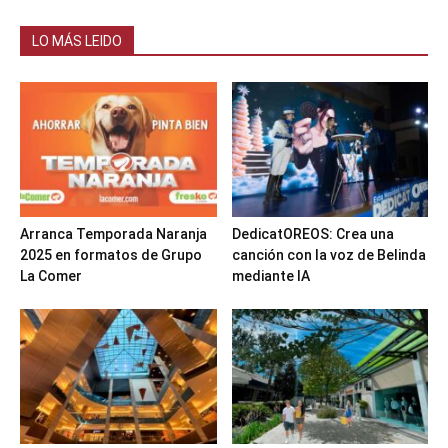
LO MÁS LEIDO
Arranca Temporada Naranja
DedicatOREOS: Crea una
2025 en formatos de Grupo
canción con la voz de Belinda
La Comer
mediante IA