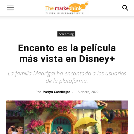
Streaming
Encanto es la película
más vista en Disney+
La familia Madrigal ha encantado a los usuarios
de la plataforma.
Por
Evelyn Castillejos
-
15 enero, 2022