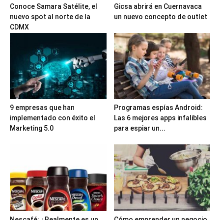
Conoce Samara Satélite, el
Gicsa abrirá en Cuernavaca
nuevo spot al norte de la
un nuevo concepto de outlet
CDMX
9 empresas que han
Programas espías Android:
implementado con éxito el
Las 6 mejores apps infalibles
Marketing 5.0
para espiar un...
Nescafé: ¿Realmente es un
Cómo emprender un negocio