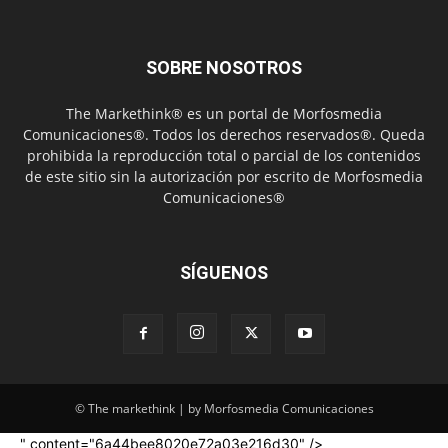
SOBRE NOSOTROS
The Markethink® es un portal de Morfosmedia
Comunicaciones®. Todos los derechos reservados®. Queda
prohibida la reproducción total o parcial de los contenidos
de este sitio sin la autorización por escrito de Morfosmedia
Comunicaciones®
SÍGUENOS
© The markethink | by Morfosmedia Comunicaciones
" content="6a44bee8020e72a03e216d30" />