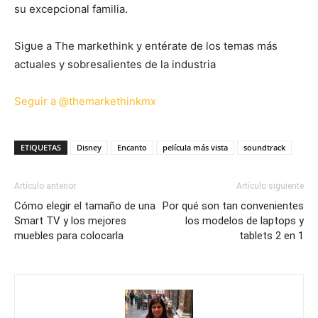
su excepcional familia.
Sigue a The markethink y entérate de los temas más
actuales y sobresalientes de la industria
Seguir a @themarkethinkmx
ETIQUETAS
Disney
Encanto
película más vista
soundtrack
Artículo anterior
Artículo siguiente
Cómo elegir el tamaño de una
Por qué son tan convenientes
Smart TV y los mejores
los modelos de laptops y
muebles para colocarla
tablets 2 en 1