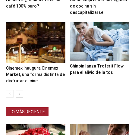
café 100% puro?
de cocina sin
descapitalizarse
Chinoin lanza Troferit Flow
Cinemex inaugura Cinemex
para el alivio de la tos
Market, una forma distinta de
disfrutar el cine
LO MÁS RECIENTE