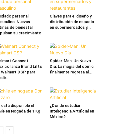
idado personal
Claves para el diseño y
sculino: Nuevas
distribución de espacio
tinas de bienestar
en supermercados y...
pulsan su crecimiento
lmart Connect
Spider-Man: Un Nuevo
xico lanza Brand Lifts
Día: La magia del cómic
 Walmart DSP para
finalmente regresa al...
dir...
 está disponible el
¿Dónde estudiar
ile en Nogada de 1 Kg
Inteligencia Artificial en
...
México?