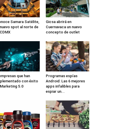
noce Samara Satélite,
Gicsa abrirá en
 nuevo spot al norte de
Cuernavaca un nuevo
a CDMX
concepto de outlet
empresas que han
Programas espías
plementado con éxito
Android: Las 6 mejores
 Marketing 5.0
apps infalibles para
espiar un...