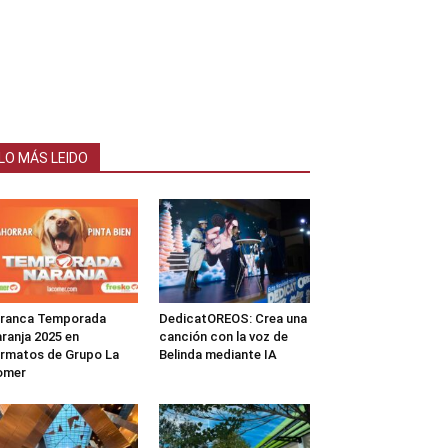
LO MÁS LEIDO
rranca Temporada
DedicatOREOS: Crea una
ranja 2025 en
canción con la voz de
rmatos de Grupo La
Belinda mediante IA
omer