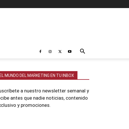
EL MUNDO DEL MARKETING EN TU INBOX
uscríbete a nuestro newsletter semanal y
ecibe antes que nadie noticias, contenido
xclusivo y promociones.