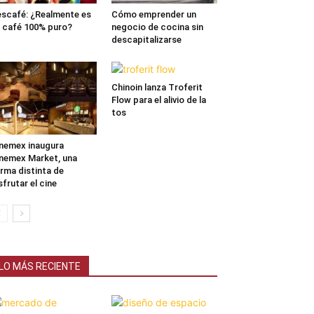
scafé: ¿Realmente es
Cómo emprender un
 café 100% puro?
negocio de cocina sin
descapitalizarse
Chinoin lanza Troferit
Flow para el alivio de la
tos
nemex inaugura
nemex Market, una
rma distinta de
sfrutar el cine
LO MÁS RECIENTE