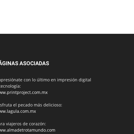
ÁGINAS ASOCIADAS
presiónate con lo último en impresión digital
tecnología:
ww.printproject.com.mx
sfruta el pecado más delicioso:
ww.lagula.com.mx
ra viajeros de corazón:
ww.almadetrotamundo.com