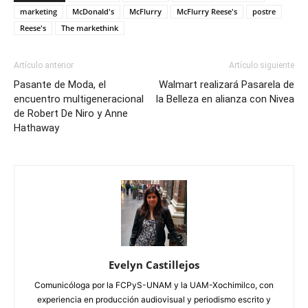
marketing
McDonald's
McFlurry
McFlurry Reese's
postre
Reese's
The markethink
Artículo anterior
Artículo siguiente
Pasante de Moda, el
Walmart realizará Pasarela de
encuentro multigeneracional
la Belleza en alianza con Nivea
de Robert De Niro y Anne
Hathaway
Evelyn Castillejos
Comunicóloga por la FCPyS-UNAM y la UAM-Xochimilco, con
experiencia en producción audiovisual y periodismo escrito y