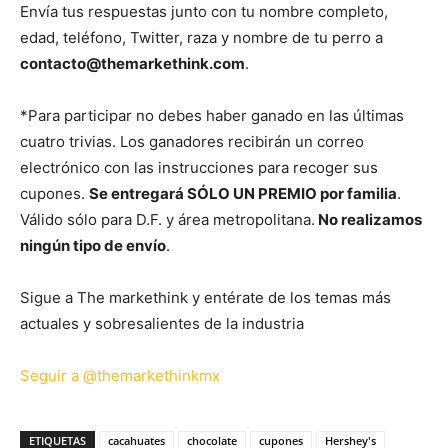
Envía tus respuestas junto con tu nombre completo,
edad, teléfono, Twitter, raza y nombre de tu perro a
contacto@themarkethink.com
.
*Para participar no debes haber ganado en las últimas
cuatro trivias. Los ganadores recibirán un correo
electrónico con las instrucciones para recoger sus
cupones.
Se entregará SÓLO UN PREMIO por familia
.
Válido sólo para D.F. y área metropolitana.
No realizamos
ningún tipo de envío
.
Sigue a The markethink y entérate de los temas más
actuales y sobresalientes de la industria
Seguir a @themarkethinkmx
ETIQUETAS
cacahuates
chocolate
cupones
Hershey's