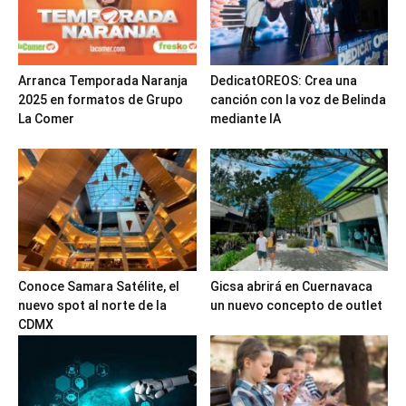
Arranca Temporada Naranja
DedicatOREOS: Crea una
2025 en formatos de Grupo
canción con la voz de Belinda
La Comer
mediante IA
Conoce Samara Satélite, el
Gicsa abrirá en Cuernavaca
nuevo spot al norte de la
un nuevo concepto de outlet
CDMX