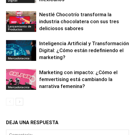
Digital
Nestlé Chocotrío transforma la
industria chocolatera con sus tres
Lanzamiento de
deliciosos sabores
Productos
Inteligencia Artificial y Transformación
Digital: ¿Cómo están redefiniendo el
marketing?
Mercadotecnia
Marketing con impacto: ¿Cómo el
femvertising está cambiando la
narrativa femenina?
Mercadotecnia
DEJA UNA RESPUESTA