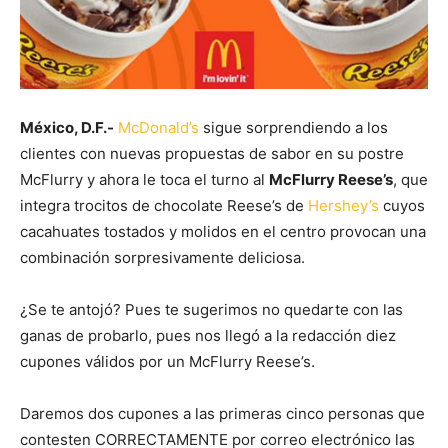
México, D.F.-
McDonald’s
sigue sorprendiendo a los
clientes con nuevas propuestas de sabor en su postre
McFlurry y ahora le toca el turno al
McFlurry Reese’s
, que
integra trocitos de chocolate Reese’s de
Hershey’s
cuyos
c
acahuates tostados y molidos en el centro provocan una
combinación sorpresivamente deliciosa.
¿Se te antojó? Pues te sugerimos no quedarte con las
ganas de probarlo, pues nos llegó a la redacción diez
cupones válidos por un McFlurry Reese’s.
Daremos dos cupones a las primeras cinco personas que
contesten CORRECTAMENTE por correo electrónico las