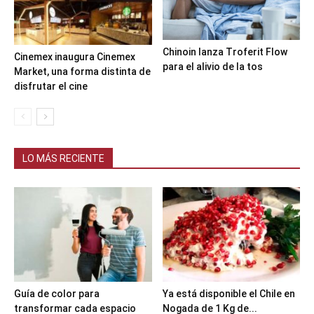
Chinoin lanza Troferit Flow
Cinemex inaugura Cinemex
para el alivio de la tos
Market, una forma distinta de
disfrutar el cine
LO MÁS RECIENTE
Guía de color para
Ya está disponible el Chile en
transformar cada espacio
Nogada de 1 Kg de...