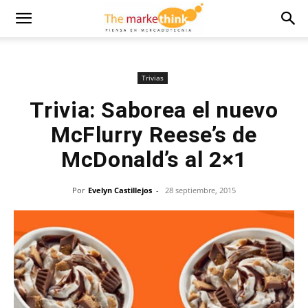
Trivias
Trivia: Saborea el nuevo
McFlurry Reese’s de
McDonald’s al 2×1
Por
Evelyn Castillejos
-
28 septiembre, 2015