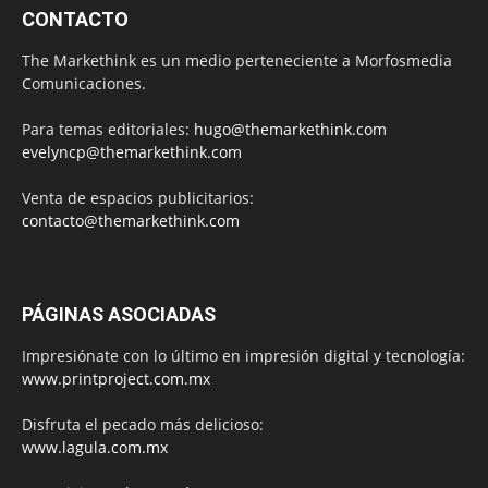
CONTACTO
The Markethink es un medio perteneciente a Morfosmedia
Comunicaciones.
Para temas editoriales:
hugo@themarkethink.com
evelyncp@themarkethink.com
Venta de espacios publicitarios:
contacto@themarkethink.com
PÁGINAS ASOCIADAS
Impresiónate con lo último en impresión digital y tecnología:
www.printproject.com.mx
Disfruta el pecado más delicioso:
www.lagula.com.mx