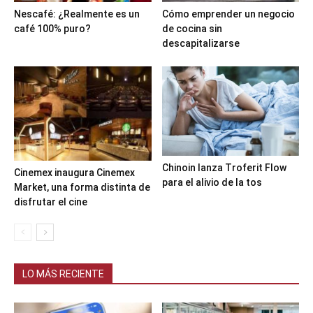
Nescafé: ¿Realmente es un
Cómo emprender un negocio
café 100% puro?
de cocina sin
descapitalizarse
Chinoin lanza Troferit Flow
Cinemex inaugura Cinemex
para el alivio de la tos
Market, una forma distinta de
disfrutar el cine
LO MÁS RECIENTE