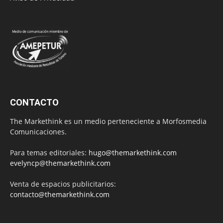
CONTACTO
The Markethink es un medio perteneciente a Morfosmedia
Comunicaciones.
Para temas editoriales:
hugo@themarkethink.com
evelyncp@themarkethink.com
Venta de espacios publicitarios:
contacto@themarkethink.com