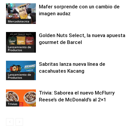
Mafer sorprende con un cambio de
imagen audaz
Mercadotecnia
Golden Nuts Select, la nueva apuesta
gourmet de Barcel
Lanzamiento de
Productos
Sabritas lanza nueva línea de
cacahuates Kacang
Lanzamiento de
Productos
Trivia: Saborea el nuevo McFlurry
Reese’s de McDonald’s al 2×1
Trivias