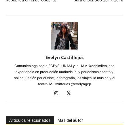
República en el aeropuerto
para el periodo 2017-2018
Evelyn Castillejos
Comunicóloga por la FCPyS-UNAM y la UAM-Xochimilco, con
experiencia en producción audiovisual y periodismo escrito y
online. Pasión por el cine, la fotografía, los viajes, la música y el
teatro. Mi Twitter es @evelyngcp
Artículos relacionados
Más del autor