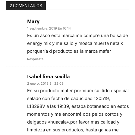
2 COMENTARIOS
Mary
1 septiembre, 2019 En 16:14
Es un asco esta marca me compre una bolsa de
energy mix y me salio y mosca muerta neta k
porquería d producto es la marca mafer
Respuesta
Isabel lima sevilla
2 enero, 2019 En 22:09
En su producto mafer premium surtido especial
salado con fecha de caducidad 120519,
L18298V a las 19:39, estaba botaneado en estos
momentos y me encontré dos pelos cortos y
delgados «huacala».por favor mas calidad y
limpieza en sus productos, hasta ganas me