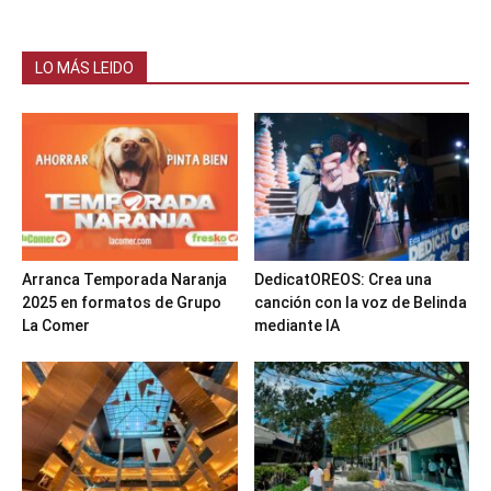
LO MÁS LEIDO
Arranca Temporada Naranja
DedicatOREOS: Crea una
2025 en formatos de Grupo
canción con la voz de Belinda
La Comer
mediante IA