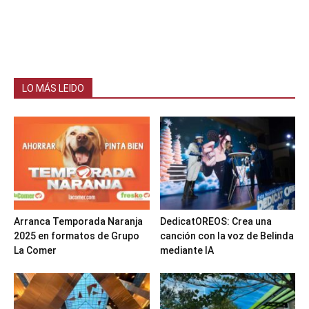
LO MÁS LEIDO
Arranca Temporada Naranja
DedicatOREOS: Crea una
2025 en formatos de Grupo
canción con la voz de Belinda
La Comer
mediante IA