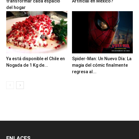
transformar cada espacio
Artificial en México?
del hogar
Ya está disponible el Chile en
Spider-Man: Un Nuevo Día: La
Nogada de 1 Kg de...
magia del cómic finalmente
regresa al...
ENLACES