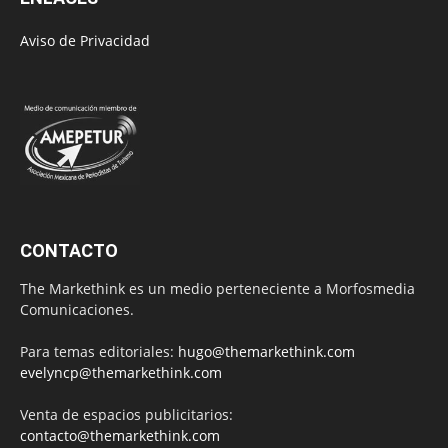
Aviso de Privacidad
CONTACTO
The Markethink es un medio perteneciente a Morfosmedia
Comunicaciones.
Para temas editoriales:
hugo@themarkethink.com
evelyncp@themarkethink.com
Venta de espacios publicitarios:
contacto@themarkethink.com