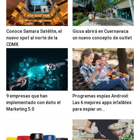
Conoce Samara Satélite, el
Gicsa abrirá en Cuernavaca
nuevo spot al norte de la
un nuevo concepto de outlet
CDMX
9 empresas que han
Programas espías Android:
implementado con éxito el
Las 6 mejores apps infalibles
Marketing 5.0
para espiar un...