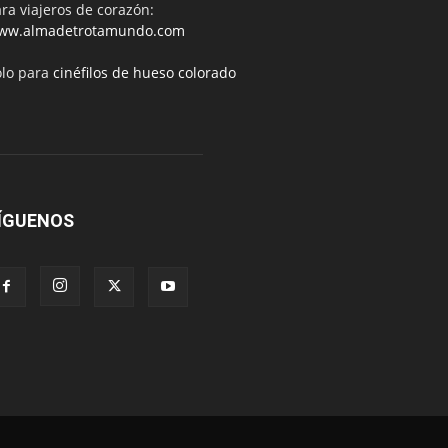
ra viajeros de corazón:
ww.almadetrotamundo.com
ólo para
cinéfilos de hueso colorado
ÍGUENOS