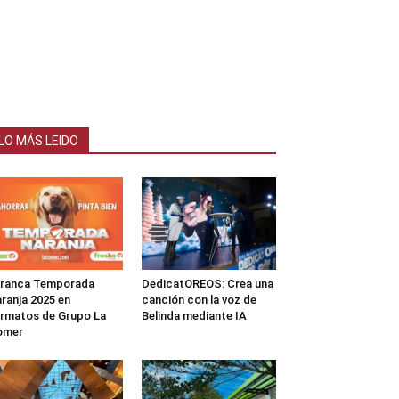
LO MÁS LEIDO
rranca Temporada
DedicatOREOS: Crea una
ranja 2025 en
canción con la voz de
rmatos de Grupo La
Belinda mediante IA
omer