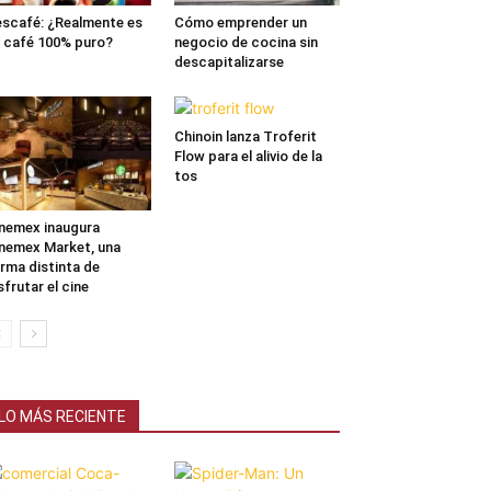
scafé: ¿Realmente es
Cómo emprender un
 café 100% puro?
negocio de cocina sin
descapitalizarse
Chinoin lanza Troferit
Flow para el alivio de la
tos
nemex inaugura
nemex Market, una
rma distinta de
sfrutar el cine
LO MÁS RECIENTE