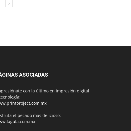
ÁGINAS ASOCIADAS
presiónate con lo último en impresión digital
tecnología:
ww.printproject.com.mx
sfruta el pecado más delicioso:
ww.lagula.com.mx