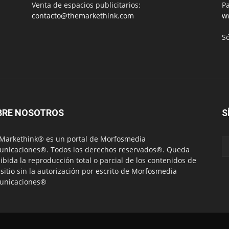
Venta de espacios publicitarios:
Pa
contacto@themarkethink.com
w
S
BRE NOSOTROS
S
Markethink® es un portal de Morfosmedia
nicaciones®. Todos los derechos reservados®. Queda
ibida la reproducción total o parcial de los contenidos de
 sitio sin la autorización por escrito de Morfosmedia
unicaciones®