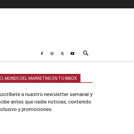
EL MUNDO DEL MARKETING EN TU INBOX
uscríbete a nuestro newsletter semanal y
ecibe antes que nadie noticias, contenido
xclusivo y promociones.