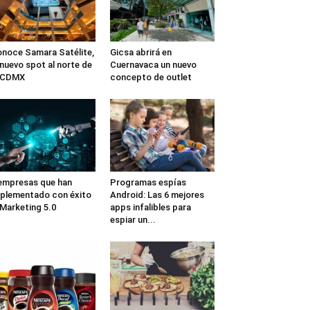
noce Samara Satélite,
Gicsa abrirá en
 nuevo spot al norte de
Cuernavaca un nuevo
a CDMX
concepto de outlet
empresas que han
Programas espías
plementado con éxito
Android: Las 6 mejores
 Marketing 5.0
apps infalibles para
espiar un...