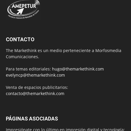
CONTACTO
The Markethink es un medio perteneciente a Morfosmedia
Comunicaciones.
Para temas editoriales:
hugo@themarkethink.com
evelyncp@themarkethink.com
Venta de espacios publicitarios:
contacto@themarkethink.com
PÁGINAS ASOCIADAS
Impresiónate con lo último en impresión digital y tecnología: