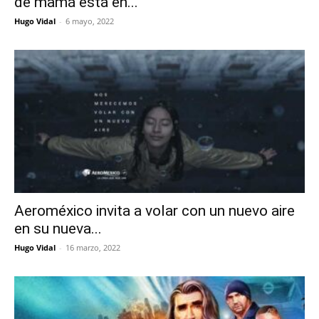
de mamá está en...
Hugo Vidal
-
6 mayo, 2022
Aeroméxico invita a volar con un nuevo aire
en su nueva...
Hugo Vidal
-
16 marzo, 2022