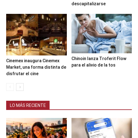
descapitalizarse
Chinoin lanza Troferit Flow
Cinemex inaugura Cinemex
para el alivio de la tos
Market, una forma distinta de
disfrutar el cine
LO MÁS RECIENTE