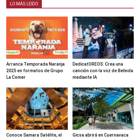
LO MÁS LEIDO
Arranca Temporada Naranja
DedicatOREOS: Crea una
2025 en formatos de Grupo
canción con la voz de Belinda
La Comer
mediante IA
Conoce Samara Satélite, el
Gicsa abrirá en Cuernavaca