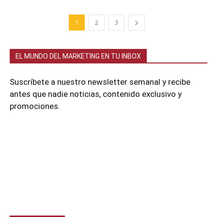
1
2
3
EL MUNDO DEL MARKETING EN TU INBOX
Suscríbete a nuestro newsletter semanal y recibe
antes que nadie noticias, contenido exclusivo y
promociones.