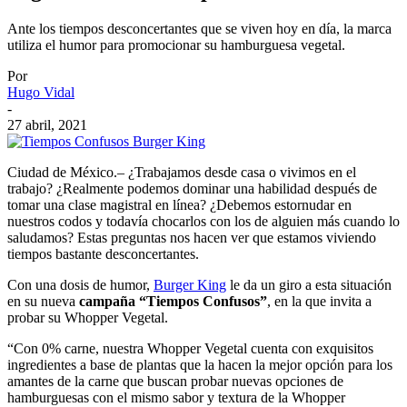
Ante los tiempos desconcertantes que se viven hoy en día, la marca
utiliza el humor para promocionar su hamburguesa vegetal.
Por
Hugo Vidal
-
27 abril, 2021
Ciudad de México.– ¿Trabajamos desde casa o vivimos en el
trabajo? ¿Realmente podemos dominar una habilidad después de
tomar una clase magistral en línea? ¿Debemos estornudar en
nuestros codos y todavía chocarlos con los de alguien más cuando lo
saludamos? Estas preguntas nos hacen ver que estamos viviendo
tiempos bastante desconcertantes.
Con una dosis de humor,
Burger King
le da un giro a esta situación
en su nueva
campaña “Tiempos Confusos”
, en la que invita a
probar su Whopper Vegetal.
“Con 0% carne, nuestra Whopper Vegetal cuenta con exquisitos
ingredientes a base de plantas que la hacen la mejor opción para los
amantes de la carne que buscan probar nuevas opciones de
hamburguesas con el mismo sabor y textura de la Whopper