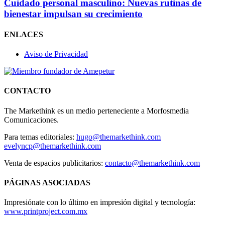
Cuidado personal masculino: Nuevas rutinas de
bienestar impulsan su crecimiento
ENLACES
Aviso de Privacidad
CONTACTO
The Markethink es un medio perteneciente a Morfosmedia
Comunicaciones.
Para temas editoriales:
hugo@themarkethink.com
evelyncp@themarkethink.com
Venta de espacios publicitarios:
contacto@themarkethink.com
PÁGINAS ASOCIADAS
Impresiónate con lo último en impresión digital y tecnología:
www.printproject.com.mx