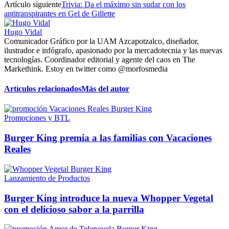
Artículo siguiente
Trivia: Da el máximo sin sudar con los
antitranspirantes en Gel de Gillette
Hugo Vidal
Comunicador Gráfico por la UAM Azcapotzalco, diseñador,
ilustrador e infógrafo, apasionado por la mercadotecnia y las nuevas
tecnologías. Coordinador editorial y agente del caos en The
Markethink. Estoy en twitter como @morfosmedia
Artículos relacionados
Más del autor
Promociones y BTL
Burger King premia a las familias con Vacaciones
Reales
Lanzamiento de Productos
Burger King introduce la nueva Whopper Vegetal
con el delicioso sabor a la parrilla