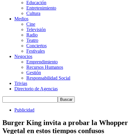
Educación
Entretenimiento
Cultura
Medios
Cine
Televisión
Radio
Teatro
Conciertos
Festivales
Negocios
Emprendimiento
Recursos Humanos
Gestión
Responsabilidad Social
Trivias
Directorio de Agencias
Publicidad
Burger King invita a probar la Whopper
Vegetal en estos tiempos confusos