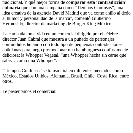
tradicional. Y qué mejor forma de
comparar esta ‘contradicción’
culinaria
que con una campaña como “Tiempos Confusos”, una
idea creativa de la agencia David Madrid que va como anillo al dedo
al humor y personalidad de la marca”, comentó Guillermo
Hermosillo, director de marketing de Burger King México.
La campaña toma vida en un comercial dirigido por el célebre
director Juan Cabral que muestra a un puñado de personajes
confundidos lidiando con todo tipo de pequeñas contradicciones
cotidianas para luego promocionar una hamburguesa confusamente
deliciosa: la Whopper Vegetal, “una Whopper hecha sin carne que
sabe… como una Whopper”.
“Tiempos Confusos” se transmitirá en diferentes mercados como
México, Estados Unidos, Alemania, Brasil, Chile, Costa Rica, entre
otros.
Te presentamos el comercial: