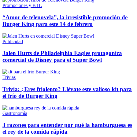
Promociones y BTL
“Amor de telenovela”, la irresistible promoción de
Burger King para este 14 de febrero
Publicidad
Jalen Hurts de Philadelphia Eagles protagoniza
comercial de Disney para el Super Bowl
Trivias
Trivia: ¿Eres friolento? Llévate este valioso kit para
el frío de Burger King
Gastronomía
3 razones para entender por qué la hamburguesa es
el rey de la comida rápida