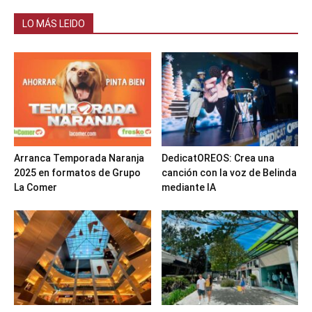
LO MÁS LEIDO
Arranca Temporada Naranja
DedicatOREOS: Crea una
2025 en formatos de Grupo
canción con la voz de Belinda
La Comer
mediante IA