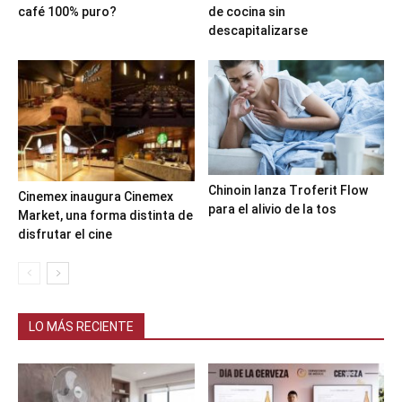
café 100% puro?
de cocina sin
descapitalizarse
Chinoin lanza Troferit Flow
Cinemex inaugura Cinemex
para el alivio de la tos
Market, una forma distinta de
disfrutar el cine
LO MÁS RECIENTE