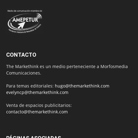
CONTACTO
The Markethink es un medio perteneciente a Morfosmedia
Comunicaciones.
Para temas editoriales:
hugo@themarkethink.com
evelyncp@themarkethink.com
Venta de espacios publicitarios:
contacto@themarkethink.com