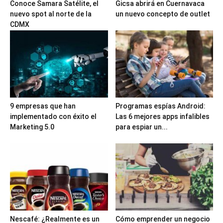
Conoce Samara Satélite, el
Gicsa abrirá en Cuernavaca
nuevo spot al norte de la
un nuevo concepto de outlet
CDMX
9 empresas que han
Programas espías Android:
implementado con éxito el
Las 6 mejores apps infalibles
Marketing 5.0
para espiar un...
Nescafé: ¿Realmente es un
Cómo emprender un negocio