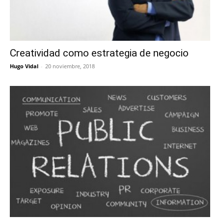
Creatividad como estrategia de negocio
Hugo Vidal
-
20 noviembre, 2018