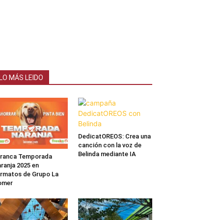
LO MÁS LEIDO
DedicatOREOS: Crea una
canción con la voz de
Belinda mediante IA
rranca Temporada
ranja 2025 en
rmatos de Grupo La
omer