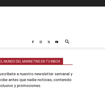
EL MUNDO DEL MARKETING EN TU INBOX
uscríbete a nuestro newsletter semanal y
ecibe antes que nadie noticias, contenido
xclusivo y promociones.