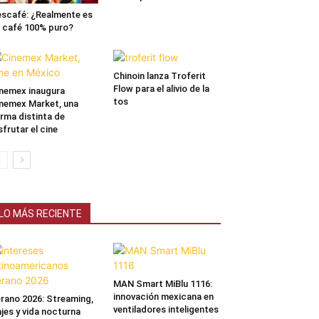
scafé: ¿Realmente es
 café 100% puro?
Chinoin lanza Troferit
Flow para el alivio de la
nemex inaugura
tos
nemex Market, una
rma distinta de
sfrutar el cine
LO MÁS RECIENTE
MAN Smart MiBlu 1116:
innovación mexicana en
rano 2026: Streaming,
ventiladores inteligentes
ajes y vida nocturna