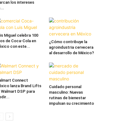
rcan los intereses
...
is Miguel celebra 100
os de Coca-Cola en
¿Cómo contribuye la
xico con este...
agroindustria cervecera
al desarrollo de México?
lmart Connect
xico lanza Brand Lifts
Cuidado personal
 Walmart DSP para
masculino: Nuevas
dir...
rutinas de bienestar
impulsan su crecimiento