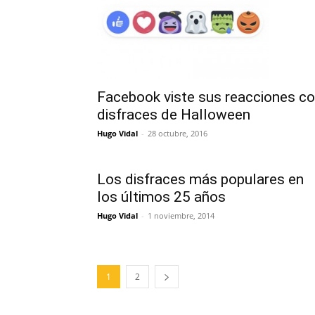
Facebook viste sus reacciones c
disfraces de Halloween
Hugo Vidal
-
28 octubre, 2016
Los disfraces más populares en
los últimos 25 años
Hugo Vidal
-
1 noviembre, 2014
1
2