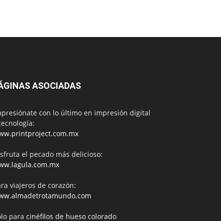
ÁGINAS ASOCIADAS
presiónate con lo último en impresión digital
tecnología:
ww.printproject.com.mx
sfruta el pecado más delicioso:
ww.lagula.com.mx
ra viajeros de corazón:
ww.almadetrotamundo.com
ólo para
cinéfilos de hueso colorado