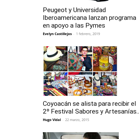
Peugeot y Universidad
Iberoamericana lanzan programa
en apoyo a las Pymes
Evelyn Castillejos
-
1 febrero, 2019
Coyoacán se alista para recibir el
2º Festival Sabores y Artesanías..
Hugo Vidal
-
22 marzo, 2015