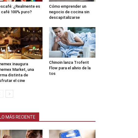
scafé: ¿Realmente es
Cómo emprender un
 café 100% puro?
negocio de cocina sin
descapitalizarse
Chinoin lanza Troferit
nemex inaugura
Flow para el alivio de la
nemex Market, una
tos
rma distinta de
sfrutar el cine
LO MÁS RECIENTE