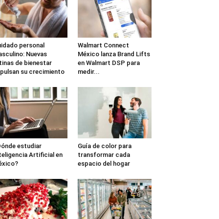
idado personal
Walmart Connect
sculino: Nuevas
México lanza Brand Lifts
tinas de bienestar
en Walmart DSP para
pulsan su crecimiento
medir...
ónde estudiar
Guía de color para
teligencia Artificial en
transformar cada
éxico?
espacio del hogar