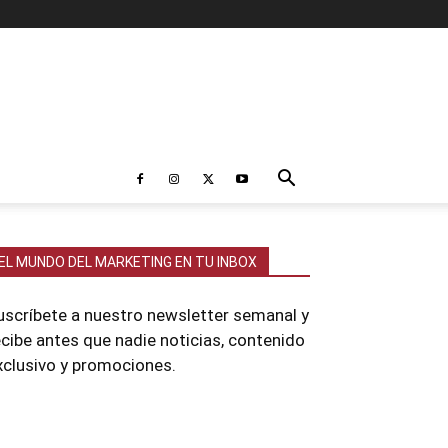
EL MUNDO DEL MARKETING EN TU INBOX
uscríbete a nuestro newsletter semanal y
ecibe antes que nadie noticias, contenido
xclusivo y promociones.