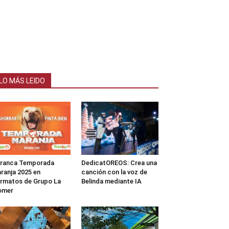
LO MÁS LEIDO
rranca Temporada
DedicatOREOS: Crea una
ranja 2025 en
canción con la voz de
rmatos de Grupo La
Belinda mediante IA
omer