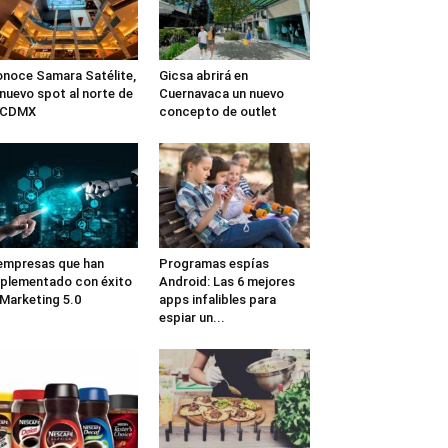
noce Samara Satélite,
Gicsa abrirá en
 nuevo spot al norte de
Cuernavaca un nuevo
a CDMX
concepto de outlet
empresas que han
Programas espías
plementado con éxito
Android: Las 6 mejores
 Marketing 5.0
apps infalibles para
espiar un...