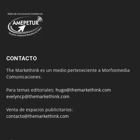
CONTACTO
The Markethink es un medio perteneciente a Morfosmedia
Comunicaciones.
Para temas editoriales:
hugo@themarkethink.com
evelyncp@themarkethink.com
Venta de espacios publicitarios:
contacto@themarkethink.com