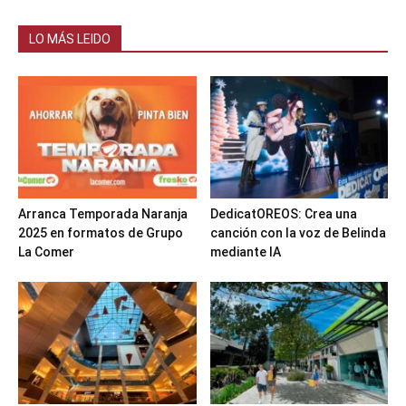
LO MÁS LEIDO
Arranca Temporada Naranja
DedicatOREOS: Crea una
2025 en formatos de Grupo
canción con la voz de Belinda
La Comer
mediante IA