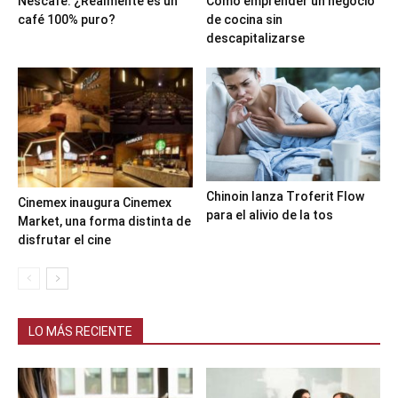
Nescafé: ¿Realmente es un
Cómo emprender un negocio
café 100% puro?
de cocina sin
descapitalizarse
Chinoin lanza Troferit Flow
Cinemex inaugura Cinemex
para el alivio de la tos
Market, una forma distinta de
disfrutar el cine
LO MÁS RECIENTE