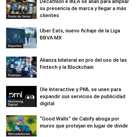
Decathlon e IKEA se alían para ampliar
su presencia de marca y llegar a más
clientes
Punto de Venta
Uber Eats, nuevo fichaje de la Liga
BBVA MX
Deportes
Alianza bilateral en pro del uso de las
Fintech y la Blockchain
Finanzas
Ole Interactive y PML se unen para
expandir sus servicios de publicidad
Marketing
digital
Digital
“Good Walls” de Cabify aboga por
muros que protejan en lugar de dividir
Mercadotecnia