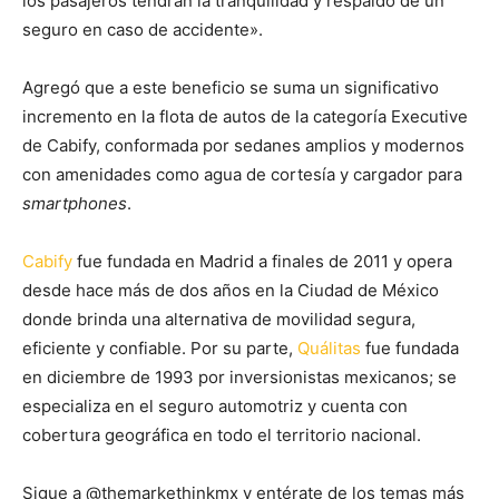
los pasajeros tendrán la tranquilidad y respaldo de un
seguro en caso de accidente».
Agregó que a este beneficio se suma un significativo
incremento en la flota de autos de la categoría Executive
de Cabify, conformada por sedanes amplios y modernos
con amenidades como agua de cortesía y cargador para
smartphones
.
Cabify
fue fundada en Madrid a finales de 2011 y opera
desde hace más de dos años en la Ciudad de México
donde brinda una alternativa de movilidad segura,
eficiente y confiable. Por su parte,
Quálitas
fue fundada
en diciembre de 1993 por inversionistas mexicanos; se
especializa en el seguro automotriz y cuenta con
cobertura geográfica en todo el territorio nacional.
Sigue a @themarkethinkmx y entérate de los temas más