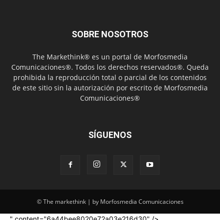
SOBRE NOSOTROS
The Markethink® es un portal de Morfosmedia
Comunicaciones®. Todos los derechos reservados®. Queda
prohibida la reproducción total o parcial de los contenidos
de este sitio sin la autorización por escrito de Morfosmedia
Comunicaciones®
SÍGUENOS
© The markethink | by Morfosmedia Comunicaciones
" content="6a44bee8020e72a03e216d30" />