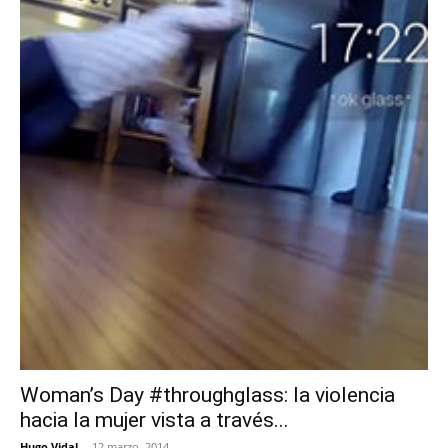
Woman’s Day #throughglass: la violencia
hacia la mujer vista a través...
Hugo Vidal
-
12 marzo, 2014