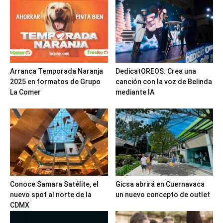
Arranca Temporada Naranja
DedicatOREOS: Crea una
2025 en formatos de Grupo
canción con la voz de Belinda
La Comer
mediante IA
Conoce Samara Satélite, el
Gicsa abrirá en Cuernavaca
nuevo spot al norte de la
un nuevo concepto de outlet
CDMX