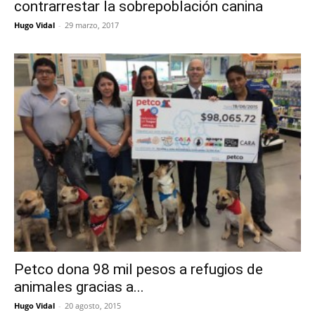
contrarrestar la sobrepoblación canina
Hugo Vidal
-
29 marzo, 2017
Petco dona 98 mil pesos a refugios de
animales gracias a...
Hugo Vidal
-
20 agosto, 2015