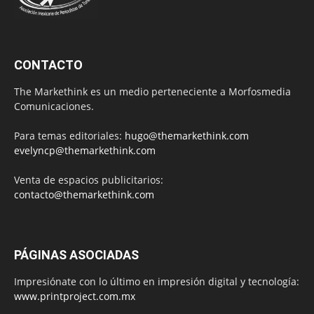
CONTACTO
The Markethink es un medio perteneciente a Morfosmedia
Comunicaciones.
Para temas editoriales:
hugo@themarkethink.com
evelyncp@themarkethink.com
Venta de espacios publicitarios:
contacto@themarkethink.com
PÁGINAS ASOCIADAS
Impresiónate con lo último en impresión digital y tecnología:
www.printproject.com.mx