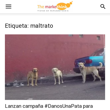
Etiqueta: maltrato
Lanzan campaña #DanosUnaPata para