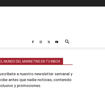
EL MUNDO DEL MARKETING EN TU INBOX
uscríbete a nuestro newsletter semanal y
ecibe antes que nadie noticias, contenido
xclusivo y promociones.