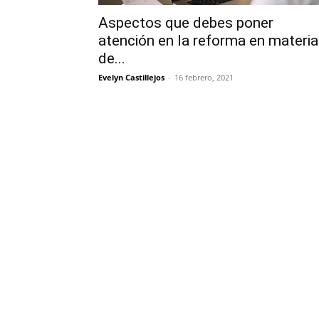
Aspectos que debes poner
atención en la reforma en materia
de...
Evelyn Castillejos
-
16 febrero, 2021