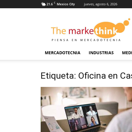
C
21.6
jueves, agosto 6, 2026
Mexico City
The
Markethink
MERCADOTECNIA
INDUSTRIAS
MED
Etiqueta: Oficina en C