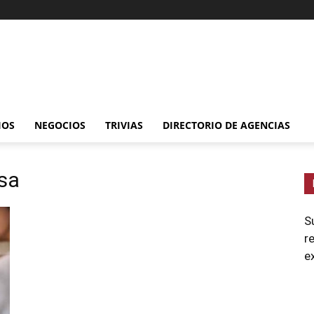
IOS
NEGOCIOS
TRIVIAS
DIRECTORIO DE AGENCIAS
asa
S
r
e