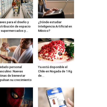
aves para el diseño y
¿Dónde estudiar
stribución de espacio
Inteligencia Artificial en
 supermercados y...
México?
idado personal
Ya está disponible el
sculino: Nuevas
Chile en Nogada de 1 Kg
tinas de bienestar
de...
pulsan su crecimiento