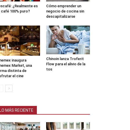
scafé: ¿Realmente es
Cómo emprender un
 café 100% puro?
negocio de cocina sin
descapitalizarse
Chinoin lanza Troferit
nemex inaugura
Flow para el alivio de la
nemex Market, una
tos
rma distinta de
sfrutar el cine
LO MÁS RECIENTE