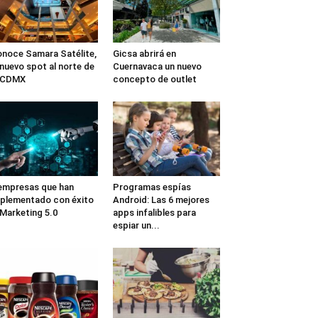
noce Samara Satélite,
Gicsa abrirá en
 nuevo spot al norte de
Cuernavaca un nuevo
a CDMX
concepto de outlet
empresas que han
Programas espías
plementado con éxito
Android: Las 6 mejores
 Marketing 5.0
apps infalibles para
espiar un...