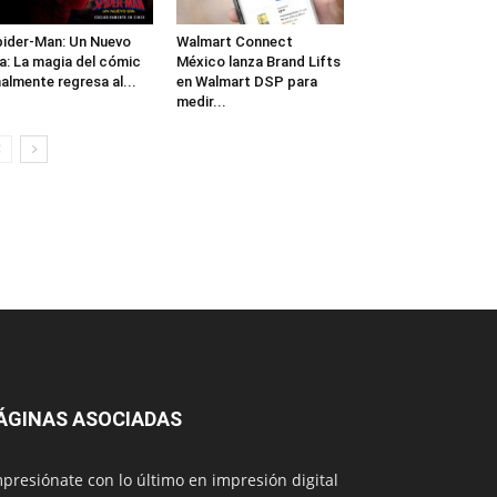
ider-Man: Un Nuevo
Walmart Connect
a: La magia del cómic
México lanza Brand Lifts
nalmente regresa al...
en Walmart DSP para
medir...
ÁGINAS ASOCIADAS
presiónate con lo último en impresión digital