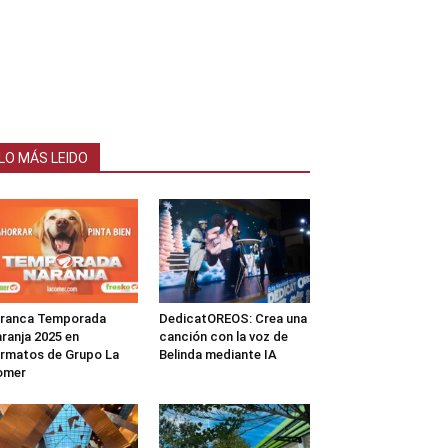
LO MÁS LEIDO
rranca Temporada
DedicatOREOS: Crea una
ranja 2025 en
canción con la voz de
rmatos de Grupo La
Belinda mediante IA
omer