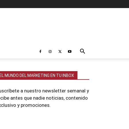
EL MUNDO DEL MARKETING EN TU INBOX
uscríbete a nuestro newsletter semanal y
ecibe antes que nadie noticias, contenido
xclusivo y promociones.