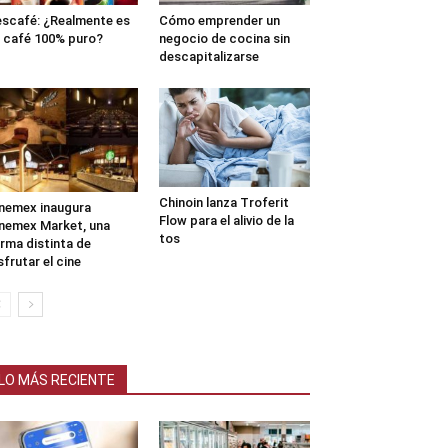
scafé: ¿Realmente es
Cómo emprender un
 café 100% puro?
negocio de cocina sin
descapitalizarse
Chinoin lanza Troferit
nemex inaugura
Flow para el alivio de la
nemex Market, una
tos
rma distinta de
sfrutar el cine
LO MÁS RECIENTE