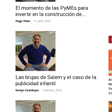
El momento de las PyMEs para
invertir en la construcción de...
Hugo Vidal
-
11 abril, 2016
Las brujas de Salem y el caso de la
A
publicidad infantil
Na
fo
Evelyn Castillejos
-
3 febrero, 2016
C