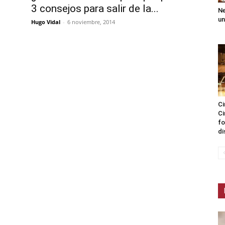
3 consejos para salir de la...
Ne
un
Hugo Vidal
-
6 noviembre, 2014
Ci
Ci
fo
di