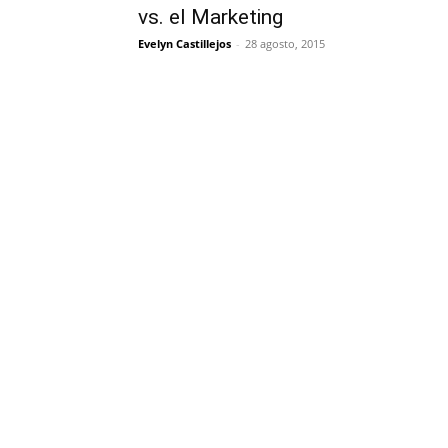
vs. el Marketing
Evelyn Castillejos
-
28 agosto, 2015