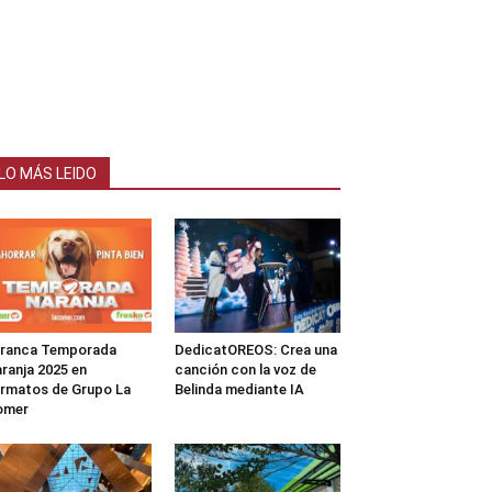
LO MÁS LEIDO
rranca Temporada
DedicatOREOS: Crea una
ranja 2025 en
canción con la voz de
rmatos de Grupo La
Belinda mediante IA
omer