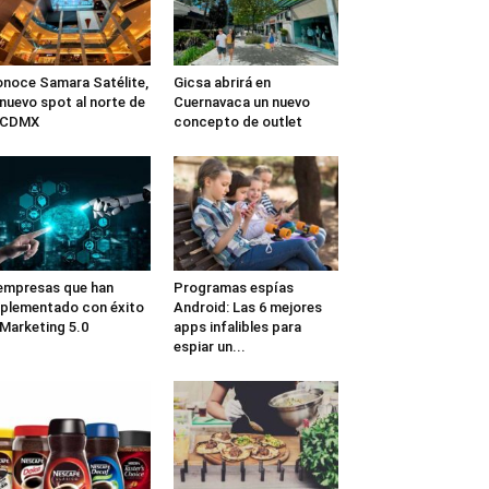
noce Samara Satélite,
Gicsa abrirá en
 nuevo spot al norte de
Cuernavaca un nuevo
a CDMX
concepto de outlet
empresas que han
Programas espías
plementado con éxito
Android: Las 6 mejores
 Marketing 5.0
apps infalibles para
espiar un...