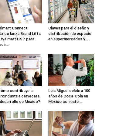
lmart Connect
Claves para el diseño y
xico lanza Brand Lifts
distribución de espacio
 Walmart DSP para
en supermercados y...
dir...
ómo contribuye la
Luis Miguel celebra 100
roindustria cervecera
años de Coca-Cola en
 desarrollo de México?
México con este...