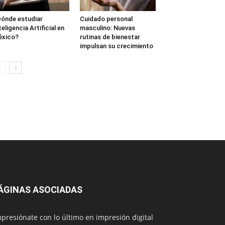
ónde estudiar
Cuidado personal
teligencia Artificial en
masculino: Nuevas
éxico?
rutinas de bienestar
impulsan su crecimiento
ÁGINAS ASOCIADAS
presiónate con lo último en impresión digital