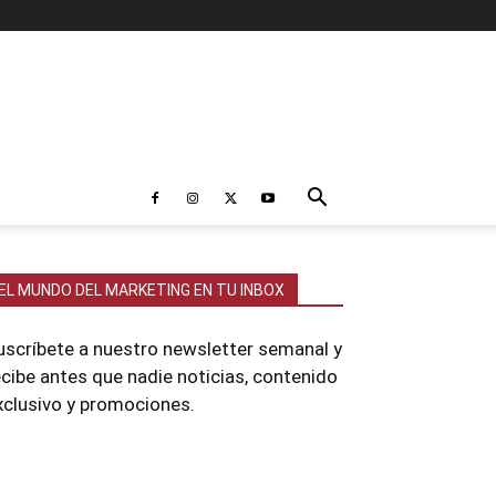
EL MUNDO DEL MARKETING EN TU INBOX
uscríbete a nuestro newsletter semanal y
ecibe antes que nadie noticias, contenido
xclusivo y promociones.