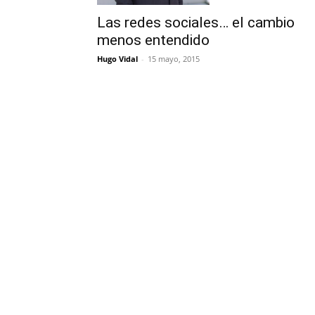
Las redes sociales… el cambio
menos entendido
Hugo Vidal
-
15 mayo, 2015