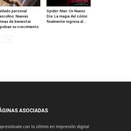
idado personal
Spider-Man: Un Nuevo
sculino: Nuevas
Día: La magia del cómic
tinas de bienestar
finalmente regresa al...
pulsan su crecimiento
ÁGINAS ASOCIADAS
presiónate con lo último en impresión digital