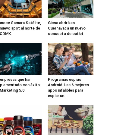
noce Samara Satélite,
Gicsa abrirá en
 nuevo spot al norte de
Cuernavaca un nuevo
a CDMX
concepto de outlet
empresas que han
Programas espías
plementado con éxito
Android: Las 6 mejores
 Marketing 5.0
apps infalibles para
espiar un...