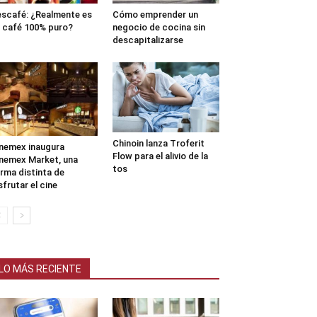
scafé: ¿Realmente es
Cómo emprender un
 café 100% puro?
negocio de cocina sin
descapitalizarse
Chinoin lanza Troferit
nemex inaugura
Flow para el alivio de la
nemex Market, una
tos
rma distinta de
sfrutar el cine
LO MÁS RECIENTE