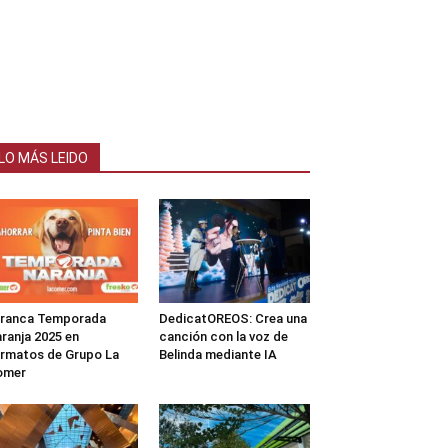
LO MÁS LEIDO
rranca Temporada
DedicatOREOS: Crea una
ranja 2025 en
canción con la voz de
rmatos de Grupo La
Belinda mediante IA
omer