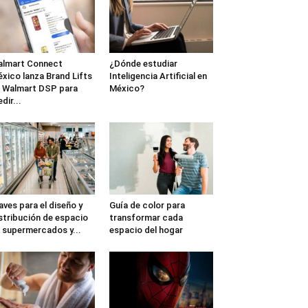
lmart Connect
¿Dónde estudiar
xico lanza Brand Lifts
Inteligencia Artificial en
 Walmart DSP para
México?
dir...
aves para el diseño y
Guía de color para
stribución de espacio
transformar cada
 supermercados y...
espacio del hogar