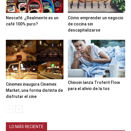
Nescafé: ¿Realmente es un
Cómo emprender un negocio
café 100% puro?
de cocina sin
descapitalizarse
Chinoin lanza Troferit Flow
Cinemex inaugura Cinemex
para el alivio de la tos
Market, una forma distinta de
disfrutar el cine
LO MÁS RECIENTE