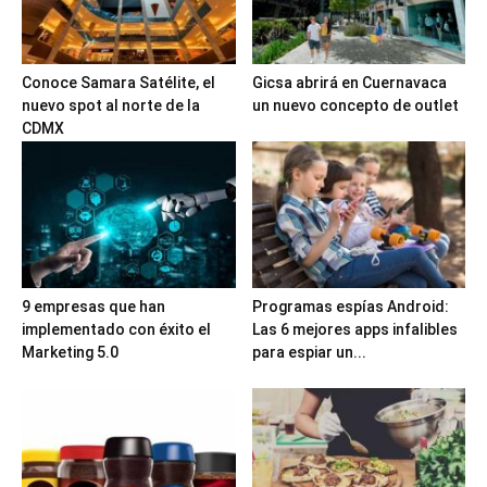
Conoce Samara Satélite, el
Gicsa abrirá en Cuernavaca
nuevo spot al norte de la
un nuevo concepto de outlet
CDMX
9 empresas que han
Programas espías Android:
implementado con éxito el
Las 6 mejores apps infalibles
Marketing 5.0
para espiar un...