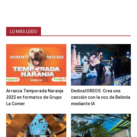
LO MÁS LEIDO
Arranca Temporada Naranja
DedicatOREOS: Crea una
2025 en formatos de Grupo
canción con la voz de Belinda
La Comer
mediante IA