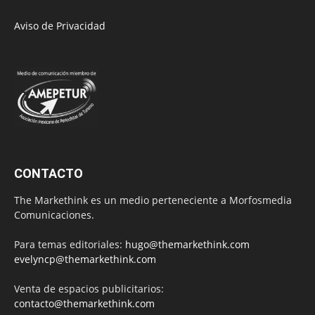
Aviso de Privacidad
CONTACTO
The Markethink es un medio perteneciente a Morfosmedia
Comunicaciones.
Para temas editoriales:
hugo@themarkethink.com
evelyncp@themarkethink.com
Venta de espacios publicitarios:
contacto@themarkethink.com