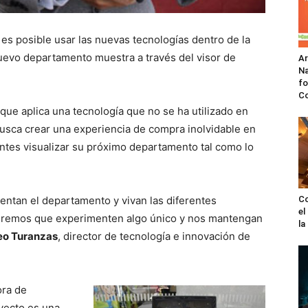
s posible usar las nuevas tecnologías dentro de la
nuevo departamento muestra a través del visor de
A
Na
fo
C
que aplica una tecnología que no se ha utilizado en
 busca crear una experiencia de compra inolvidable en
ientes visualizar su próximo departamento tal como lo
entan el departamento y vivan las diferentes
Co
el
ueremos que experimenten algo único y nos mantengan
l
o Turanzas
, director de tecnología e innovación de
ora de
yecto es una