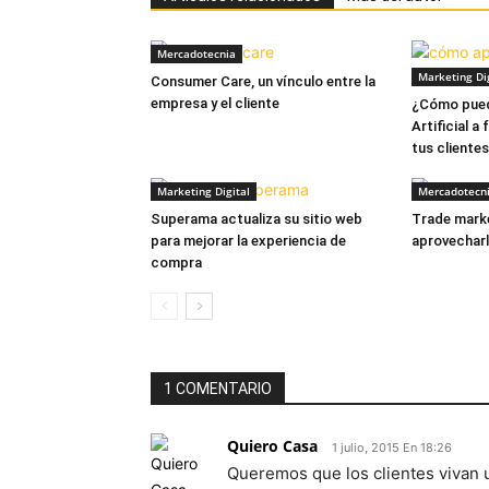
Mercadotecnia
Marketing Dig
Consumer Care, un vínculo entre la
empresa y el cliente
¿Cómo puede
Artificial a
tus cliente
Marketing Digital
Mercadotecn
Superama actualiza su sitio web
Trade marke
para mejorar la experiencia de
aprovechar
compra
1 COMENTARIO
Quiero Casa
1 julio, 2015 En 18:26
Queremos que los clientes vivan 