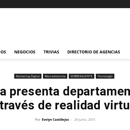
IOS
NEGOCIOS
TRIVIAS
DIRECTORIO DE AGENCIAS
Marketing Digital
Mercadotecnia
SOBRESALIENTE
Tecnología
a presenta departame
 través de realidad virtu
Por
Evelyn Castillejos
-
24 junio, 2015