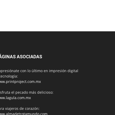
ÁGINAS ASOCIADAS
presiónate con lo último en impresión digital
tecnología:
ww.printproject.com.mx
sfruta el pecado más delicioso:
ww.lagula.com.mx
ra viajeros de corazón:
ww.almadetrotamundo.com