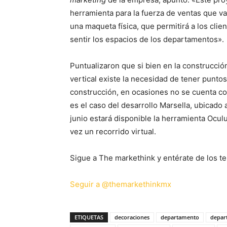
herramienta para la fuerza de ventas que va
una maqueta física, que permitirá a los clien
sentir los espacios de los departamentos».
Puntualizaron que si bien en la construcció
vertical existe la necesidad de tener punto
construcción, en ocasiones no se cuenta co
es el caso del desarrollo Marsella, ubicado 
junio estará disponible la herramienta Ocu
vez un recorrido virtual.
Sigue a The markethink y entérate de los te
Seguir a @themarkethinkmx
ETIQUETAS
decoraciones
departamento
depar