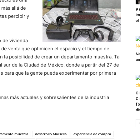
 más allá de
9 
im
tes percibir y
el
n de vivienda
s de venta que optimicen el espacio y el tiempo de
Ne
n la posibilidad de crear un departamento muestra. Tal
un
al sur de la Ciudad de México, donde a partir del 27 de
lus para que la gente pueda experimentar por primera
Ci
mas más actuales y sobresalientes de la industria
Ci
fo
di
tamento muestra
desarrollo Marsella
experiencia de compra