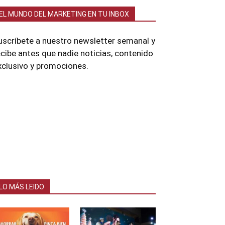
EL MUNDO DEL MARKETING EN TU INBOX
uscríbete a nuestro newsletter semanal y
ecibe antes que nadie noticias, contenido
xclusivo y promociones.
LO MÁS LEIDO