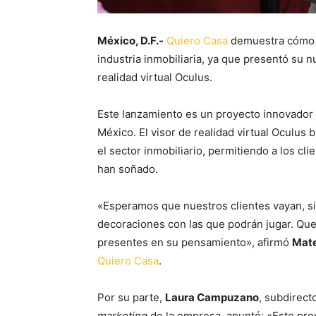
México, D.F.-
Quiero Casa
demuestra cómo e
industria inmobiliaria, ya que presentó su 
realidad virtual Oculus.
Este lanzamiento es un proyecto innovador 
México. El visor de realidad virtual Oculus
el sector inmobiliario, permitiendo a los cl
han soñado.
«Esperamos que nuestros clientes vayan, si
decoraciones con las que podrán jugar. Q
presentes en su pensamiento», afirmó
Mate
Quiero Casa
.
Por su parte,
Laura Campuzano
, subdirect
marketing
de la empresa, apuntó: «Este pro