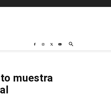
nto muestra
al